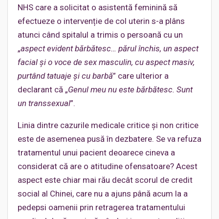
NHS care a solicitat o asistentă feminină să
efectueze o intervenție de col uterin s-a plâns
atunci când spitalul a trimis o persoană cu un
„
aspect evident bărbătesc… părul închis, un aspect
facial și o voce de sex masculin, cu aspect masiv,
purtând tatuaje și cu barbă
” care ulterior a
declarant că „
Genul meu nu este bărbătesc. Sunt
un transsexual
”.
Linia dintre cazurile medicale critice și non critice
este de asemenea pusă în dezbatere. Se va refuza
tratamentul unui pacient deoarece cineva a
considerat că are o atitudine ofensatoare? Acest
aspect este chiar mai rău decât scorul de credit
social al Chinei, care nu a ajuns până acum la a
pedepsi oamenii prin retragerea tratamentului