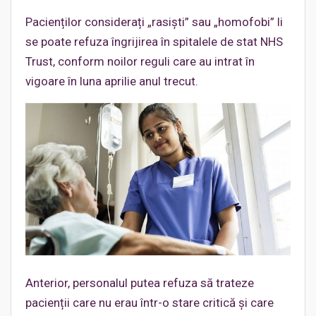
Pacienților considerați „rasiști” sau „homofobi” li
se poate refuza îngrijirea în spitalele de stat NHS
Trust, conform noilor reguli care au intrat în
vigoare în luna aprilie anul trecut.
Anterior, personalul putea refuza să trateze
pacienții care nu erau într-o stare critică și care