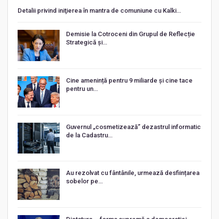
Detalii privind iniţierea în mantra de comuniune cu Kalki…
Demisie la Cotroceni din Grupul de Reflecție
Strategică și…
Cine amenință pentru 9 miliarde și cine tace
pentru un…
Guvernul „cosmetizează” dezastrul informatic
de la Cadastru…
Au rezolvat cu fântânile, urmează desființarea
sobelor pe…