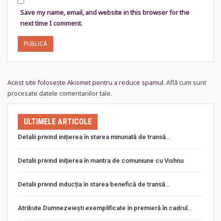
Save my name, email, and website in this browser for the
next time I comment.
Acest site folosește Akismet pentru a reduce spamul.
Află cum sunt
procesate datele comentariilor tale
.
ULTIMELE ARTICOLE
Detalii privind inițierea în starea minunată de transă…
Detalii privind iniţierea în mantra de comuniune cu Vishnu
Detalii privind inducția în starea benefică de transă…
Atribute Dumnezeiești exemplificate în premieră în cadrul…