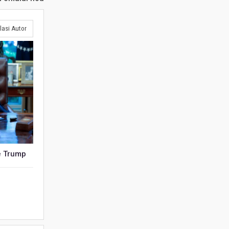
lasi Autor
e Trump