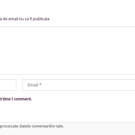
 de email nu va fi publicata
xt time I comment.
procesate datele comentariilor tale
.