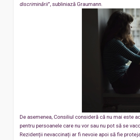
discriminării
”, subliniază Graumann.
De asemenea, Consiliul consideră că nu mai este ade
pentru persoanele care nu vor sau nu pot să se vac
Rezidenții nevaccinați ar fi nevoie apoi să fie prote