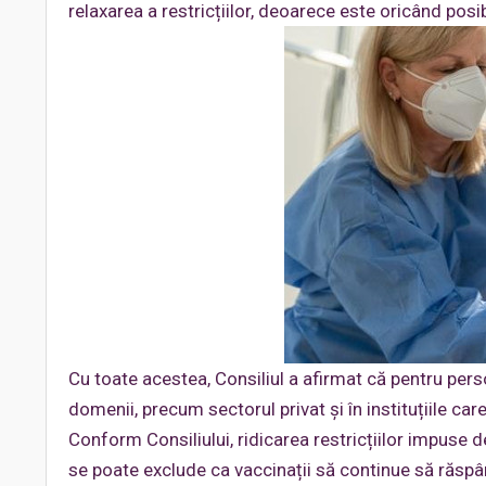
relaxarea a restricțiilor, deoarece este oricând pos
Cu toate acestea, Consiliul a afirmat că pentru pers
domenii, precum sectorul privat și în instituțiile car
Conform Consiliului, ridicarea restricțiilor impuse d
se poate exclude ca vaccinații să continue să răspâ