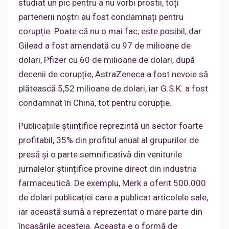
studiat un pic pentru a nu vorbi prostii, toți
partenerii noștri au fost condamnați pentru
corupție. Poate că nu o mai fac, este posibil, dar
Gilead a fost amendată cu 97 de milioane de
dolari, Pfizer cu 60 de milioane de dolari, după
decenii de corupție, AstraZeneca a fost nevoie să
plătească 5,52 milioane de dolari, iar G.S.K. a fost
condamnat în China, tot pentru corupție.
Publicațiile științifice reprezintă un sector foarte
profitabil, 35% din profitul anual al grupurilor de
presă și o parte semnificativă din veniturile
jurnalelor științifice provine direct din industria
farmaceutică. De exemplu, Merk a oferit 500.000
de dolari publicației care a publicat articolele sale,
iar această sumă a reprezentat o mare parte din
încasările acesteia. Aceasta e o formă de