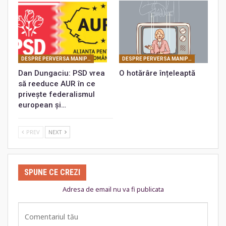
DESPRE PERVERSA MANIPULARE MASONICĂ
DESPRE PERVERSA MANIPULARE MASONICĂ
Dan Dungaciu: PSD vrea
O hotărâre înțeleaptă
să reeduce AUR în ce
privește federalismul
european și…
PREV
NEXT
SPUNE CE CREZI
Adresa de email nu va fi publicata