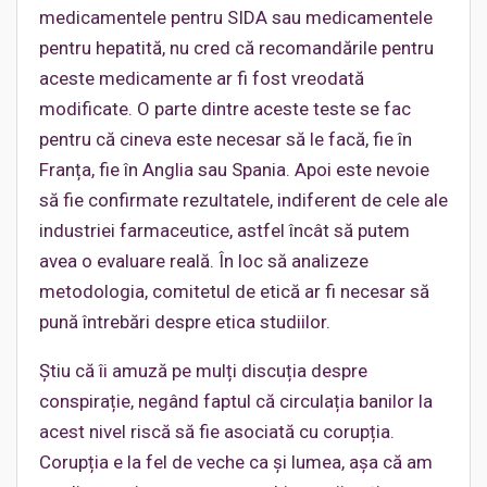
medicamentele pentru SIDA sau medicamentele
pentru hepatită, nu cred că recomandările pentru
aceste medicamente ar fi fost vreodată
modificate. O parte dintre aceste teste se fac
pentru că cineva este necesar să le facă, fie în
Franța, fie în Anglia sau Spania. Apoi este nevoie
să fie confirmate rezultatele, indiferent de cele ale
industriei farmaceutice, astfel încât să putem
avea o evaluare reală. În loc să analizeze
metodologia, comitetul de etică ar fi necesar să
pună întrebări despre etica studiilor.
Știu că îi amuză pe mulți discuția despre
conspirație, negând faptul că circulația banilor la
acest nivel riscă să fie asociată cu corupția.
Corupția e la fel de veche ca și lumea, așa că am