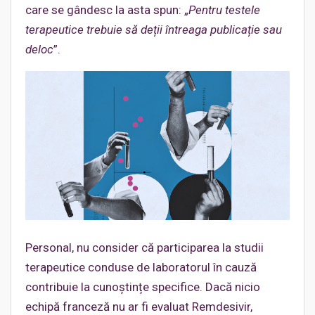
care se gândesc la asta spun: „
Pentru testele
terapeutice trebuie să deții întreaga publicație sau
deloc
”.
Personal, nu consider că participarea la studii
terapeutice conduse de laboratorul în cauză
contribuie la cunoștințe specifice. Dacă nicio
echipă franceză nu ar fi evaluat Remdesivir,