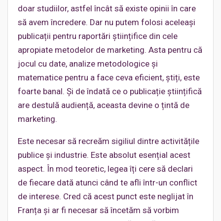
doar studiilor, astfel încât să existe opinii în care
să avem încredere. Dar nu putem folosi aceleași
publicații pentru raportări științifice din cele
apropiate metodelor de marketing. Asta pentru că
jocul cu date, analize metodologice și
matematice pentru a face ceva eficient, știți, este
foarte banal. Și de îndată ce o publicație științifică
are destulă audiență, aceasta devine o țintă de
marketing.
Este necesar să recreăm sigiliul dintre activitățile
publice și industrie. Este absolut esențial acest
aspect. În mod teoretic, legea îți cere să declari
de fiecare dată atunci când te afli într-un conflict
de interese. Cred că acest punct este neglijat în
Franța și ar fi necesar să încetăm să vorbim