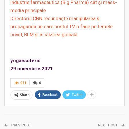
industrie farmaceutică (Big Pharma) cât și mass-
media principale
Directorul CNN recunoaște manipularea şi
propaganda pe care postul TV o face pe temele
covid, BLM și încălzirea globală
yogaesoteric
29 noiembrie 2021
971
0
Share
Facebook
Twitter
PREV POST
NEXT POST