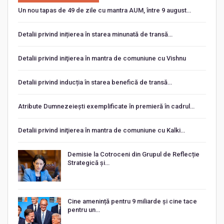
Un nou tapas de 49 de zile cu mantra AUM, între 9 august…
Detalii privind inițierea în starea minunată de transă…
Detalii privind iniţierea în mantra de comuniune cu Vishnu
Detalii privind inducția în starea benefică de transă…
Atribute Dumnezeiești exemplificate în premieră în cadrul…
Detalii privind iniţierea în mantra de comuniune cu Kalki…
Demisie la Cotroceni din Grupul de Reflecție
Strategică și…
Cine amenință pentru 9 miliarde și cine tace
pentru un…