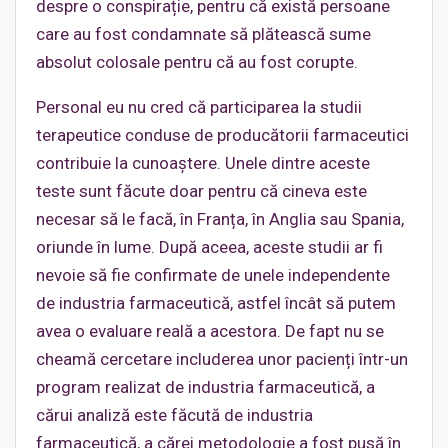
despre o conspirație, pentru că există persoane
care au fost condamnate să plătească sume
absolut colosale pentru că au fost corupte.
Personal eu nu cred că participarea la studii
terapeutice conduse de producătorii farmaceutici
contribuie la cunoaștere. Unele dintre aceste
teste sunt făcute doar pentru că cineva este
necesar să le facă, în Franța, în Anglia sau Spania,
oriunde în lume. După aceea, aceste studii ar fi
nevoie să fie confirmate de unele independente
de industria farmaceutică, astfel încât să putem
avea o evaluare reală a acestora. De fapt nu se
cheamă cercetare includerea unor pacienți într-un
program realizat de industria farmaceutică, a
cărui analiză este făcută de industria
farmaceutică, a cărei metodologie a fost pusă în