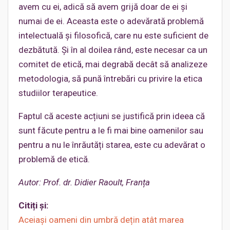
avem cu ei, adică să avem grijă doar de ei și
numai de ei. Aceasta este o adevărată problemă
intelectuală și filosofică, care nu este suficient de
dezbătută. Și în al doilea rând, este necesar ca un
comitet de etică, mai degrabă decât să analizeze
metodologia, să pună întrebări cu privire la etica
studiilor terapeutice.
Faptul că aceste acțiuni se justifică prin ideea că
sunt făcute pentru a le fi mai bine oamenilor sau
pentru a nu le înrăutăți starea, este cu adevărat o
problemă de etică.
Autor: Prof. dr. Didier Raoult, Franța
Citiți și:
Aceiași oameni din umbră dețin atât marea