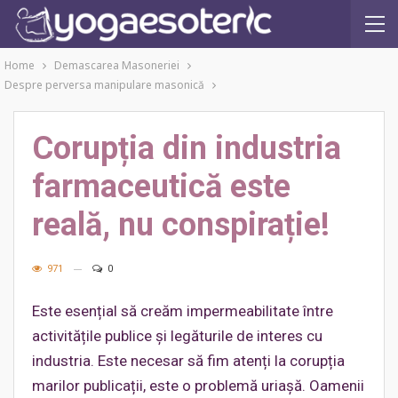
Home
Demascarea Masoneriei
Despre perversa manipulare masonică
Corupția din industria
farmaceutică este
reală, nu conspirație!
971
0
Este esențial să creăm impermeabilitate între
activitățile publice și legăturile de interes cu
industria. Este necesar să fim atenți la corupția
marilor publicații, este o problemă uriașă. Oamenii