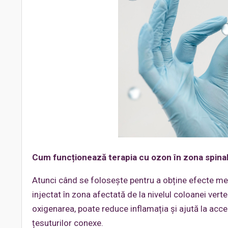
Cum funcționează terapia cu ozon în zona spina
Atunci când se folosește pentru a obține efecte med
injectat în zona afectată de la nivelul coloanei ve
oxigenarea, poate reduce inflamația și ajută la acce
țesuturilor conexe.