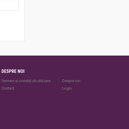
DESPRE NOI
Termeni și condiții de utilizare
Despre noi
Contact
Login