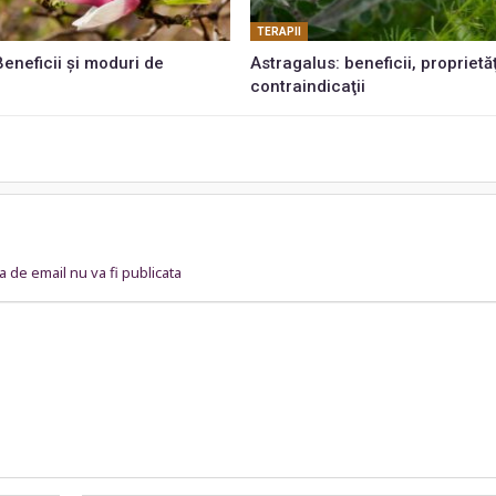
TERAPII
eneficii și moduri de
Astragalus: beneficii, proprietăţ
contraindicaţii
 de email nu va fi publicata