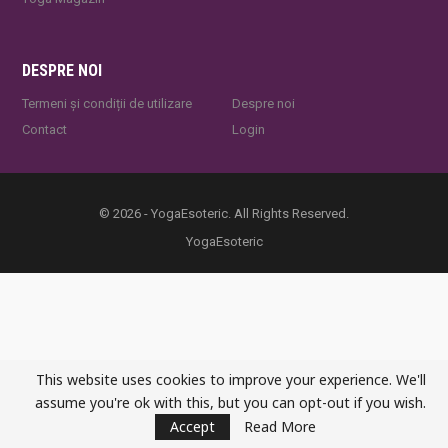
DESPRE NOI
Termeni și condiții de utilizare
Despre noi
Contact
Login
© 2026 - YogaEsoteric. All Rights Reserved.
YogaEsoteric
This website uses cookies to improve your experience. We'll
assume you're ok with this, but you can opt-out if you wish.
Accept
Read More