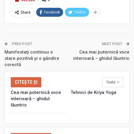
145.994
0
Share
Facebook
Twitter
PREV POST
NEXT POST
Manifestaţi continuu o
Cea mai puternică voce
stare pozitivă şi o gândire
interioară – ghidul lăuntric
corectă
CITEȘTE ȘI
Toate
Cea mai puternică voce
Tehnici de Kriya Yoga
interioară – ghidul
lăuntric