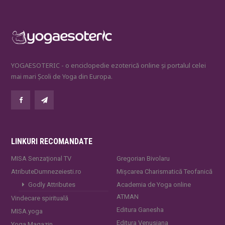
YOGAESOTERIC - o enciclopedie ezoterică online și portalul celei
mai mari Școli de Yoga din Europa.
LINKURI RECOMANDATE
MISA Senzaţional TV
Gregorian Bivolaru
AtributeDumnezeiesti.ro
Mișcarea Charismatică Teofanică
Godly Attributes
Academia de Yoga online
ATMAN
Vindecare spirituală
Editura Ganesha
MISA.yoga
Editura Venusiana
Yoga Magazin