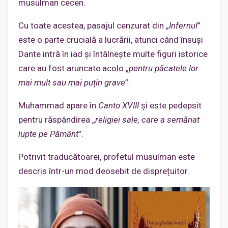
musulman cecen.
Cu toate acestea, pasajul cenzurat din „
Infernul
”
este o parte crucială a lucrării, atunci când însuși
Dante intră în iad și întâlnește multe figuri istorice
care au fost aruncate acolo „
pentru păcatele lor
mai mult sau mai puțin grave
”.
Muhammad apare în
Canto XVIII
și este pedepsit
pentru răspândirea „
religiei sale, care a semănat
lupte pe Pământ
”.
Potrivit traducătoarei, profetul musulman este
descris într-un mod deosebit de disprețuitor.