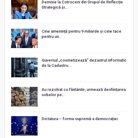
Demisie la Cotroceni din Grupul de Reflecție
Strategică și…
Cine amenință pentru 9 miliarde și cine tace
pentru un…
Guvernul „cosmetizează” dezastrul informatic
de la Cadastru…
Au rezolvat cu fântânile, urmează desființarea
sobelor pe…
Dictatura – forma supremă a democrației