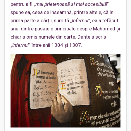
pentru a fi „
mai prietenoasă și mai accesibilă
”
spune ea, ceea ce înseamnă, printre altele, că în
prima parte a cărții, numită „
Infernul
”, ea a refăcut
unul dintre pasajele principale despre Mahomed și
chiar a omis numele din carte. Dante a scris
„
Infernul
” între anii 1304 și 1307.