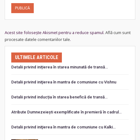
Acest site folosește Akismet pentru a reduce spamul.
Află cum sunt
procesate datele comentariilor tale
.
ULTIMELE ARTICOLE
Detalii privind inițierea în starea minunată de transă…
Detalii privind iniţierea în mantra de comuniune cu Vishnu
Detalii privind inducția în starea benefică de transă…
Atribute Dumnezeiești exemplificate în premieră în cadrul…
Detalii privind iniţierea în mantra de comuniune cu Kalki…