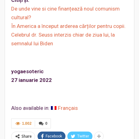
Citiți și:
De unde vine si cine finanțează noul comunism
cultural?
În America a început arderea cărților pentru copii.
Celebrul dr. Seuss interzis chiar de ziua lui, la
semnalul lui Biden
yogaesoteric
27 ianuarie 2022
Also available in:
Français
1.002
0
Share
Facebook
Twitter