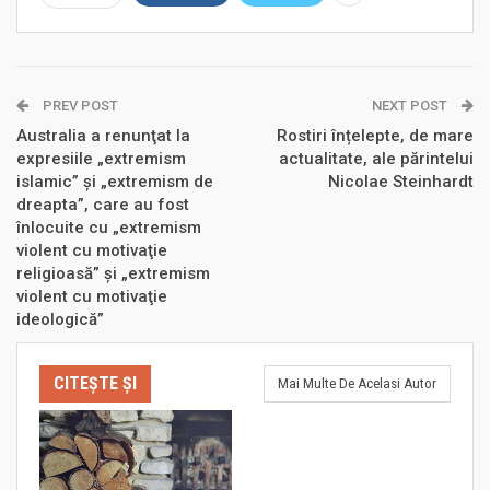
PREV POST
NEXT POST
Australia a renunţat la
Rostiri înțelepte, de mare
expresiile „extremism
actualitate, ale părintelui
islamic” şi „extremism de
Nicolae Steinhardt
dreapta”, care au fost
înlocuite cu „extremism
violent cu motivaţie
religioasă” şi „extremism
violent cu motivaţie
ideologică”
CITEȘTE ȘI
Mai Multe De Acelasi Autor