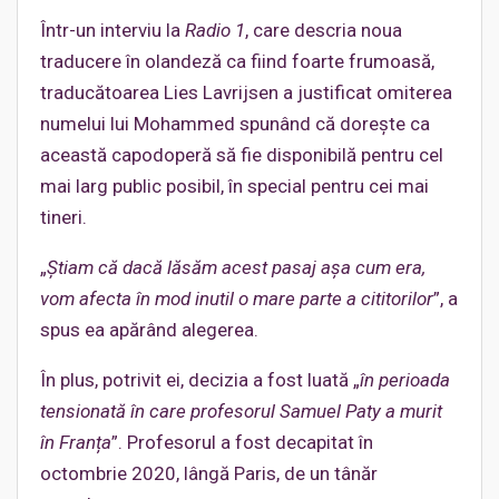
Într-un interviu la
Radio 1
, care descria noua
traducere în olandeză ca fiind foarte frumoasă,
traducătoarea Lies Lavrijsen a justificat omiterea
numelui lui Mohammed spunând că dorește ca
această capodoperă să fie disponibilă pentru cel
mai larg public posibil, în special pentru cei mai
tineri.
„
Știam că dacă lăsăm acest pasaj așa cum era,
vom afecta în mod inutil o mare parte a cititorilor
”, a
spus ea apărând alegerea.
În plus, potrivit ei, decizia a fost luată „
în perioada
tensionată în care profesorul Samuel Paty a murit
în Franța
”. Profesorul a fost decapitat în
octombrie 2020, lângă Paris, de un tânăr