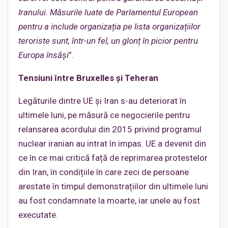
Iranului. Măsurile luate de Parlamentul European
pentru a include organizația pe lista organizațiilor
teroriste sunt, într-un fel, un glonț în picior pentru
Europa însăși
”.
Tensiuni între Bruxelles și Teheran
Legăturile dintre UE și Iran s-au deteriorat în
ultimele luni, pe măsură ce negocierile pentru
relansarea acordului din 2015 privind programul
nuclear iranian au intrat în impas. UE a devenit din
ce în ce mai critică față de reprimarea protestelor
din Iran, în condițiile în care zeci de persoane
arestate în timpul demonstrațiilor din ultimele luni
au fost condamnate la moarte, iar unele au fost
executate.