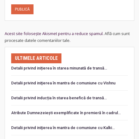
Acest site folosește Akismet pentru a reduce spamul.
Află cum sunt
procesate datele comentariilor tale
.
ULTIMELE ARTICOLE
Detalii privind inițierea în starea minunată de transă…
Detalii privind iniţierea în mantra de comuniune cu Vishnu
Detalii privind inducția în starea benefică de transă…
Atribute Dumnezeiești exemplificate în premieră în cadrul…
Detalii privind iniţierea în mantra de comuniune cu Kalki…