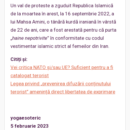
Un val de proteste a zguduit Republica Islamică
de la moartea în arest, la 16 septembrie 2022, a
lui Mahsa Amini, o tânără kurdă iraniană în vârstă
de 22 de ani, care a fost arestată pentru că purta
„
haine nepotrivite
” în conformitate cu codul
vestimentar islamic strict al femeilor din Iran.
Citiți și:
Vei critica NATO și/sau UE? Suficient pentru a fi
catalogat terorist
Legea privind „prevenirea difuzării conținutului
terorist” amenință direct libertatea de exprimare
yogaesoteric
5 februarie 2023