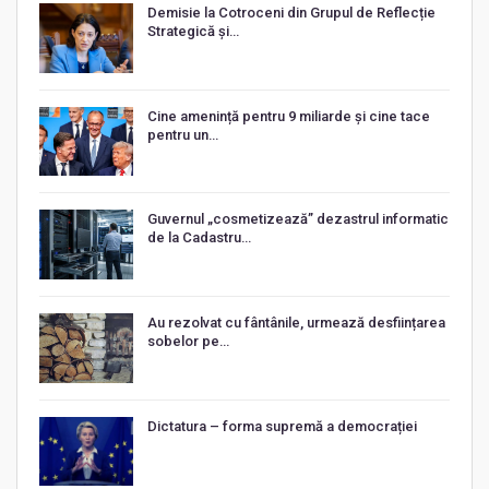
Demisie la Cotroceni din Grupul de Reflecție
Strategică și…
Cine amenință pentru 9 miliarde și cine tace
pentru un…
Guvernul „cosmetizează” dezastrul informatic
de la Cadastru…
Au rezolvat cu fântânile, urmează desființarea
sobelor pe…
Dictatura – forma supremă a democrației