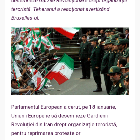
desemneze Gărzile Revoluționare drept organizație
teroristă. Teheranul a reacționat avertizând
Bruxelles-ul.
Parlamentul European a cerut, pe 18 ianuarie,
Uniunii Europene să desemneze Gardienii
Revoluției din Iran drept organizație teroristă,
pentru reprimarea protestelor