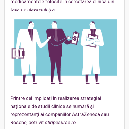
medicamentele folosite în cercetarea clinică din
taxa de
clawback
ș.a.
Printre cei implicați în realizarea strategiei
naționale de studii clinice se numără și
reprezentanți ai companiilor AstraZeneca sau
Rosche, potrivit
stiripesurse.ro.