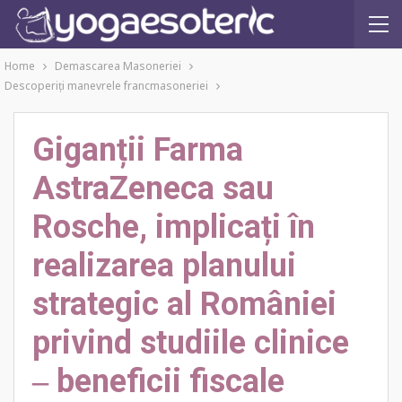
Home
Demascarea Masoneriei
Descoperiţi manevrele francmasoneriei
Giganții Farma
AstraZeneca sau
Rosche, implicați în
realizarea planului
strategic al României
privind studiile clinice
‒ beneficii fiscale