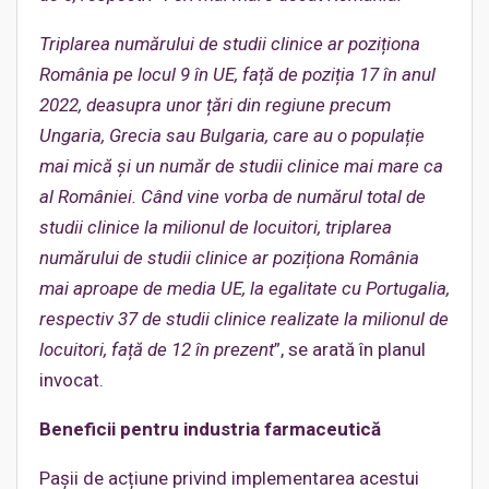
Triplarea numărului de studii clinice ar poziționa
România pe locul 9 în UE, față de poziția 17 în anul
2022, deasupra unor țări din regiune precum
Ungaria, Grecia sau Bulgaria, care au o populație
mai mică și un număr de studii clinice mai mare ca
al României. Când vine vorba de numărul total de
studii clinice la milionul de locuitori, triplarea
numărului de studii clinice ar poziționa România
mai aproape de media UE, la egalitate cu Portugalia,
respectiv 37 de studii clinice realizate la milionul de
locuitori, față de 12 în prezent
”, se arată în planul
invocat.
Beneficii pentru industria farmaceutică
Pașii de acțiune privind implementarea acestui