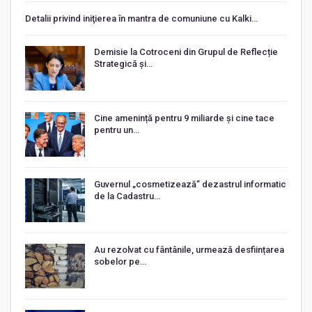
Detalii privind iniţierea în mantra de comuniune cu Kalki…
Demisie la Cotroceni din Grupul de Reflecție
Strategică și…
Cine amenință pentru 9 miliarde și cine tace
pentru un…
Guvernul „cosmetizează” dezastrul informatic
de la Cadastru…
Au rezolvat cu fântânile, urmează desființarea
sobelor pe…