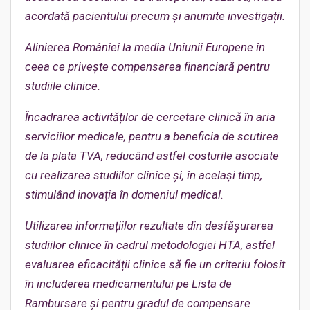
acordată pacientului precum și anumite investigații.
Alinierea României
la
media Uniunii Europene în
ceea ce privește compensarea financiară pentru
studiile clinice.
Încadrarea activitățil
or
de cercetare clinică în aria
serviciilor medicale, pentru a beneficia de scutirea
de la plata TVA, reducând astfel costurile asociate
cu realizarea studiilor clinice și, în același timp,
stimulând inovația în domeniul medical.
Utilizarea informațiilor rezultate din desfășurarea
studiilor clinice în cadrul metodologiei HTA, astfel
evaluarea eficacității clinice să fie un criteriu folosit
în includerea medicamentului pe Lista de
Rambursare și pentru gradul de compensare