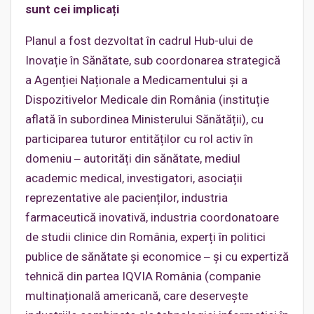
sunt cei implicați
Planul a fost dezvoltat în cadrul Hub-ului de
Inovație în Sănătate, sub coordonarea strategică
a Agenției Naționale a Medicamentului și a
Dispozitivelor Medicale din România (instituție
aflată în subordinea Ministerului Sănătății), cu
participarea tuturor entităților cu rol activ în
domeniu ‒ autorități din sănătate, mediul
academic medical, investigatori, asociații
reprezentative ale pacienților, industria
farmaceutică inovativă, industria coordonatoare
de studii clinice din România, experți în politici
publice de sănătate și economice ‒ și cu expertiză
tehnică din partea IQVIA România (companie
multinațională americană, care deservește