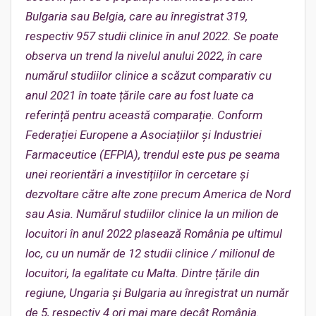
Bulgaria sau Belgia, care au înregistrat 319,
respectiv 957 studii clinice în anul 2022. Se poate
observa un trend la nivelul anului 2022, în care
numărul studiilor clinice a scăzut comparativ cu
anul 2021 în toate țările care au fost luate ca
referință pentru această comparație. Conform
Federației Europene a Asociațiilor și Industriei
Farmaceutice (EFPIA), trendul este pus pe seama
unei reorientări a investițiilor în cercetare și
dezvoltare către alte zone precum America de Nord
sau Asia. Numărul studiilor clinice la un milion de
locuitori în anul 2022 plasează România pe ultimul
loc, cu un număr de 12 studii clinice
/ milionul de
locuitori, la egalitate cu Malta. Dintre țările din
regiune, Ungaria și Bulgaria au înregistrat un număr
de 5, respectiv 4 ori mai mare decât România
.