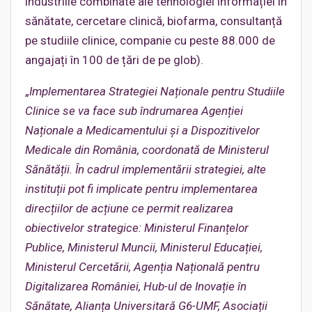
industriile combinate ale tehnologiei informației în
sănătate, cercetare clinică, biofarma, consultanță
pe studiile clinice, companie cu peste 88.000 de
angajați în 100 de țări de pe glob).
„
Implementarea Strategiei Naționale pentru Studiile
Clinice se va face sub îndrumarea Agenției
Naționale a Medicamentului și a Dispozitivelor
Medicale din România, coordonată de Ministerul
Sănătății. În cadrul implementării strategiei, alte
instituții pot fi implicate pentru implementarea
direcțiilor de acțiune ce permit realizarea
obiectivelor strategice: Ministerul Finanțelor
Publice, Ministerul Muncii, Ministerul Educației,
Ministerul Cercetării, Agenția Națională pentru
Digitalizarea României, Hub-ul de Inovație în
Sănătate, Alianța Universitară G6-UMF, Asociații