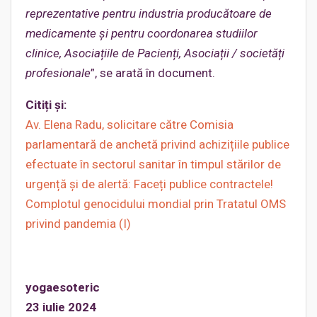
reprezentative pentru industria producătoare de
medicamente și pentru coordonarea studiilor
clinice, Asociațiile de Pacienți, Asociații
/ societăți
profesionale
”, se arată în document.
Citiți și:
Av. Elena Radu, solicitare către Comisia
parlamentară de anchetă privind achizițiile publice
efectuate în sectorul sanitar în timpul stărilor de
urgență și de alertă: Faceți publice contractele!
Complotul genocidului mondial prin Tratatul OMS
privind pandemia (I)
yogaesoteric
23 iulie 2024