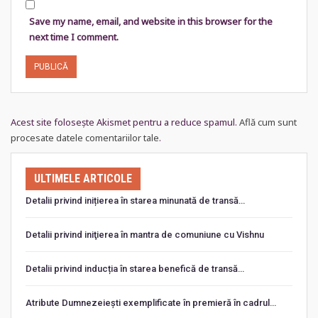
Save my name, email, and website in this browser for the
next time I comment.
Acest site folosește Akismet pentru a reduce spamul.
Află cum sunt
procesate datele comentariilor tale
.
ULTIMELE ARTICOLE
Detalii privind inițierea în starea minunată de transă…
Detalii privind iniţierea în mantra de comuniune cu Vishnu
Detalii privind inducția în starea benefică de transă…
Atribute Dumnezeiești exemplificate în premieră în cadrul…