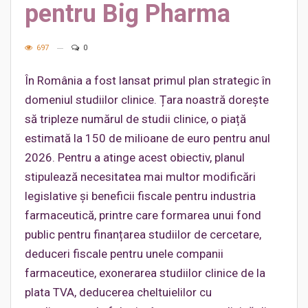
pentru Big Pharma
697
0
În România a fost lansat primul plan strategic în
domeniul studiilor clinice. Țara noastră dorește
să tripleze numărul de studii clinice, o piață
estimată la 150 de milioane de euro pentru anul
2026. Pentru a atinge acest obiectiv, planul
stipulează necesitatea mai multor modificări
legislative și beneficii fiscale pentru industria
farmaceutică, printre care formarea unui fond
public pentru finanțarea studiilor de cercetare,
deduceri fiscale pentru unele companii
farmaceutice, exonerarea studiilor clinice de la
plata TVA, deducerea cheltuielilor cu