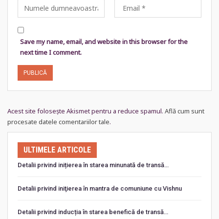
Save my name, email, and website in this browser for the
next time I comment.
Acest site folosește Akismet pentru a reduce spamul.
Află cum sunt
procesate datele comentariilor tale
.
ULTIMELE ARTICOLE
Detalii privind inițierea în starea minunată de transă…
Detalii privind iniţierea în mantra de comuniune cu Vishnu
Detalii privind inducția în starea benefică de transă…