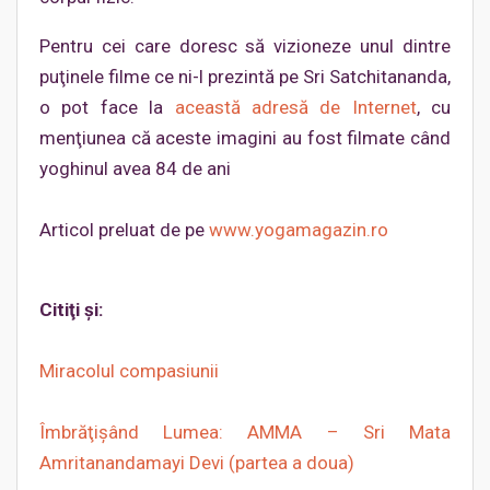
Pentru cei care doresc să vizioneze unul dintre
puţinele filme ce ni-l prezintă pe Sri Satchitananda,
o pot face la
această adresă de Internet
, cu
menţiunea că aceste imagini au fost filmate când
yoghinul avea 84 de ani
Articol preluat de pe
www.yogamagazin.ro
Citiţi şi:
Miracolul compasiunii
Îmbrăţişând Lumea: AMMA – Sri Mata
Amritanandamayi Devi (partea a doua)