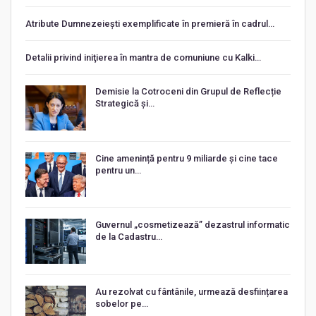
Atribute Dumnezeiești exemplificate în premieră în cadrul…
Detalii privind iniţierea în mantra de comuniune cu Kalki…
Demisie la Cotroceni din Grupul de Reflecție
Strategică și…
Cine amenință pentru 9 miliarde și cine tace
pentru un…
Guvernul „cosmetizează” dezastrul informatic
de la Cadastru…
Au rezolvat cu fântânile, urmează desființarea
sobelor pe…