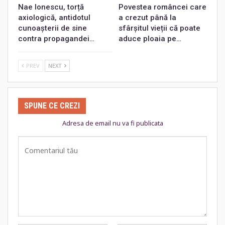
Nae Ionescu, torță
Povestea româncei care
axiologică, antidotul
a crezut până la
cunoașterii de sine
sfârșitul vieții că poate
contra propagandei…
aduce ploaia pe…
PREV
NEXT
SPUNE CE CREZI
Adresa de email nu va fi publicata