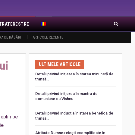
EXTRATERESTRE
RA DE RĂSĂRIT
ARTICOLE RECENTE
ui
ULTIMELE ARTICOLE
Detalii privind inițierea în starea minunată de
transă…
Detalii privind iniţierea în mantra de
comuniune cu Vishnu
Detalii privind inducția în starea benefică de
deplin pe
transă…
ie
Atribute Dumnezeiești exemplificate în