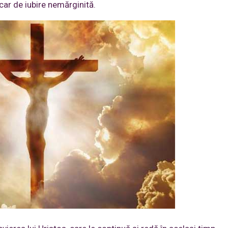
car de iubire nemărginită.