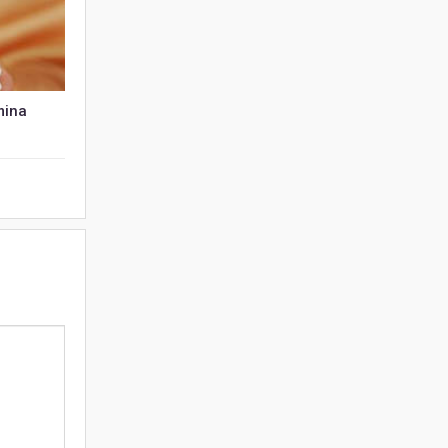
umina