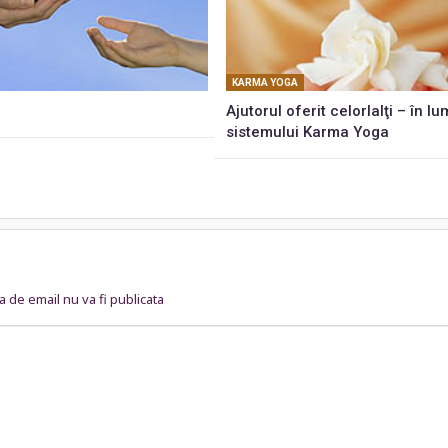
KARMA YOGA
Ajutorul oferit celorlalţi – în l
sistemului Karma Yoga
 de email nu va fi publicata