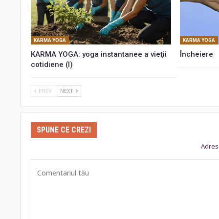
KARMA YOGA
KARMA YOGA
KARMA YOGA: yoga instantanee a vieţii
Încheiere
cotidiene (I)
PREV
NEXT
SPUNE CE CREZI
Adresa