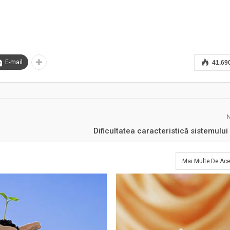
E-mail
41.69
Dificultatea caracteristică sistemulu
Mai Multe De Ace