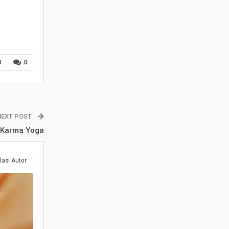
0
0
NEXT POST
i Karma Yoga
lasi Autor