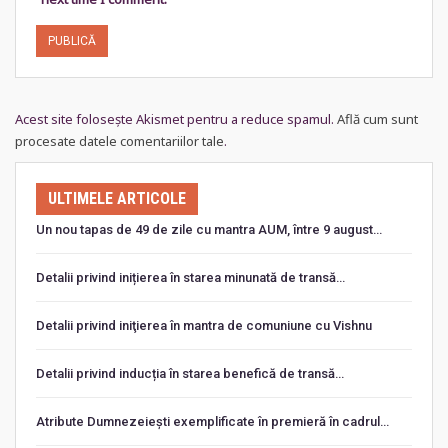
Acest site folosește Akismet pentru a reduce spamul.
Află cum sunt
procesate datele comentariilor tale
.
ULTIMELE ARTICOLE
Un nou tapas de 49 de zile cu mantra AUM, între 9 august…
Detalii privind inițierea în starea minunată de transă…
Detalii privind iniţierea în mantra de comuniune cu Vishnu
Detalii privind inducția în starea benefică de transă…
Atribute Dumnezeiești exemplificate în premieră în cadrul…