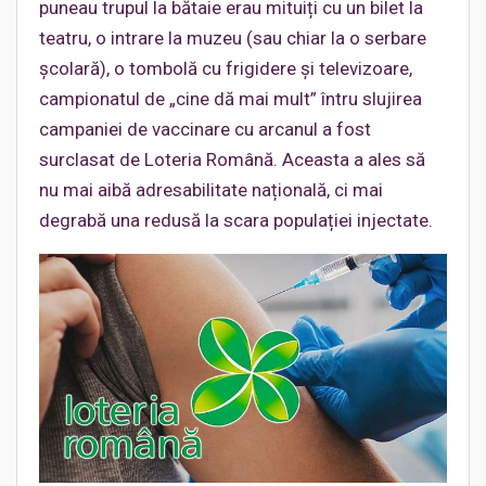
puneau trupul la bătaie erau mituiți cu un bilet la
teatru, o intrare la muzeu (sau chiar la o serbare
școlară), o tombolă cu frigidere și televizoare,
campionatul de „cine dă mai mult” întru slujirea
campaniei de vaccinare cu arcanul a fost
surclasat de Loteria Română. Aceasta a ales să
nu mai aibă adresabilitate națională, ci mai
degrabă una redusă la scara populației injectate.