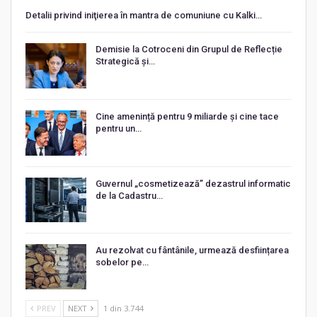
Detalii privind iniţierea în mantra de comuniune cu Kalki…
Demisie la Cotroceni din Grupul de Reflecție
Strategică și…
Cine amenință pentru 9 miliarde și cine tace
pentru un…
Guvernul „cosmetizează” dezastrul informatic
de la Cadastru…
Au rezolvat cu fântânile, urmează desființarea
sobelor pe…
PREV
NEXT
1 din 3.744