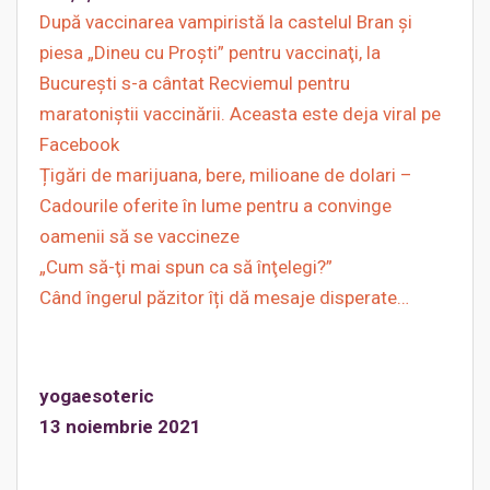
După vaccinarea vampiristă la castelul Bran şi
piesa „Dineu cu Proşti” pentru vaccinaţi, la
Bucureşti s-a cântat Recviemul pentru
maratoniştii vaccinării. Aceasta este deja viral pe
Facebook
Țigări de marijuana, bere, milioane de dolari –
Cadourile oferite în lume pentru a convinge
oamenii să se vaccineze
„Cum să-ţi mai spun ca să înţelegi?”
Când îngerul păzitor îți dă mesaje disperate…
yogaesoteric
13 noiembrie 2021