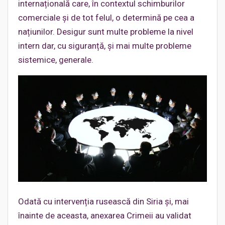
internațională care, în contextul schimburilor
comerciale și de tot felul, o determină pe cea a
națiunilor. Desigur sunt multe probleme la nivel
intern dar, cu siguranță, și mai multe probleme
sistemice, generale.
Odată cu intervenția rusească din Siria și, mai
înainte de aceasta, anexarea Crimeii au validat