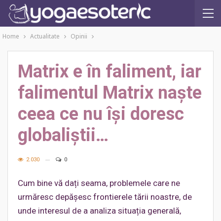
Home
Actualitate
Opinii
Matrix e în faliment, iar
falimentul Matrix naște
ceea ce nu își doresc
globaliștii…
2.030
0
Cum bine vă dați seama, problemele care ne
urmăresc depășesc frontierele tării noastre, de
unde interesul de a analiza situația generală,