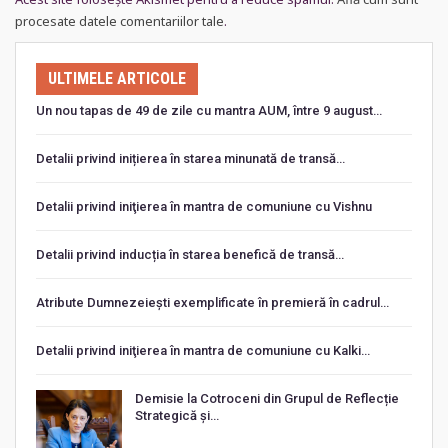
procesate datele comentariilor tale
.
ULTIMELE ARTICOLE
Un nou tapas de 49 de zile cu mantra AUM, între 9 august…
Detalii privind inițierea în starea minunată de transă…
Detalii privind iniţierea în mantra de comuniune cu Vishnu
Detalii privind inducția în starea benefică de transă…
Atribute Dumnezeiești exemplificate în premieră în cadrul…
Detalii privind iniţierea în mantra de comuniune cu Kalki…
Demisie la Cotroceni din Grupul de Reflecție
Strategică și…