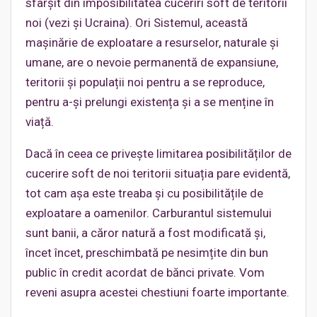
sfârșit din imposibilitatea cuceriri soft de teritorii
noi (vezi și Ucraina). Ori Sistemul, această
mașinărie de exploatare a resurselor, naturale și
umane, are o nevoie permanentă de expansiune,
teritorii și populații noi pentru a se reproduce,
pentru a-și prelungi existența și a se menține în
viață.
Dacă în ceea ce privește limitarea posibilităților de
cucerire soft de noi teritorii situația pare evidentă,
tot cam așa este treaba și cu posibilitățile de
exploatare a oamenilor. Carburantul sistemului
sunt banii, a căror natură a fost modificată și,
încet încet, preschimbată pe nesimțite din bun
public în credit acordat de bănci private. Vom
reveni asupra acestei chestiuni foarte importante.