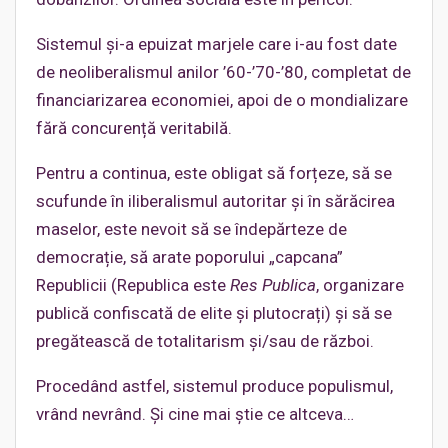
Sistemul și-a epuizat marjele care i-au fost date
de neoliberalismul anilor ’60-’70-’80, completat de
financiarizarea economiei, apoi de o mondializare
fără concurență veritabilă.
Pentru a continua, este obligat să forțeze, să se
scufunde în iliberalismul autoritar și în sărăcirea
maselor, este nevoit să se îndepărteze de
democrație, să arate poporului „capcana”
Republicii (Republica este
Res Publica
, organizare
publică confiscată de elite și plutocrați) și să se
pregătească de totalitarism și/sau de război.
Procedând astfel, sistemul produce populismul,
vrând nevrând. Și cine mai știe ce altceva…