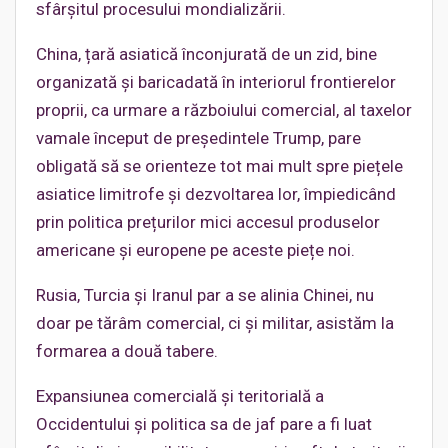
sfârșitul procesului mondializării.
China, țară asiatică înconjurată de un zid, bine
organizată și baricadată în interiorul frontierelor
proprii, ca urmare a războiului comercial, al taxelor
vamale început de președintele Trump, pare
obligată să se orienteze tot mai mult spre piețele
asiatice limitrofe și dezvoltarea lor, împiedicând
prin politica prețurilor mici accesul produselor
americane și europene pe aceste piețe noi.
Rusia, Turcia și Iranul par a se alinia Chinei, nu
doar pe tărâm comercial, ci și militar, asistăm la
formarea a două tabere.
Expansiunea comercială și teritorială a
Occidentului și politica sa de jaf pare a fi luat