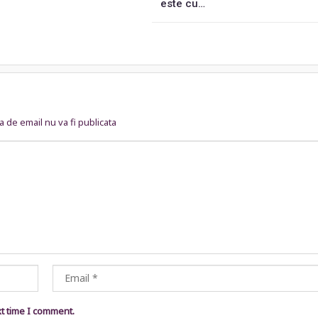
este cu…
 de email nu va fi publicata
xt time I comment.