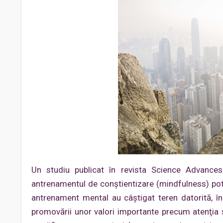
Un studiu publicat în revista Science Advances
antrenamentul de conştientizare (mindfulness) pot r
antrenament mental au câştigat teren datorită, în p
promovării unor valori importante precum atenţia 