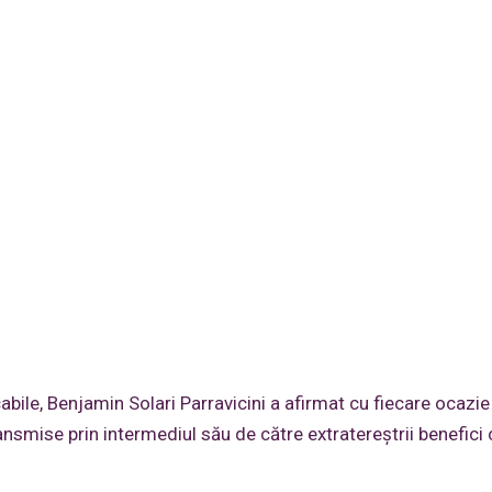
abile, Benjamin Solari Parravicini a afirmat cu fiecare ocazie
ansmise prin intermediul său de către extratereştrii benefici