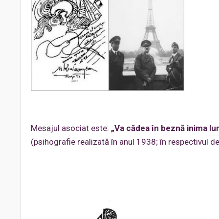
Mesajul asociat este:
„Va cădea în beznă inima lumi
(psihografie realizată în anul 1938; în respectivul d