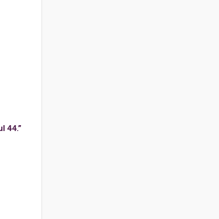
l 44.”