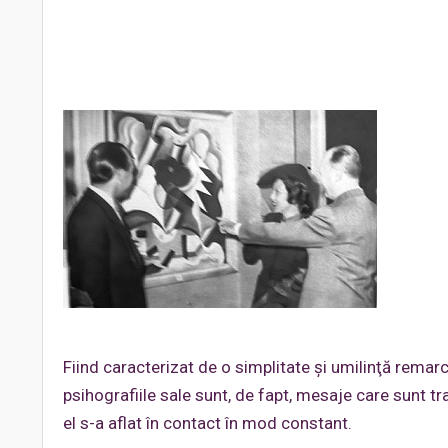
Fiind caracterizat de o simplitate şi umilinţă remarc
psihografiile sale sunt, de fapt, mesaje care sunt tr
el s-a aflat în contact în mod constant.