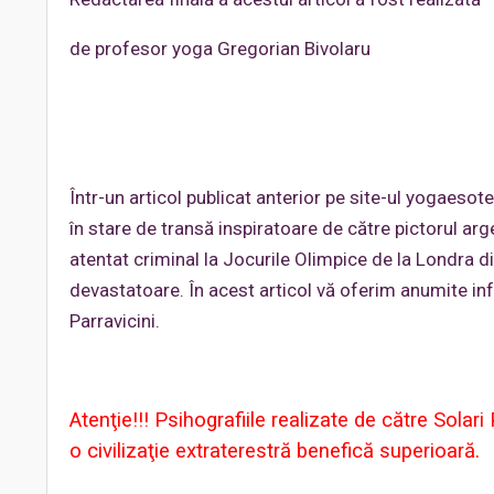
de profesor yoga Gregorian Bivolaru
Într-un articol publicat anterior pe site-ul yogaesot
în stare de transă inspiratoare de către pictorul arge
atentat criminal la Jocurile Olimpice de la Londra di
devastatoare. În acest articol vă oferim anumite info
Parravicini.
Atenţie!!! Psihografiile realizate de către Solar
o civilizaţie extraterestră benefică superioară.