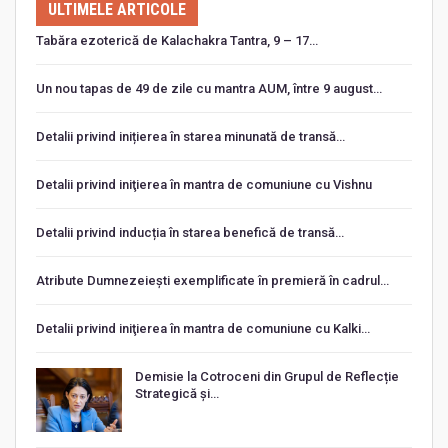
ULTIMELE ARTICOLE
Tabăra ezoterică de Kalachakra Tantra, 9 – 17…
Un nou tapas de 49 de zile cu mantra AUM, între 9 august…
Detalii privind inițierea în starea minunată de transă…
Detalii privind iniţierea în mantra de comuniune cu Vishnu
Detalii privind inducția în starea benefică de transă…
Atribute Dumnezeiești exemplificate în premieră în cadrul…
Detalii privind iniţierea în mantra de comuniune cu Kalki…
Demisie la Cotroceni din Grupul de Reflecție
Strategică și…