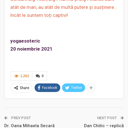
atât de mari, au atât de multă putere și susținere…
încât le suntem toți captivi!
yogaesoteric
20 noiembrie 2021
1.262
0
Share
Facebook
Twitter
PREV POST
NEXT POST
Dr. Oana Mihaela Secară
Dan Chitic – replică