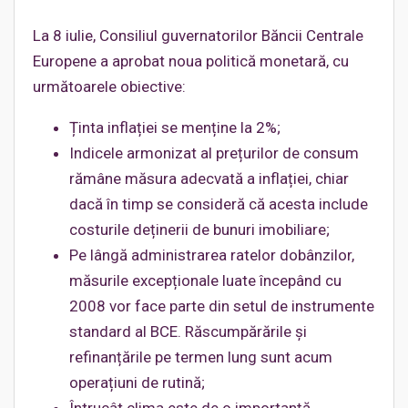
La 8 iulie, Consiliul guvernatorilor Băncii Centrale
Europene a aprobat noua politică monetară, cu
următoarele obiective:
Ținta inflației se menține la 2%;
Indicele armonizat al prețurilor de consum
rămâne măsura adecvată a inflației, chiar
dacă în timp se consideră că acesta include
costurile deținerii de bunuri imobiliare;
Pe lângă administrarea ratelor dobânzilor,
măsurile excepționale luate începând cu
2008 vor face parte din setul de instrumente
standard al BCE. Răscumpărările și
refinanțările pe termen lung sunt acum
operațiuni de rutină;