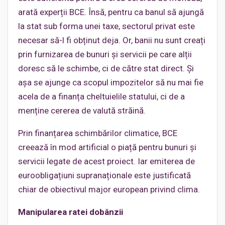
arată experții BCE. Însă, pentru ca banul să ajungă
la stat sub forma unei taxe, sectorul privat este
necesar să-l fi obținut deja. Or, banii nu sunt creați
prin furnizarea de bunuri și servicii pe care alții
doresc să le schimbe, ci de către stat direct. Și
așa se ajunge ca scopul impozitelor să nu mai fie
acela de a finanța cheltuielile statului, ci de a
menține cererea de valută străină.
Prin finanțarea schimbărilor climatice, BCE
creează în mod artificial o piață pentru bunuri și
servicii legate de acest proiect. Iar emiterea de
euroobligațiuni supranaționale este justificată
chiar de obiectivul major european privind clima.
Manipularea ratei dobânzii