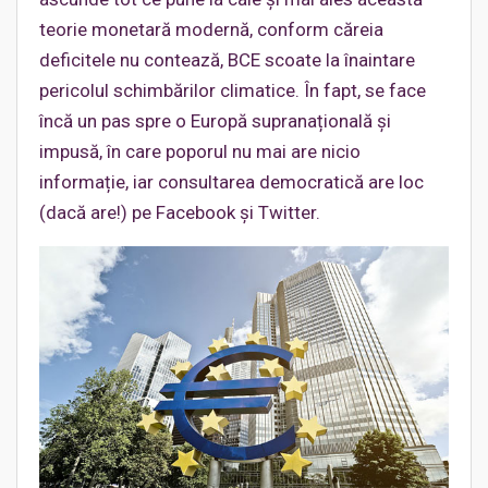
teorie monetară modernă, conform căreia
deficitele nu contează, BCE scoate la înaintare
pericolul schimbărilor climatice. În fapt, se face
încă un pas spre o Europă supranațională și
impusă, în care poporul nu mai are nicio
informație, iar consultarea democratică are loc
(dacă are!) pe Facebook și Twitter.