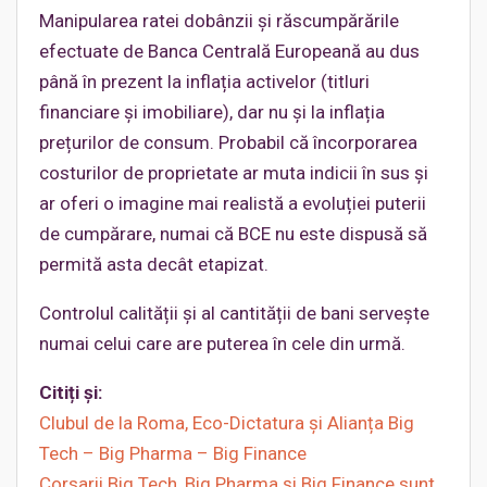
Manipularea ratei dobânzii și răscumpărările
efectuate de Banca Centrală Europeană au dus
până în prezent la inflația activelor (titluri
financiare și imobiliare), dar nu și la inflația
prețurilor de consum. Probabil că încorporarea
costurilor de proprietate ar muta indicii în sus și
ar oferi o imagine mai realistă a evoluției puterii
de cumpărare, numai că BCE nu este dispusă să
permită asta decât etapizat.
Controlul calității și al cantității de bani servește
numai celui care are puterea în cele din urmă.
Citiți și:
Clubul de la Roma, Eco-Dictatura și Alianța Big
Tech – Big Pharma – Big Finance
Corsarii Big Tech, Big Pharma și Big Finance sunt