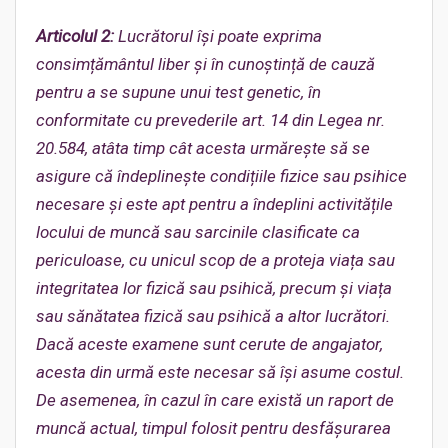
Articolul 2:
Lucrătorul își poate exprima
c
onsimțământul liber și în cunoștință de cauză
pentru a se supune unui test genetic, în
conformitate cu prevederile art. 14 din Legea nr.
20.584, atâta timp cât acesta urmărește să se
asigure că îndeplinește condițiile fizice sau psihice
necesare și este ap
t pentru a îndeplini activitățile
locului de muncă sau sarcinile clasificate ca
periculoase, cu unicul scop de a proteja viața sau
integritatea lor fizică sau psihică, precum și viața
sau sănătatea fizică sau psihică a altor lucrători.
Dacă aceste examene
sunt cerute de angajator,
acesta din urmă este necesar să își asume costul.
De asemenea, în cazul în care există un raport de
muncă actual, timpul folosit pentru desfășurarea