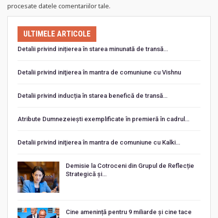
procesate datele comentariilor tale
.
ULTIMELE ARTICOLE
Detalii privind inițierea în starea minunată de transă…
Detalii privind iniţierea în mantra de comuniune cu Vishnu
Detalii privind inducția în starea benefică de transă…
Atribute Dumnezeiești exemplificate în premieră în cadrul…
Detalii privind iniţierea în mantra de comuniune cu Kalki…
Demisie la Cotroceni din Grupul de Reflecție
Strategică și…
Cine amenință pentru 9 miliarde și cine tace