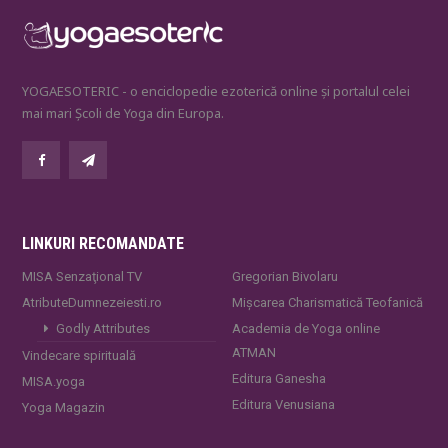
YOGAESOTERIC - o enciclopedie ezoterică online și portalul celei
mai mari Școli de Yoga din Europa.
LINKURI RECOMANDATE
MISA Senzaţional TV
Gregorian Bivolaru
AtributeDumnezeiesti.ro
Mișcarea Charismatică Teofanică
Godly Attributes
Academia de Yoga online
ATMAN
Vindecare spirituală
Editura Ganesha
MISA.yoga
Editura Venusiana
Yoga Magazin