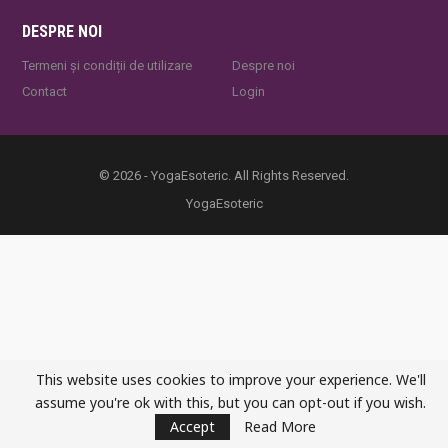
DESPRE NOI
Termeni și condiții de utilizare
Despre noi
Contact
Login
© 2026 - YogaEsoteric. All Rights Reserved.
YogaEsoteric
This website uses cookies to improve your experience. We'll
assume you're ok with this, but you can opt-out if you wish.
Accept
Read More