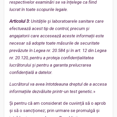
respectivelor examinări se va înțelege ca fiind
lucrat în toate scopurile legale.
Articolul 3:
Unitățile și laboratoarele sanitare care
efectuează acest tip de control, precum și
angajatorii
care accesează aceste informații este
necesar să adopte toate măsurile de securitate
prevăzute în Legea nr. 20.584 și în art. 12 din Legea
nr. 20.120, pentru a proteja confidențialitatea
lucrătorului și pentru a garanta prelucrarea
confidențială a datelor.
Lucrătorul va avea întotdeauna dreptul de a accesa
informațiile dezvăluite printr-un test genetic.
»
Și pentru că am considerat de cuviință să o aprob
și să o sancționez; prin urmare se promulgă și