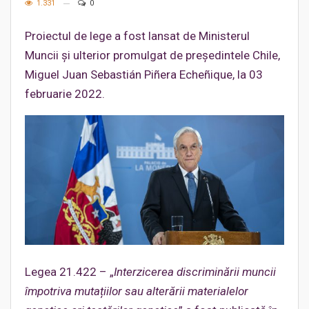
1.331
0
Proiectul de lege a fost lansat de Ministerul
Muncii și ulterior promulgat de președintele Chile,
Miguel Juan Sebastián Piñera Echeñique, la 03
februarie 2022.
Legea 21.422 – „
Interzicerea discriminării muncii
împotriva mutațiilor sau alterării materialelor