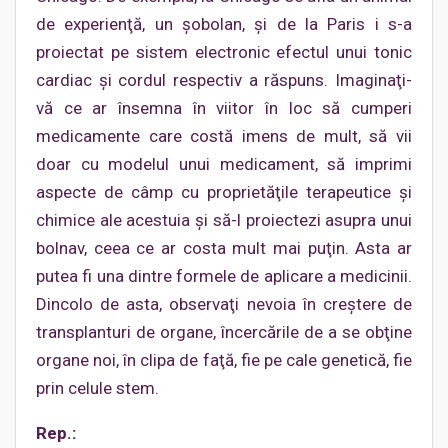
de experienţă, un şobolan, şi de la Paris i s-a
proiectat pe sistem electronic efectul unui tonic
cardiac şi cordul respectiv a răspuns. Imaginaţi-
vă ce ar însemna în viitor în loc să cumperi
medicamente care costă imens de mult, să vii
doar cu modelul unui medicament, să imprimi
aspecte de câmp cu proprietăţile terapeutice şi
chimice ale acestuia şi să-l proiectezi asupra unui
bolnav, ceea ce ar costa mult mai puţin. Asta ar
putea fi una dintre formele de aplicare a medicinii.
Dincolo de asta, observaţi nevoia în creştere de
transplanturi de organe, încercările de a se obţine
organe noi, în clipa de faţă, fie pe cale genetică, fie
prin celule stem.
Rep.: