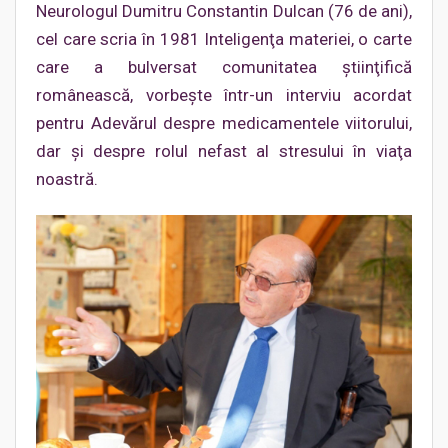
Neurologul Dumitru Constantin Dulcan (76 de ani),
cel care scria în 1981 Inteligenţa materiei, o carte
care a bulversat comunitatea ştiinţifică
românească, vorbeşte într-un interviu acordat
pentru Adevărul despre medicamentele viitorului,
dar şi despre rolul nefast al stresului în viaţa
noastră.