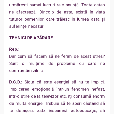
urmăreşti numai lucruri rele anunţă. Toate astea
ne afectează. Dincolo de asta, există în viaţa
tuturor oamenilor care trăiesc în lumea asta şi
suferinţe, necazuri.
TEHNICI DE APĂRARE
Rep.:
Dar cum să facem să ne ferim de acest stres?
Sunt o mulţime de probleme cu care ne
confruntăm zilnic.
D.C.D.:
Sigur că este esenţial să nu te implici.
Implicarea emoţională într-un fenomen nefast,
într-o ştire de la televizor etc. îţi consumă enorm
de multă energie. Trebuie să te aperi căutând să
te detaşezi, asta înseamnă autoeducaţie, să