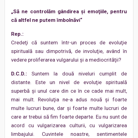
„Să ne controlăm gândirea şi emoţiile, pentru
că altfel ne putem îmbolnăvi“
Rep.:
Credeţi că suntem într-un proces de evoluţie
spirituală sau dimpotrivă, de involuţie, având în
vedere proliferarea vulgarului şi a mediocrităţii?
D.C.D.:
Suntem la două niveluri cumplit de
distante. Este un nivel de evoluţie spirituală
superbă şi unul care din ce în ce cade mai mult,
mai mult. Revoluţia ne-a adus nouă şi foarte
multe lucruri bune, dar şi foarte multe lucruri de
care ar trebui să fim foarte departe. Eu nu sunt de
acord cu vulgarizarea culturii, cu vulgarizarea
limbajului. Cuvintele noastre, sentimentele