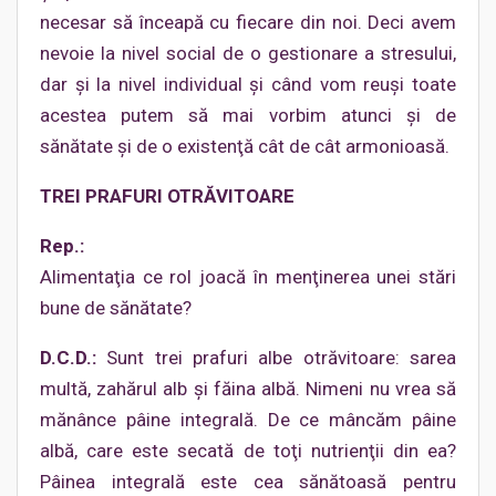
necesar să înceapă cu fiecare din noi. Deci avem
nevoie la nivel social de o gestionare a stresului,
dar şi la nivel individual şi când vom reuşi toate
acestea putem să mai vorbim atunci şi de
sănătate şi de o existenţă cât de cât armonioasă.
TREI PRAFURI OTRĂVITOARE
Rep.:
Alimentaţia ce rol joacă în menţinerea unei stări
bune de sănătate?
D.C.D.:
Sunt trei prafuri albe otrăvitoare: sarea
multă, zahărul alb şi făina albă. Nimeni nu vrea să
mănânce pâine integrală. De ce mâncăm pâine
albă, care este secată de toţi nutrienţii din ea?
Pâinea integrală este cea sănătoasă pentru