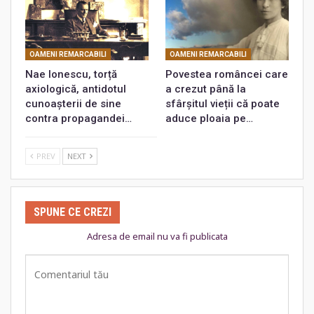
OAMENI REMARCABILI
OAMENI REMARCABILI
Nae Ionescu, torță
Povestea româncei care
axiologică, antidotul
a crezut până la
cunoașterii de sine
sfârșitul vieții că poate
contra propagandei…
aduce ploaia pe…
PREV
NEXT
SPUNE CE CREZI
Adresa de email nu va fi publicata