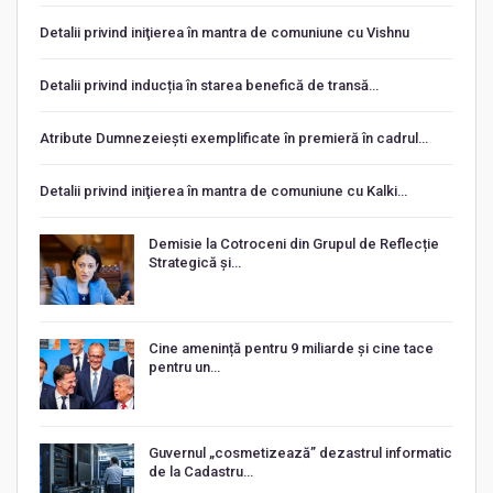
Detalii privind iniţierea în mantra de comuniune cu Vishnu
Detalii privind inducția în starea benefică de transă…
Atribute Dumnezeiești exemplificate în premieră în cadrul…
Detalii privind iniţierea în mantra de comuniune cu Kalki…
Demisie la Cotroceni din Grupul de Reflecție
Strategică și…
Cine amenință pentru 9 miliarde și cine tace
pentru un…
Guvernul „cosmetizează” dezastrul informatic
de la Cadastru…