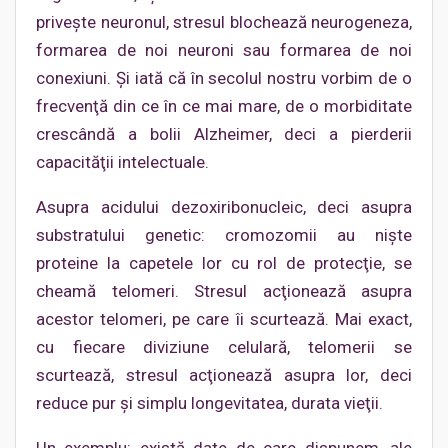
priveşte neuronul, stresul blochează neurogeneza,
formarea de noi neuroni sau formarea de noi
conexiuni. Şi iată că în secolul nostru vorbim de o
frecvenţă din ce în ce mai mare, de o morbiditate
crescândă a bolii Alzheimer, deci a pierderii
capacităţii intelectuale.
Asupra acidului dezoxiribonucleic, deci asupra
substratului genetic: cromozomii au nişte
proteine la capetele lor cu rol de protecţie, se
cheamă telomeri. Stresul acţionează asupra
acestor telomeri, pe care îi scurtează. Mai exact,
cu fiecare diviziune celulară, telomerii se
scurtează, stresul acţionează asupra lor, deci
reduce pur şi simplu longevitatea, durata vieţii.