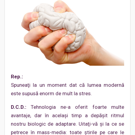
Rep.:
Spuneaţi la un moment dat că lumea modernă
este supusă enorm de mult la stres.
D.C.D.:
Tehnologia ne-a oferit foarte multe
avantaje, dar în acelaşi timp a depăşit ritmul
nostru biologic de adaptare. Uitaţi-vă şi la ce se
petrece în mass-media: toate ştirile pe care le