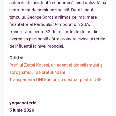
politicile de asistență economică, fiind utilizată ca
instrument de presiune socială. De-a lungul
timpului, George Soros a rămas cel mai mare
finanțator al Partidului Democrat din SUA,
transferând peste 32 de miliarde de dolari din
averea sa personală către proiecte civice și rețele
de influență la nivel mondial.
Citiți și
:
Profilul Zeiței Kovesi, un agent al globalismului și
soroșismului de pretutindeni
Transparența ONG-urilor, un coșmar pentru USR
yogaesoteric
5 iunie 2026