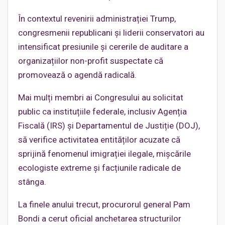
În contextul revenirii administrației Trump,
congresmenii republicani și liderii conservatori au
intensificat presiunile și cererile de auditare a
organizațiilor non-profit suspectate că
promovează o agendă radicală.
Mai mulți membri ai Congresului au solicitat
public ca instituțiile federale, inclusiv Agenția
Fiscală (IRS) și Departamentul de Justiție (DOJ),
să verifice activitatea entităților acuzate că
sprijină fenomenul imigrației ilegale, mișcările
ecologiste extreme și facțiunile radicale de
stânga.
La finele anului trecut, procurorul general Pam
Bondi a cerut oficial anchetarea structurilor