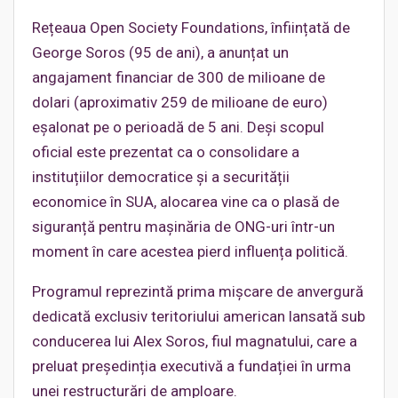
Rețeaua Open Society Foundations, înființată de
George Soros (95 de ani), a anunțat un
angajament financiar de 300 de milioane de
dolari (aproximativ 259 de milioane de euro)
eșalonat pe o perioadă de 5 ani. Deși scopul
oficial este prezentat ca o consolidare a
instituțiilor democratice și a securității
economice în SUA, alocarea vine ca o plasă de
siguranță pentru mașinăria de ONG-uri într-un
moment în care acestea pierd influența politică.
Programul reprezintă prima mișcare de anvergură
dedicată exclusiv teritoriului american lansată sub
conducerea lui Alex Soros, fiul magnatului, care a
preluat președinția executivă a fundației în urma
unei restructurări de amploare.