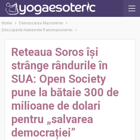
Home
Demascarea Masoneriei
Descoperiţi manevrele francmasoneriei
Reteaua Soros își
strânge rândurile în
SUA: Open Society
pune la bătaie 300 de
milioane de dolari
pentru „salvarea
democrației”