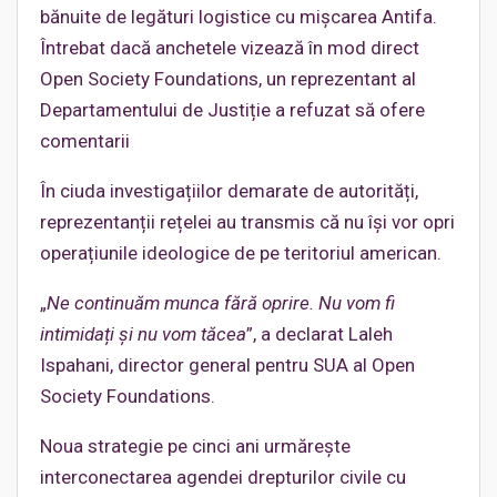
bănuite de legături logistice cu mișcarea Antifa.
Întrebat dacă anchetele vizează în mod direct
Open Society Foundations, un reprezentant al
Departamentului de Justiție a refuzat să ofere
comentarii
În ciuda investigațiilor demarate de autorități,
reprezentanții rețelei au transmis că nu își vor opri
operațiunile ideologice de pe teritoriul american.
„
Ne continu
ăm munca fără oprire. Nu vom fi
intimidați și nu vom tăcea
”, a declarat Laleh
Ispahani, director general pentru SUA al Open
Society Foundations.
Noua strategie pe cinci ani urmărește
interconectarea agendei drepturilor civile cu