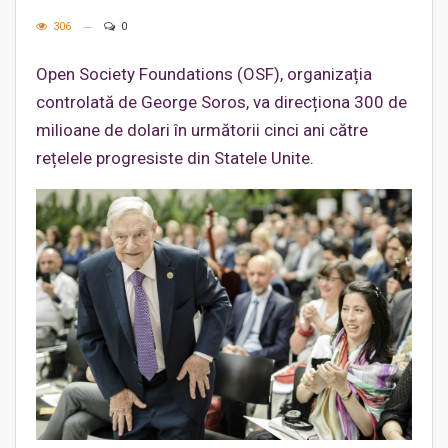
306
0
Open Society Foundations (OSF), organizația
controlată de George Soros, va direcționa 300 de
milioane de dolari în următorii cinci ani către
rețelele progresiste din Statele Unite.