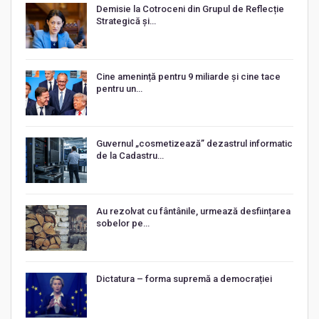
Demisie la Cotroceni din Grupul de Reflecție
Strategică și…
Cine amenință pentru 9 miliarde și cine tace
pentru un…
Guvernul „cosmetizează” dezastrul informatic
de la Cadastru…
Au rezolvat cu fântânile, urmează desființarea
sobelor pe…
Dictatura – forma supremă a democrației