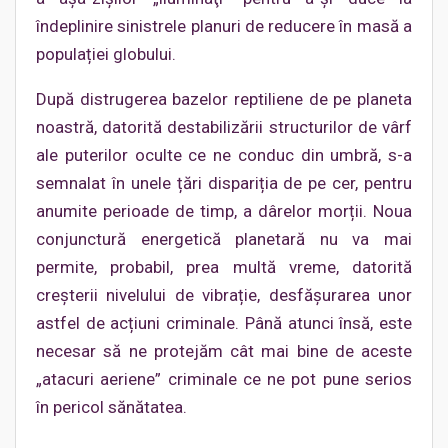
îndeplinire sinistrele planuri de reducere în masă a
populației globului.
După distrugerea bazelor reptiliene de pe planeta
noastră, datorită destabilizării structurilor de vârf
ale puterilor oculte ce ne conduc din umbră, s-a
semnalat în unele țări dispariția de pe cer, pentru
anumite perioade de timp, a dârelor morții. Noua
conjunctură energetică planetară nu va mai
permite, probabil, prea multă vreme, datorită
creșterii nivelului de vibrație, desfășurarea unor
astfel de acțiuni criminale. Până atunci însă, este
necesar să ne protejăm cât mai bine de aceste
„atacuri aeriene” criminale ce ne pot pune serios
în pericol sănătatea.