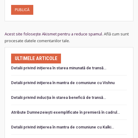
Acest site folosește Akismet pentru a reduce spamul.
Află cum sunt
procesate datele comentariilor tale
.
ULTIMELE ARTICOLE
Detalii privind inițierea în starea minunată de transă…
Detalii privind iniţierea în mantra de comuniune cu Vishnu
Detalii privind inducția în starea benefică de transă…
Atribute Dumnezeiești exemplificate în premieră în cadrul…
Detalii privind iniţierea în mantra de comuniune cu Kalki…