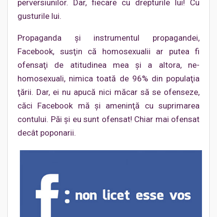
perversiunilor. Dar, fiecare cu drepturile lui! Cu
gusturile lui.
Propaganda şi instrumentul propagandei,
Facebook, susţin că homosexualii ar putea fi
ofensaţi de atitudinea mea şi a altora, ne-
homosexuali, nimica toată de 96% din populaţia
ţării. Dar, ei nu apucă nici măcar să se ofenseze,
căci Facebook mă şi ameninţă cu suprimarea
contului. Păi şi eu sunt ofensat! Chiar mai ofensat
decât poponarii.