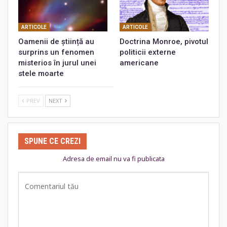
ARTICOLE
ARTICOLE
Oamenii de știință au
Doctrina Monroe, pivotul
surprins un fenomen
politicii externe
misterios în jurul unei
americane
stele moarte
PREV
NEXT
SPUNE CE CREZI
Adresa de email nu va fi publicata