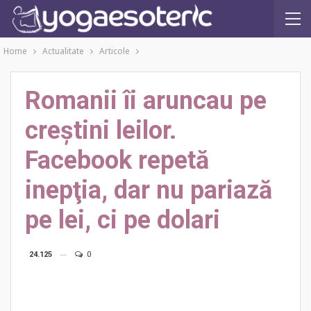
Home
Actualitate
Articole
Romanii îi aruncau pe
creştini leilor.
Facebook repetă
inepţia, dar nu pariază
pe lei, ci pe dolari
24.125
0