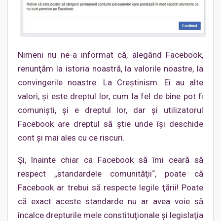
Nimeni nu ne-a informat că, alegând Facebook,
renunţăm la istoria noastră, la valorile noastre, la
convingerile noastre. La Creştinism. Ei au alte
valori, şi este dreptul lor, cum la fel de bine pot fi
comunişti, şi e dreptul lor, dar şi utilizatorul
Facebook are dreptul să ştie unde îşi deschide
cont şi mai ales cu ce riscuri.
Şi, înainte chiar ca Facebook să îmi ceară să
respect „standardele comunităţii“, poate că
Facebook ar trebui să respecte legile ţării! Poate
că exact aceste standarde nu ar avea voie să
încalce drepturile mele constituţionale şi legislaţia