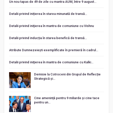
Un nou tapas de 49 de zile cu mantra AUM, între 9 august…
Detalii privind inițierea în starea minunată de transă…
Detalii privind iniţierea în mantra de comuniune cu Vishnu
Detalii privind inducția în starea benefică de transă…
Atribute Dumnezeiești exemplificate în premieră în cadrul…
Detalii privind iniţierea în mantra de comuniune cu Kalki…
Demisie la Cotroceni din Grupul de Reflecție
Strategică și…
Cine amenință pentru 9 miliarde și cine tace
pentru un…