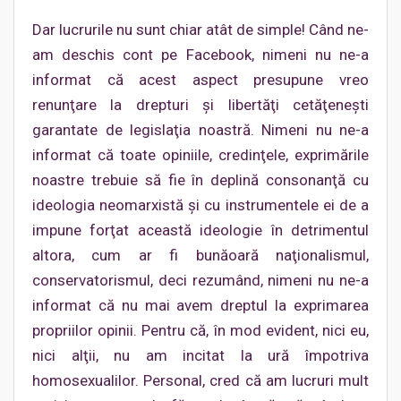
Dar lucrurile nu sunt chiar atât de simple! Când ne-
am deschis cont pe Facebook, nimeni nu ne-a
informat că acest aspect presupune vreo
renunţare la drepturi şi libertăţi cetăţeneşti
garantate de legislaţia noastră. Nimeni nu ne-a
informat că toate opiniile, credinţele, exprimările
noastre trebuie să fie în deplină consonanţă cu
ideologia neomarxistă şi cu instrumentele ei de a
impune forţat această ideologie în detrimentul
altora, cum ar fi bunăoară naţionalismul,
conservatorismul, deci rezumând, nimeni nu ne-a
informat că nu mai avem dreptul la exprimarea
propriilor opinii. Pentru că, în mod evident, nici eu,
nici alţii, nu am incitat la ură împotriva
homosexualilor. Personal, cred că am lucruri mult