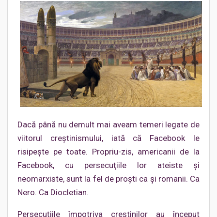
Dacă până nu demult mai aveam temeri legate de
viitorul creştinismului, iată că Facebook le
risipeşte pe toate. Propriu-zis, americanii de la
Facebook, cu persecuţiile lor ateiste şi
neomarxiste, sunt la fel de proşti ca şi romanii. Ca
Nero. Ca Diocletian.
Persecuţiile împotriva creştinilor au început