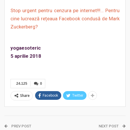
Stop urgent pentru cenzura pe internet!!!… Pentru
cine lucrează rețeaua Facebook condusă de Mark
Zuckerberg?
yogaesoteric
5 aprilie 2018
24.125
0
Share
Facebook
Twitter
PREV POST
NEXT POST