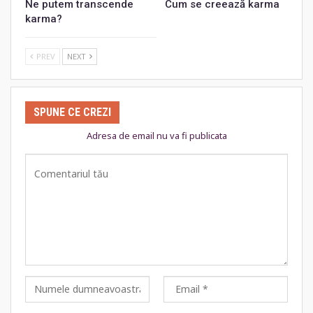
Ne putem transcende
Cum se creează karma
karma?
PREV
NEXT
SPUNE CE CREZI
Adresa de email nu va fi publicata