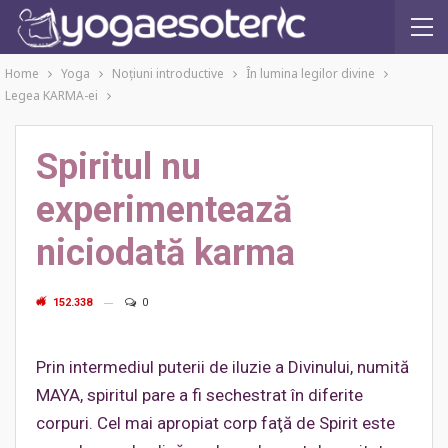
Home
Yoga
Noţiuni introductive
În lumina legilor divine
Legea KARMA-ei
Spiritul nu
experimentează
niciodată karma
152.338
0
Prin intermediul puterii de iluzie a Divinului, numită
MAYA, spiritul pare a fi sechestrat în diferite
corpuri. Cel mai apropiat corp faţă de Spirit este