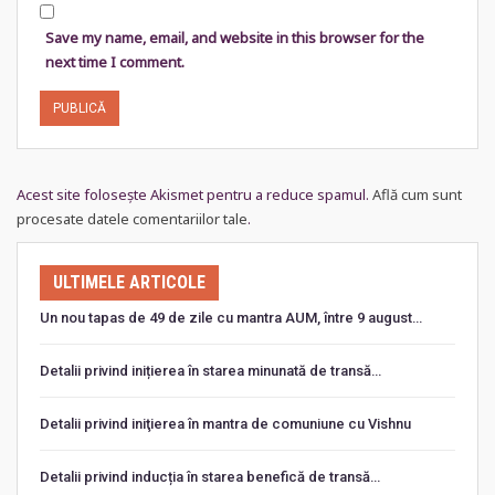
Save my name, email, and website in this browser for the
next time I comment.
Acest site folosește Akismet pentru a reduce spamul.
Află cum sunt
procesate datele comentariilor tale
.
ULTIMELE ARTICOLE
Un nou tapas de 49 de zile cu mantra AUM, între 9 august…
Detalii privind inițierea în starea minunată de transă…
Detalii privind iniţierea în mantra de comuniune cu Vishnu
Detalii privind inducția în starea benefică de transă…