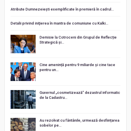
Atribute Dumnezeiești exemplificate în premieră în cadrul…
Detalii privind iniţierea în mantra de comuniune cu Kalki…
Demisie la Cotroceni din Grupul de Reflecție
Strategică și…
Cine amenință pentru 9 miliarde și cine tace
pentru un…
Guvernul „cosmetizează” dezastrul informatic
de la Cadastru…
Au rezolvat cu fântânile, urmează desființarea
sobelor pe…