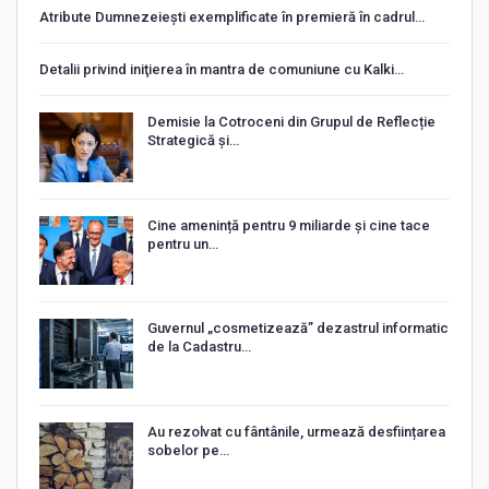
Atribute Dumnezeiești exemplificate în premieră în cadrul…
Detalii privind iniţierea în mantra de comuniune cu Kalki…
Demisie la Cotroceni din Grupul de Reflecție
Strategică și…
Cine amenință pentru 9 miliarde și cine tace
pentru un…
Guvernul „cosmetizează” dezastrul informatic
de la Cadastru…
Au rezolvat cu fântânile, urmează desființarea
sobelor pe…