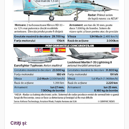
Citiţi şi: