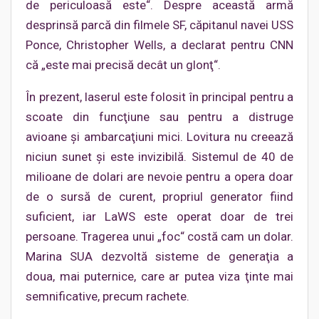
de periculoasă este“. Despre această armă
desprinsă parcă din filmele SF, căpitanul navei USS
Ponce, Christopher Wells, a declarat pentru CNN
că „este mai precisă decât un glonţ“.
În prezent, laserul este folosit în principal pentru a
scoate din funcţiune sau pentru a distruge
avioane şi ambarcaţiuni mici. Lovitura nu creează
niciun sunet şi este invizibilă. Sistemul de 40 de
milioane de dolari are nevoie pentru a opera doar
de o sursă de curent, propriul generator fiind
suficient, iar LaWS este operat doar de trei
persoane. Tragerea unui „foc“ costă cam un dolar.
Marina SUA dezvoltă sisteme de generaţia a
doua, mai puternice, care ar putea viza ţinte mai
semnificative, precum rachete.