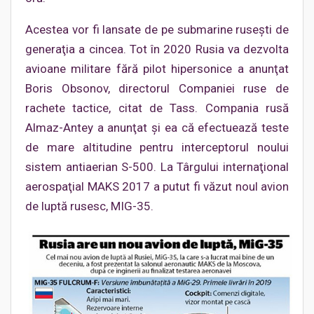
Acestea vor fi lansate de pe submarine ruseşti de
generaţia a cincea. Tot în 2020 Rusia va dezvolta
avioane militare fără pilot hipersonice a anunţat
Boris Obsonov, directorul Companiei ruse de
rachete tactice, citat de Tass. Compania rusă
Almaz-Antey a anunţat şi ea că efectuează teste
de mare altitudine pentru interceptorul noului
sistem antiaerian S-500. La Târgului internaţional
aerospaţial MAKS 2017 a putut fi văzut noul avion
de luptă rusesc, MIG-35.