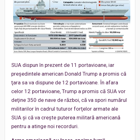
SUA dispun în prezent de 11 portavioane, iar
preşedintele american Donald Trump a promis că
ţara sa va dispune de 12 portavioane. În afara
celor 12 portavioane, Trump a promis că SUA vor
deţine 350 de nave de război, că va spori numărul
militarilor în cadrul tuturor forţelor armate ale
SUA şi că va creşte puterea militară americană
pentru a atinge noi recorduri.