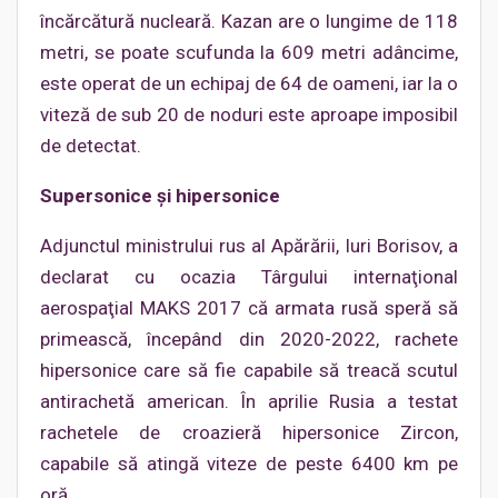
încărcătură nucleară. Kazan are o lungime de 118
metri, se poate scufunda la 609 metri adâncime,
este operat de un echipaj de 64 de oameni, iar la o
viteză de sub 20 de noduri este aproape imposibil
de detectat.
Supersonice şi hipersonice
Adjunctul ministrului rus al Apărării, Iuri Borisov, a
declarat cu ocazia Târgului internaţional
aerospaţial MAKS 2017 că armata rusă speră să
primească, începând din 2020-2022, rachete
hipersonice care să fie capabile să treacă scutul
antirachetă american. În aprilie Rusia a testat
rachetele de croazieră hipersonice Zircon,
capabile să atingă viteze de peste 6400 km pe
oră.