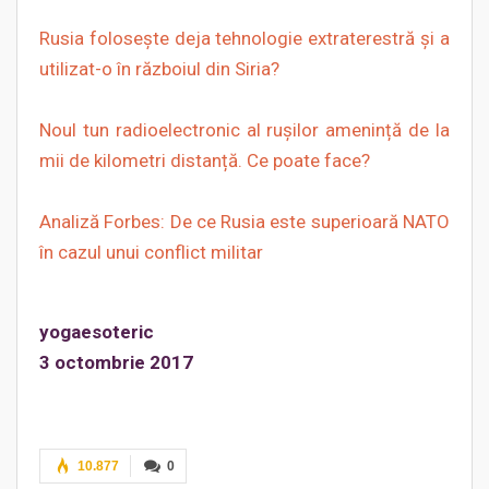
Rusia folosește deja tehnologie extraterestră și a
utilizat-o în războiul din Siria?
Noul tun radioelectronic al rușilor amenință de la
mii de kilometri distanță. Ce poate face?
Analiză Forbes: De ce Rusia este superioară NATO
în cazul unui conflict militar
yogaesoteric
3 octombrie 2017
10.877
0