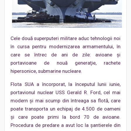
Cele două superputeri militare aduc tehnologii noi
în cursa pentru modernizarea armamentului, în
care se întrec de ani de zile: avioane şi
portavioane de nouă generaţie, rachete
hipersonice, submarine nucleare.
Flota SUA a încorporat, la începutul lunii iunie,
portavionul nuclear USS Gerald R. Ford, cel mai
modern şi mai scump din întreaga sa flotă, care
poate transporta un echipaj de 4.500 de oameni
şi care poate primi la bord 70 de avioane.
Procedura de predare a avut loc la şantierele din