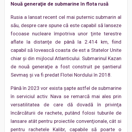
Nouă generaţie de submarine în flota rusă
Rusia a lansat recent cel mai puternic submarin al
său, despre care spune că este capabil să lanseze
focoase nucleare împotriva unor ţinte terestre
aflate la distanţe de până la 2.414 km, fiind
capabil să lovească coasta de est a Statelor Unite
chiar şi din mijlocul Atlanticului. Submarinul Kazan
de nouă generaţie a fost construit pe şantierul
Sevmaş şi va fi predat Flotei Nordului în 2018.
Până în 2023 vor exista şapte astfel de submarine
în serviciul activ. Nava se remarcă mai ales prin
versatilitatea de care dă dovadă în privinţa
încărcăturii de rachete, putând folosi tuburile de
lansare atât pentru proiectile convenţionale, cât si
pentru rachetele Kalibr, capabile să poarte o