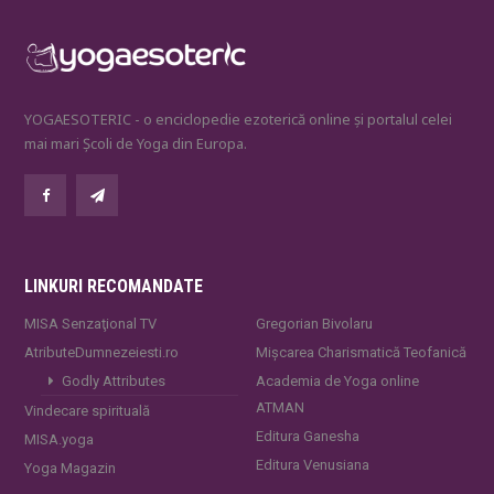
YOGAESOTERIC - o enciclopedie ezoterică online și portalul celei
mai mari Școli de Yoga din Europa.
LINKURI RECOMANDATE
MISA Senzaţional TV
Gregorian Bivolaru
AtributeDumnezeiesti.ro
Mișcarea Charismatică Teofanică
Godly Attributes
Academia de Yoga online
ATMAN
Vindecare spirituală
Editura Ganesha
MISA.yoga
Editura Venusiana
Yoga Magazin