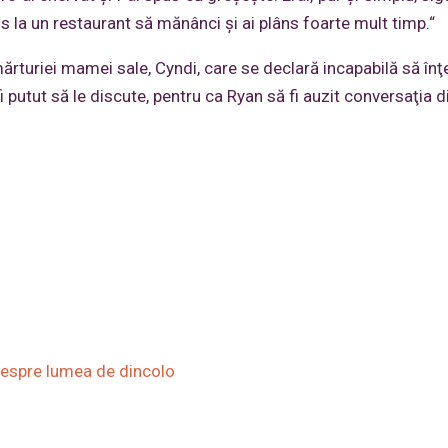
dus la un restaurant să mănânci şi ai plâns foarte mult timp.“
rturiei mamei sale, Cyndi, care se declară incapabilă să înţ
 fi putut să le discute, pentru ca Ryan să fi auzit conversaţia d
 despre lumea de dincolo