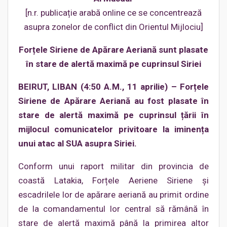
[n.r. publicație arabă online ce se concentrează
asupra zonelor de conflict din Orientul Mijlociu]
Forțele Siriene de Apărare Aeriană sunt plasate
în stare de alertă maximă pe cuprinsul Siriei
BEIRUT, LIBAN (4:50 A.M., 11 aprilie) – Forțele
Siriene de Apărare Aeriană au fost plasate în
stare de alertă maximă pe cuprinsul țării în
mijlocul comunicatelor privitoare la iminența
unui atac al SUA asupra Siriei.
Conform unui raport militar din provincia de
coastă Latakia, Forțele Aeriene Siriene și
escadrilele lor de apărare aeriană au primit ordine
de la comandamentul lor central să rămână în
stare de alertă maximă până la primirea altor