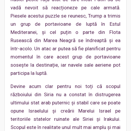
vadă nevoit să reacționeze pe cale armată.
Piesele acestui puzzle se reunesc, Trump a trimis
un grup de portavioane de luptă în Estul
Mediteranei, și cel puțin o parte din Flota
Rusească din Marea Neagră se îndreaptă și ea
într-acolo. Un atac ar putea să fie planificat pentru
momentul în care acest grup de portavioane
sosește la destinație, iar navele sale aeriene pot
participa la luptă.
Devine acum clar pentru noi toți că scopul
războiului din Siria nu a constat în distrugerea
ultimului stat arab puternic și stabil care se poate
opune Israelului și creării Marelui Israel pe
teritoriile statelor ruinate ale Siriei și Irakului.
Scopul este în realitate unul mult mai amplu și mai