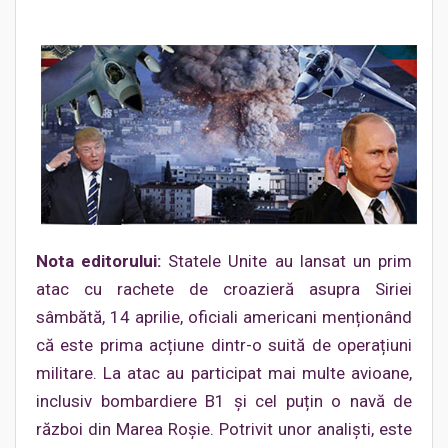
Nota editorului:
Statele Unite au lansat un prim
atac cu rachete de croazieră asupra Siriei
sâmbătă, 14 aprilie, oficiali americani menționând
că este prima acțiune dintr-o suită de operațiuni
militare. La atac au participat mai multe avioane,
inclusiv bombardiere B1 și cel puțin o navă de
război din Marea Roșie. Potrivit unor analiști, este