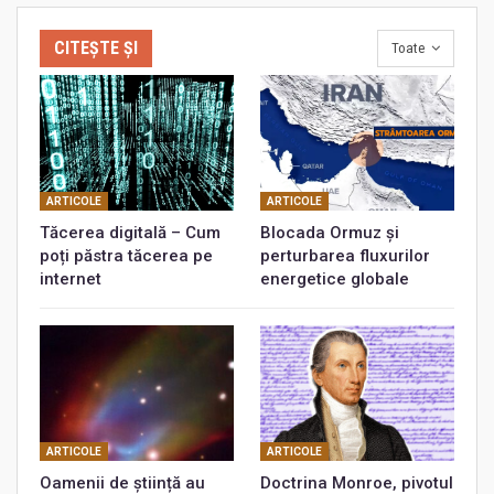
CITEȘTE ȘI
Toate
ARTICOLE
ARTICOLE
Tăcerea digitală – Cum
Blocada Ormuz și
poți păstra tăcerea pe
perturbarea fluxurilor
internet
energetice globale
ARTICOLE
ARTICOLE
Oamenii de știință au
Doctrina Monroe, pivotul