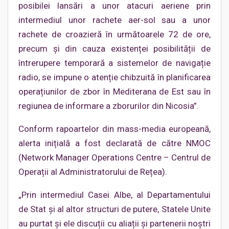
posibilei lansări a unor atacuri aeriene prin
intermediul unor rachete aer-sol sau a unor
rachete de croazieră în următoarele 72 de ore,
precum și din cauza existenței posibilității de
întrerupere temporară a sistemelor de navigație
radio, se impune o atenție chibzuită în planificarea
operațiunilor de zbor în Mediterana de Est sau în
regiunea de informare a zborurilor din Nicosia”.
Conform rapoartelor din mass-media europeană,
alerta inițială a fost declarată de către NMOC
(Network Manager Operations Centre – Centrul de
Operații al Administratorului de Rețea).
„Prin intermediul Casei Albe, al Departamentului
de Stat și al altor structuri de putere, Statele Unite
au purtat și ele discuții cu aliații și partenerii noștri