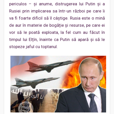
periculos – și anume, distrugerea lui Putin și a
Rusiei prin implicarea sa într-un război pe care îi
va fi foarte dificil să îl câștige. Rusia este o mină
de aur în materie de bogăție și resurse, pe care ei
vor să le poată exploata, la fel cum au făcut în
timpul lui Elțîn, înainte ca Putin să apară și să le
stopeze jaful cu toptanul.