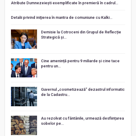
Atribute Dumnezeiești exemplificate în premieră în cadrul…
Detalii privind iniţierea în mantra de comuniune cu Kalki…
Demisie la Cotroceni din Grupul de Reflecție
Strategică și…
Cine amenință pentru 9 miliarde și cine tace
pentru un…
Guvernul „cosmetizează” dezastrul informatic
de la Cadastru…
Au rezolvat cu fântânile, urmează desființarea
sobelor pe…