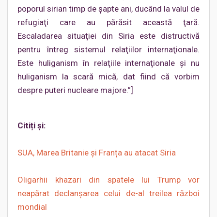
poporul sirian timp de şapte ani, ducând la valul de
refugiaţi care au părăsit această ţară.
Escaladarea situaţiei din Siria este distructivă
pentru întreg sistemul relaţiilor internaţionale.
Este huliganism în relaţiile internaţionale şi nu
huliganism la scară mică, dat fiind că vorbim
despre puteri nucleare majore.”]
Citiți și:
SUA, Marea Britanie și Franța au atacat Siria
Oligarhii khazari din spatele lui Trump vor
neapărat declanșarea celui de-al treilea război
mondial