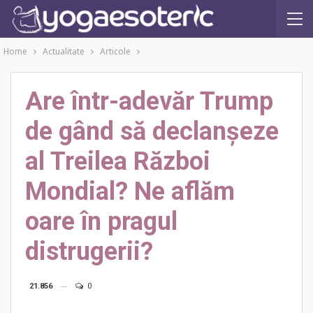
Home
Actualitate
Articole
Are într-adevăr Trump
de gând să declanșeze
al Treilea Război
Mondial? Ne aflăm
oare în pragul
distrugerii?
21.856
0