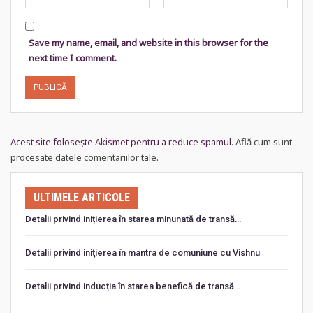
Save my name, email, and website in this browser for the
next time I comment.
Acest site folosește Akismet pentru a reduce spamul.
Află cum sunt
procesate datele comentariilor tale
.
ULTIMELE ARTICOLE
Detalii privind inițierea în starea minunată de transă…
Detalii privind iniţierea în mantra de comuniune cu Vishnu
Detalii privind inducția în starea benefică de transă…