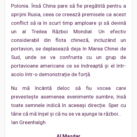
Polonia. Însă China pare să fie pregătită pentru a
sprijini Rusia, ceea ce creează premisele ca acest
conflict să ia în scurt timp amploare și să devină
un al Treilea Război Mondial. Un efectiv
considerabil din flota chineză, incluzând un
portavion, se deplasează deja în Marea Chinei de
Sud, unde se va confrunta cu un grup de
portavioane americane ce se îndreaptă și el într-
acolo într-o demonstrație de forță.
Nu mă încântă deloc să fiu vocea care
prevestește asemenea evenimente sumbre, însă
toate semnele indică în aceeași direcție. Sper cu
tărie că mă înșel și că nu se va ajunge la război…
Ian Greenhalgh
Al Masdar