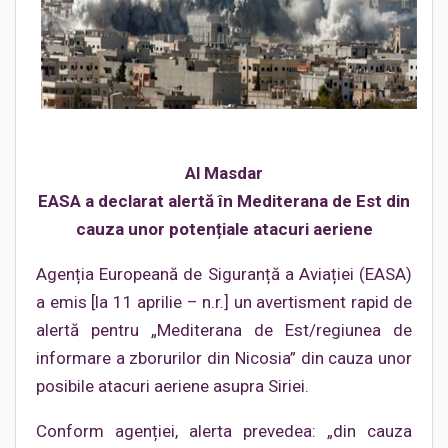
Al Masdar
EASA a declarat alertă în Mediterana de Est din
cauza unor potențiale atacuri aeriene
Agenția Europeană de Siguranță a Aviației (EASA)
a emis [la 11 aprilie – n.r.] un avertisment rapid de
alertă pentru „Mediterana de Est/regiunea de
informare a zborurilor din Nicosia” din cauza unor
posibile atacuri aeriene asupra Siriei.
Conform agenției, alerta prevedea: „din cauza