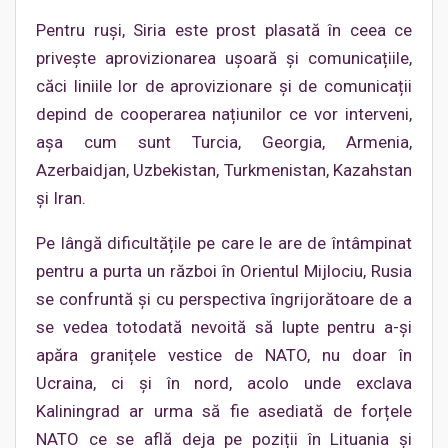
Pentru ruși, Siria este prost plasată în ceea ce
privește aprovizionarea ușoară și comunicațiile,
căci liniile lor de aprovizionare și de comunicații
depind de cooperarea națiunilor ce vor interveni,
așa cum sunt Turcia, Georgia, Armenia,
Azerbaidjan, Uzbekistan, Turkmenistan, Kazahstan
și Iran.
Pe lângă dificultățile pe care le are de întâmpinat
pentru a purta un război în Orientul Mijlociu, Rusia
se confruntă și cu perspectiva îngrijorătoare de a
se vedea totodată nevoită să lupte pentru a-și
apăra granițele vestice de NATO, nu doar în
Ucraina, ci și în nord, acolo unde exclava
Kaliningrad ar urma să fie asediată de forțele
NATO ce se află deja pe poziții în Lituania și