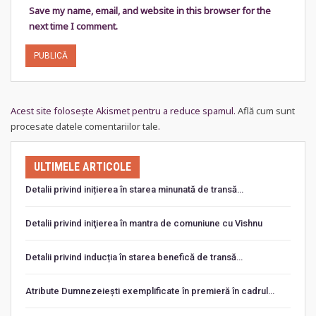
Save my name, email, and website in this browser for the
next time I comment.
Acest site folosește Akismet pentru a reduce spamul.
Află cum sunt
procesate datele comentariilor tale
.
ULTIMELE ARTICOLE
Detalii privind inițierea în starea minunată de transă…
Detalii privind iniţierea în mantra de comuniune cu Vishnu
Detalii privind inducția în starea benefică de transă…
Atribute Dumnezeiești exemplificate în premieră în cadrul…