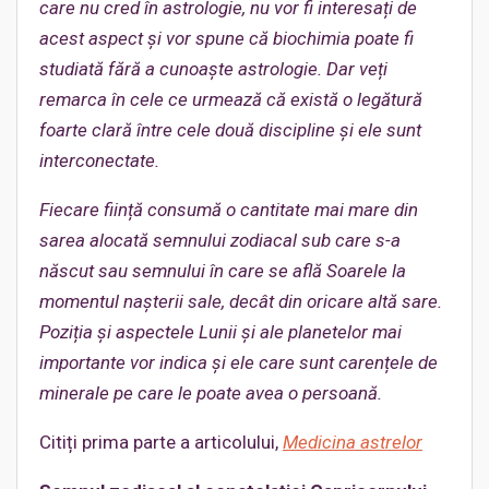
care
nu cred în astrologie, nu vor fi interesați de
acest aspect și vor spune că biochimia poate fi
studiată fără a cunoaște astrologie. Dar veți
remarca în cele ce urmează că există o legătură
foarte clară între cele două discipline și ele sunt
interconectate.
Fiecare ființă consumă o cantitate mai mare din
sarea alocată semnului zodiacal
sub care s-a
născut sau semnului în care se află Soarele la
momentul naşterii sale, decât din oricare altă sare.
Poziția și aspectele Lunii și ale planetelor mai
importante vor indica și ele care sunt carențele de
minerale pe care le poate avea o persoană.
Citiți prima parte a articolului,
Medicina astrelor