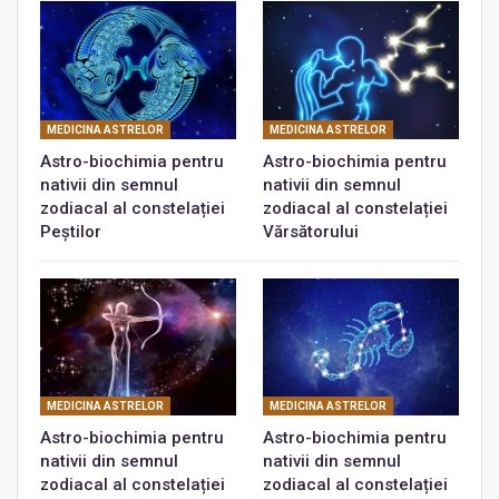
MEDICINA ASTRELOR
MEDICINA ASTRELOR
Astro-biochimia pentru
Astro-biochimia pentru
nativii din semnul
nativii din semnul
zodiacal al constelației
zodiacal al constelației
Peștilor
Vărsătorului
MEDICINA ASTRELOR
MEDICINA ASTRELOR
Astro-biochimia pentru
Astro-biochimia pentru
nativii din semnul
nativii din semnul
zodiacal al constelației
zodiacal al constelației