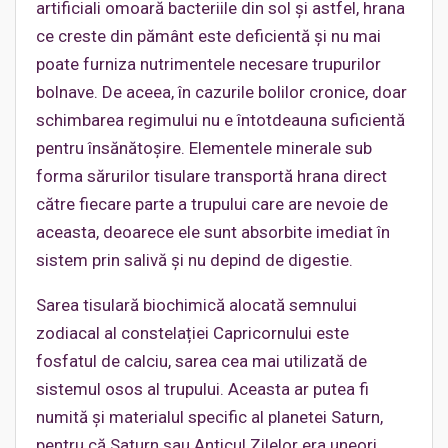
artificiali omoară bacteriile din sol și astfel, hrana
ce creste din pământ este deficientă și nu mai
poate furniza nutrimentele necesare trupurilor
bolnave. De aceea, în cazurile bolilor cronice, doar
schimbarea regimului nu e întotdeauna suficientă
pentru însănătoșire. Elementele minerale sub
forma sărurilor tisulare transportă hrana direct
către fiecare parte a trupului care are nevoie de
aceasta, deoarece ele sunt absorbite imediat în
sistem prin salivă și nu depind de digestie.
Sarea tisulară biochimică alocată semnului
zodiacal al constelației Capricornului este
fosfatul de calciu, sarea cea mai utilizată de
sistemul osos al trupului. Aceasta ar putea fi
numită şi materialul specific al planetei Saturn,
pentru că Saturn sau Anticul Zilelor era uneori