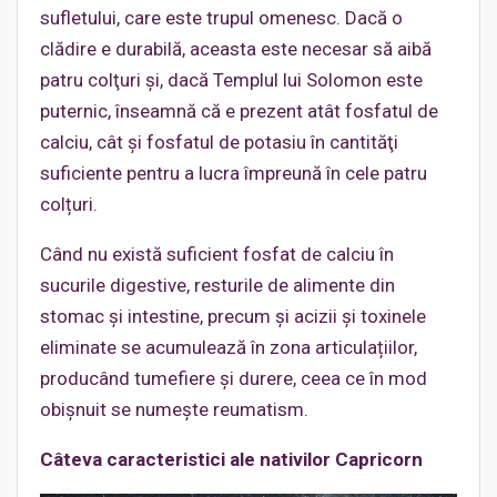
sufletului, care este trupul omenesc. Dacă o
clădire e durabilă, aceasta este necesar să aibă
patru colţuri și, dacă Templul lui Solomon este
puternic, înseamnă că e prezent atât fosfatul de
calciu, cât și fosfatul de potasiu în cantităţi
suficiente pentru a lucra împreună în cele patru
colțuri.
Când nu există suficient fosfat de calciu în
sucurile digestive, resturile de alimente din
stomac și intestine, precum și acizii și toxinele
eliminate se acumulează în zona articulațiilor,
producând tumefiere și durere, ceea ce în mod
obişnuit se numeşte reumatism.
Câteva caracteristici ale nativilor Capricorn