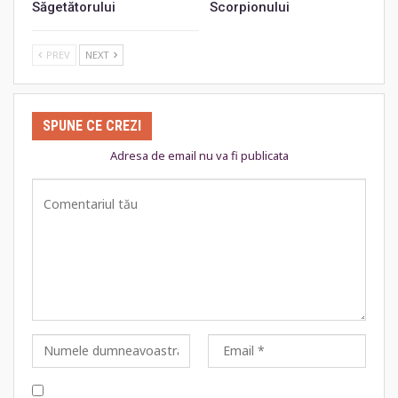
Săgetătorului
Scorpionului
PREV
NEXT
SPUNE CE CREZI
Adresa de email nu va fi publicata