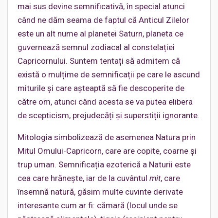
mai sus devine semnificativă, în special atunci
când ne dăm seama de faptul că Anticul Zilelor
este un alt nume al planetei Saturn, planeta ce
guvernează semnul zodiacal al constelației
Capricornului. Suntem tentați să admitem că
există o mulțime de semnificații pe care le ascund
miturile și care așteaptă să fie descoperite de
către om, atunci când acesta se va putea elibera
de scepticism, prejudecăți și superstiții ignorante.
Mitologia simbolizează de asemenea Natura prin
Mitul Omului-Capricorn, care are copite, coarne și
trup uman. Semnificația ezoterică a Naturii este
cea care hrănește, iar de la cuvântul
mit
, care
însemnă natură, găsim multe cuvinte derivate
interesante cum ar fi: cămară (locul unde se