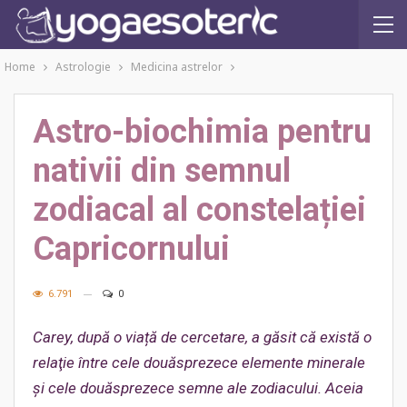
Home
Astrologie
Medicina astrelor
Astro-biochimia pentru
nativii din semnul
zodiacal al constelației
Capricornului
6.791
0
Carey, după o viață de cercetare, a găsit că există o
relaţie între cele douăsprezece elemente minerale
și cele douăsprezece semne ale zodiacului. Aceia