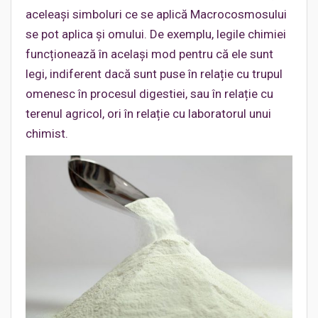
aceleași simboluri ce se aplică Macrocosmosului
se pot aplica şi omului. De exemplu, legile chimiei
funcționează în acelaşi mod pentru că ele sunt
legi, indiferent dacă sunt puse în relație cu trupul
omenesc în procesul digestiei, sau în relație cu
terenul agricol, ori în relație cu laboratorul unui
chimist.