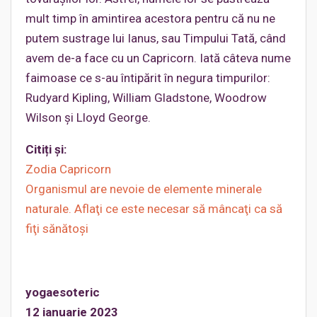
mult timp în amintirea acestora pentru că nu ne
putem sustrage lui Ianus, sau Timpului Tată, când
avem de-a face cu un Capricorn. Iată câteva nume
faimoase ce s-au întipărit în negura timpurilor:
Rudyard Kipling, William Gladstone, Woodrow
Wilson și Lloyd George.
Citiți și:
Zodia Capricorn
Organismul are nevoie de elemente minerale
naturale. Aflaţi ce este necesar să mâncaţi ca să
fiţi sănătoşi
yogaesoteric
12 ianuarie 2023