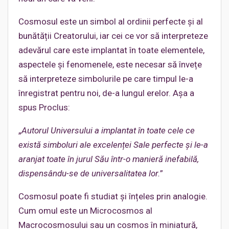
Cosmosul este un simbol al ordinii perfecte și al
bunătății Creatorului, iar cei ce vor să interpreteze
adevărul care este implantat în toate elementele,
aspectele și fenomenele, este necesar să învețe
să interpreteze simbolurile pe care timpul le-a
înregistrat pentru noi, de-a lungul erelor. Așa a
spus Proclus:
„
Autorul Universului a implantat în toate cele ce
există simboluri ale excelenței Sale perfecte și le-a
aranjat toate în jurul Său într-o manieră inefabilă,
dispensându-se de universalitatea lor.
”
Cosmosul poate fi studiat și înțeles prin analogie.
Cum omul este un Microcosmos al
Macrocosmosului sau un cosmos în miniatură,