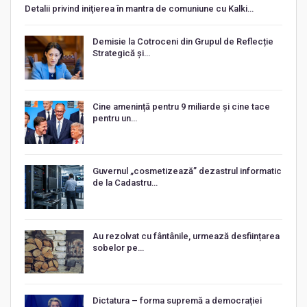
Detalii privind iniţierea în mantra de comuniune cu Kalki…
Demisie la Cotroceni din Grupul de Reflecție
Strategică și…
Cine amenință pentru 9 miliarde și cine tace
pentru un…
Guvernul „cosmetizează” dezastrul informatic
de la Cadastru…
Au rezolvat cu fântânile, urmează desființarea
sobelor pe…
Dictatura – forma supremă a democrației