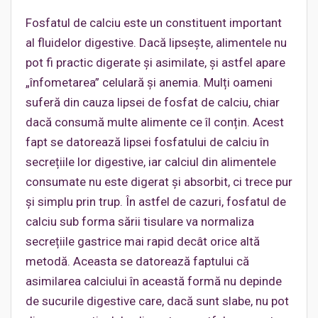
Fosfatul de calciu este un constituent important
al fluidelor digestive. Dacă lipsește, alimentele nu
pot fi practic digerate şi asimilate, și astfel apare
„înfometarea” celulară şi anemia. Mulți oameni
suferă din cauza lipsei de fosfat de calciu, chiar
dacă consumă multe alimente ce îl conțin. Acest
fapt se datorează lipsei fosfatului de calciu în
secrețiile lor digestive, iar calciul din alimentele
consumate nu este digerat și absorbit, ci trece pur
și simplu prin trup. În astfel de cazuri, fosfatul de
calciu sub forma sării tisulare va normaliza
secrețiile gastrice mai rapid decât orice altă
metodă. Aceasta se datorează faptului că
asimilarea calciului în această formă nu depinde
de sucurile digestive care, dacă sunt slabe, nu pot