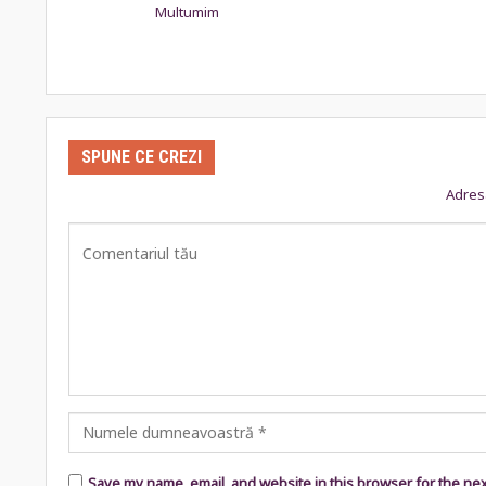
Multumim
SPUNE CE CREZI
Adresa
Save my name, email, and website in this browser for the ne