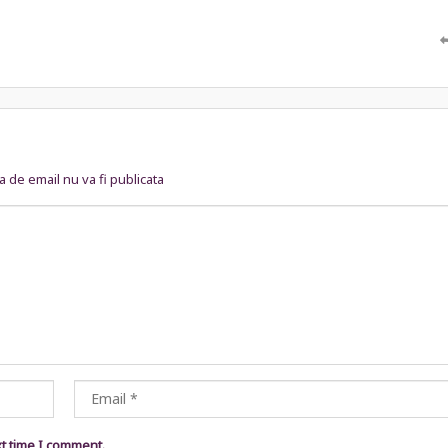
 de email nu va fi publicata
xt time I comment.