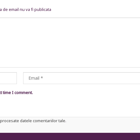
 de email nu va fi publicata
xt time I comment.
procesate datele comentariilor tale
.