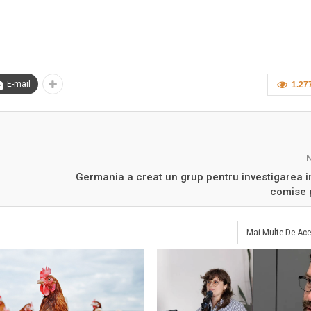
E-mail
1.27
Germania a creat un grup pentru investigarea in
comise 
Mai Multe De Ace