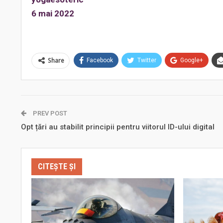
6 mai 2022
Share
Facebook
Twitter
Google+
PREV POST
Opt țări au stabilit principii pentru viitorul ID-ului digital
CITEȘTE ȘI