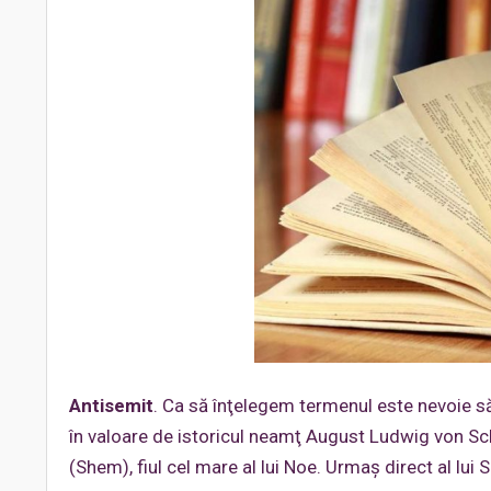
Antisemit
. Ca să înţelegem termenul este nevoie să ş
în valoare de istoricul neamţ August Ludwig von Schl
(Shem), fiul cel mare al lui Noe. Urmaş direct al lui