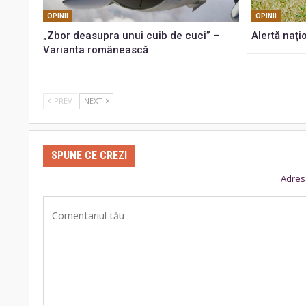
OPINII
OPINII
„Zbor deasupra unui cuib de cuci” –
Alertă naţi
Varianta românească
PREV
NEXT
SPUNE CE CREZI
Adresa