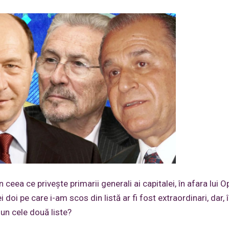
 ceea ce privește primarii generali ai capitalei, în afara lui O
ei doi pe care i-am scos din listă ar fi fost extraordinari, dar,
mun cele două liste?