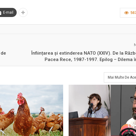
E-mail
56
 de
Înființarea și extinderea NATO (XXIV). De la Răzb
Pacea Rece, 1987-1997. Epilog – Dilema în
Mai Multe De Ace