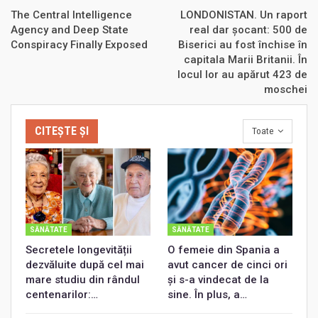
The Central Intelligence
LONDONISTAN. Un raport
Agency and Deep State
real dar șocant: 500 de
Conspiracy Finally Exposed
Biserici au fost închise în
capitala Marii Britanii. În
locul lor au apărut 423 de
moschei
CITEȘTE ȘI
Toate
SĂNĂTATE
SĂNĂTATE
Secretele longevității
O femeie din Spania a
dezvăluite după cel mai
avut cancer de cinci ori
mare studiu din rândul
și s-a vindecat de la
centenarilor:…
sine. În plus, a…