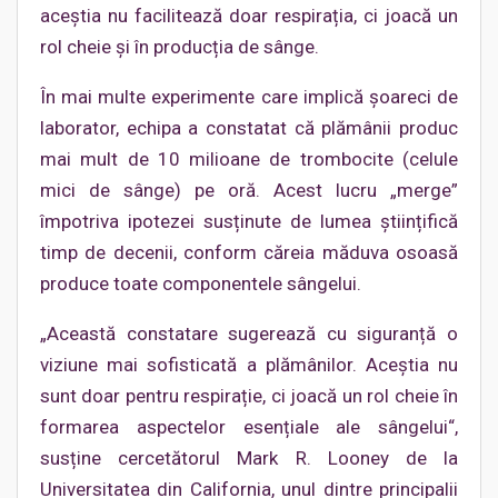
aceștia nu facilitează doar respirația, ci joacă un
rol cheie și în producția de sânge.
În mai multe experimente care implică șoareci de
laborator, echipa a constatat că plămânii produc
mai mult de 10 milioane de trombocite (celule
mici de sânge) pe oră. Acest lucru „merge”
împotriva ipotezei susținute de lumea științifică
timp de decenii, conform căreia măduva osoasă
produce toate componentele sângelui.
„Această constatare sugerează cu siguranță o
viziune mai sofisticată a plămânilor. Aceștia nu
sunt doar pentru respirație, ci joacă un rol cheie în
formarea aspectelor esențiale ale sângelui“,
susține cercetătorul Mark R. Looney de la
Universitatea din California, unul dintre principalii