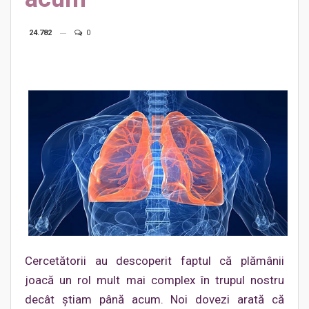
24.782
0
Cercetătorii au descoperit faptul că plămânii
joacă un rol mult mai complex în trupul nostru
decât știam până acum. Noi dovezi arată că