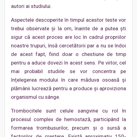
autori ai studiului.
Aspectele descoperite în timpul acestor teste vor
trebui observate și la om, înainte de a putea ști
sigur că acest proces are loc în cadrul propriilor
noastre trupuri, însă cercetătorii par a nu se îndoi
de acest fapt, fiind doar o chestiune de timp
pentru a aduce dovezi în acest sens. Pe viitor, cel
mai probabil studiile se vor concentra pe
înțelegerea modului în care măduva osoasă și
plămânii lucrează pentru a produce și aproviziona
organismul cu sânge.
Trombocitele sunt celule sangvine cu rol în
procesul complex de hemostază, participând la
formarea trombusurilor, precum și o sursă a
factorilor de creștere. Există aproximativ 150-