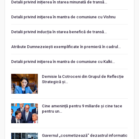
Detalii privind inițierea în starea minunată de transă…
Detalii privind iniţierea în mantra de comuniune cu Vishnu
Detalii privind inducția în starea benefică de transă…
Atribute Dumnezeiești exemplificate în premieră în cadrul…
Detalii privind iniţierea în mantra de comuniune cu Kalki…
Demisie la Cotroceni din Grupul de Reflecție
Strategică și…
Cine amenință pentru 9 miliarde și cine tace
pentru un…
Guvernul „cosmetizează” dezastrul informatic