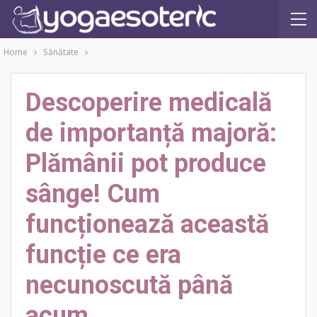
Home
Sănătate
Descoperire medicală
de importanță majoră:
Plămânii pot produce
sânge! Cum
funcționează această
funcție ce era
necunoscută până
acum