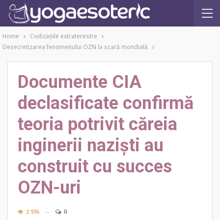
Home
Civilizaţiile extraterestre
Desecretizarea fenomenului OZN la scară mondială
Documente CIA
declasificate confirmă
teoria potrivit căreia
inginerii naziști au
construit cu succes
OZN-uri
2.936
0