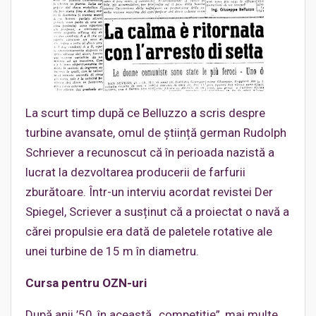
La scurt timp după ce Belluzzo a scris despre
turbine avansate, omul de știință german Rudolph
Schriever a recunoscut că în perioada nazistă a
lucrat la dezvoltarea producerii de farfurii
zburătoare. Într-un interviu acordat revistei Der
Spiegel, Scriever a susținut că a proiectat o navă a
cărei propulsie era dată de paletele rotative ale
unei turbine de 15 m în diametru.
Cursa pentru OZN-uri
După anii ’50, în această „competiție”, mai multe