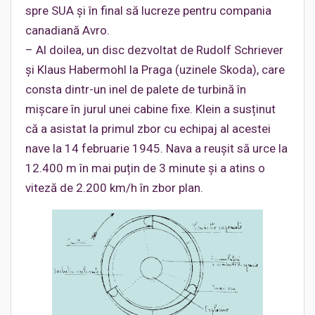
spre SUA și în final să lucreze pentru compania
canadiană Avro.
– Al doilea, un disc dezvoltat de Rudolf Schriever
și Klaus Habermohl la Praga (uzinele Skoda), care
consta dintr-un inel de palete de turbină în
mișcare în jurul unei cabine fixe. Klein a susținut
că a asistat la primul zbor cu echipaj al acestei
nave la 14 februarie 1945. Nava a reușit să urce la
12.400 m în mai puțin de 3 minute și a atins o
viteză de 2.200 km/h în zbor plan.