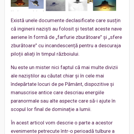
Există unele documente declasificate care susțin
că inginerii naziști au folosit și testat aceste nave
aeriene în formă de „farfurie zburătoare” și „sfere
zburătoare” cu incandescență pentru a descuraja
piloții aliați în timpul războiului.
Nu este un mister nici faptul că mai multe divizii
ale naziștilor au căutat chiar și în cele mai
îndepărtate locuri de pe Pământ, dispozitive și
manuscrise antice care descriau energiile
paranormale sau alte aspecte care să-i ajute în
scopul lor final de dominație a lumii.
În acest articol vom descrie o parte a acestor
evenimente petrecute într-o perioadă tulbure a