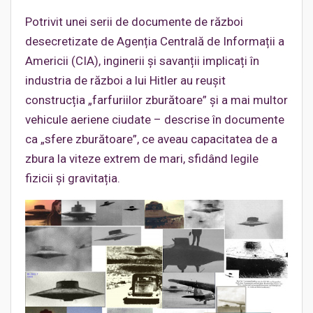
Potrivit unei serii de documente de război
desecretizate de Agenția Centrală de Informații a
Americii (CIA), inginerii și savanții implicați în
industria de război a lui Hitler au reușit
construcția „farfuriilor zburătoare” și a mai multor
vehicule aeriene ciudate – descrise în documente
ca „sfere zburătoare”, ce aveau capacitatea de a
zbura la viteze extrem de mari, sfidând legile
fizicii și gravitația.