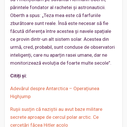
părintele fondator al rachetei și astronauticii.
Oberth a spus: „Teza mea este că farfuriile
zburătoare sunt reale. Însă este necesar să fie
făcută diferența între acestea și navele spațiale
ce provin dintr-un alt sistem solar. Acestea din
urmă, cred, probabil, sunt conduse de observatori
inteligenți, care nu aparțin rasei umane, dar ne
monitorizează evoluția de foarte multe secole”.
Citiți și:
Adevărul despre Antarctica – Operațiunea
Highjump
Rușii susțin că naziștii au avut baze militare
secrete aproape de cercul polar arctic. Ce
cercetări făcea Hitler acolo