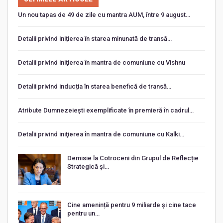
Un nou tapas de 49 de zile cu mantra AUM, între 9 august…
Detalii privind inițierea în starea minunată de transă…
Detalii privind iniţierea în mantra de comuniune cu Vishnu
Detalii privind inducția în starea benefică de transă…
Atribute Dumnezeiești exemplificate în premieră în cadrul…
Detalii privind iniţierea în mantra de comuniune cu Kalki…
Demisie la Cotroceni din Grupul de Reflecție
Strategică și…
Cine amenință pentru 9 miliarde și cine tace
pentru un…