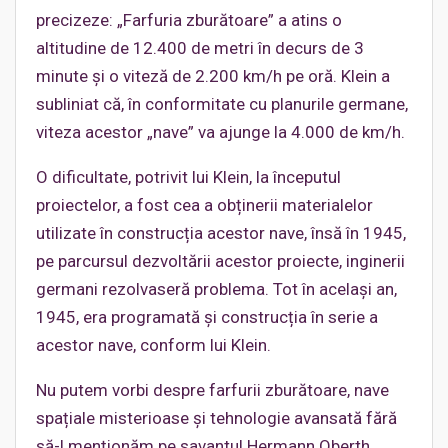
precizeze: „Farfuria zburătoare” a atins o
altitudine de 12.400 de metri în decurs de 3
minute și o viteză de 2.200 km/h pe oră. Klein a
subliniat că, în conformitate cu planurile germane,
viteza acestor „nave” va ajunge la 4.000 de km/h.
O dificultate, potrivit lui Klein, la începutul
proiectelor, a fost cea a obținerii materialelor
utilizate în construcția acestor nave, însă în 1945,
pe parcursul dezvoltării acestor proiecte, inginerii
germani rezolvaseră problema. Tot în același an,
1945, era programată și construcția în serie a
acestor nave, conform lui Klein.
Nu putem vorbi despre farfurii zburătoare, nave
spațiale misterioase și tehnologie avansată fără
să-l menționăm pe savantul Hermann Oberth,