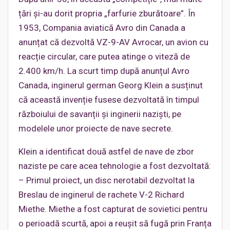
țări și-au dorit propria „farfurie zburătoare”. În
1953, Compania aviatică Avro din Canada a
anunțat că dezvoltă VZ-9-AV Avrocar, un avion cu
reacție circular, care putea atinge o viteză de
2.400 km/h. La scurt timp după anunțul Avro
Canada, inginerul german Georg Klein a susținut
că această invenție fusese dezvoltată în timpul
războiului de savanții și inginerii naziști, pe
modelele unor proiecte de nave secrete.
Klein a identificat două astfel de nave de zbor
naziste pe care acea tehnologie a fost dezvoltată:
– Primul proiect, un disc nerotabil dezvoltat la
Breslau de inginerul de rachete V-2 Richard
Miethe. Miethe a fost capturat de sovietici pentru
o perioadă scurtă, apoi a reușit să fugă prin Franța