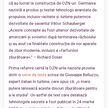
că au lucrat la construcția de OZN-uri. Germania
nazistă a produs și testat tehnologii avansate de
propulsie, inclusiv rachete și turbine puternice
dezvoltate de savantul Viktor Schauberger.
„Aceste concepte au fost ulterior dezvoltate de
americani și sovietici după terminarea războiului
și au avut ca finalitate construcția de noi aparate
de zbor moderne, inclusiv a «farfuriilor
zburătoare».” – Richard Dolan
Prima referire certă la OZN-urile naziste provine
dintr-o
serie de texte
scrise de Giuseppe Belluzzo,
expert italian în turbine, care spus că: „o mare
putere lansează aceste discuri zburătoare pentru
a le studia”. Un astfel de text care detaliază
tehnologiile secrete a fost publicat în 24 martie