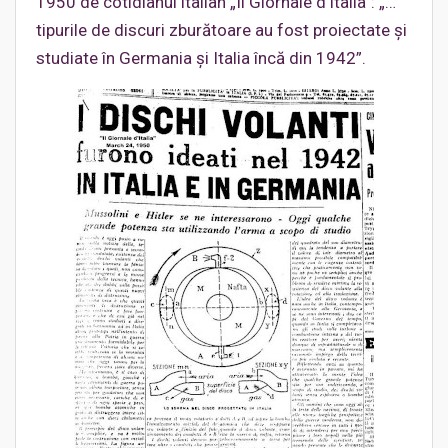
1950 de cotidianul italian „Il Giornale d’Italia”: „…
tipurile de discuri zburătoare au fost proiectate și
studiate în Germania și Italia încă din 1942”.