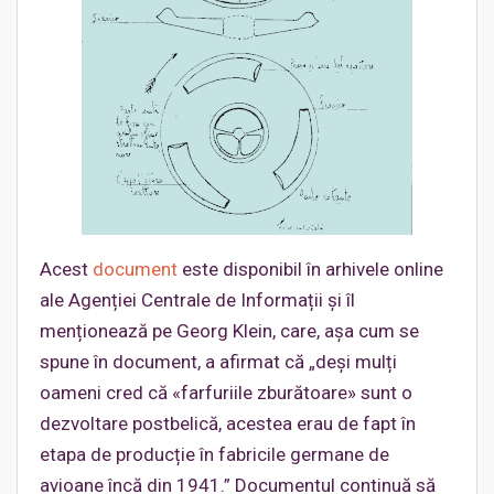
Acest
document
este disponibil în arhivele online
ale Agenției Centrale de Informații și îl
menționează pe Georg Klein, care, așa cum se
spune în document, a afirmat că „deși mulți
oameni cred că «farfuriile zburătoare» sunt o
dezvoltare postbelică, acestea erau de fapt în
etapa de producție în fabricile germane de
avioane încă din 1941.” Documentul continuă să