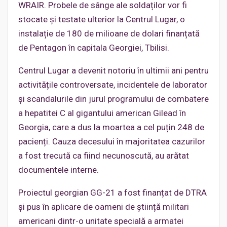
WRAIR. Probele de sânge ale soldaților vor fi
stocate și testate ulterior la Centrul Lugar, o
instalație de 180 de milioane de dolari finanțată
de Pentagon în capitala Georgiei, Tbilisi.
Centrul Lugar a devenit notoriu în ultimii ani pentru
activitățile controversate, incidentele de laborator
și scandalurile din jurul programului de combatere
a hepatitei C al gigantului american Gilead în
Georgia, care a dus la moartea a cel puțin 248 de
pacienți. Cauza decesului în majoritatea cazurilor
a fost trecută ca fiind necunoscută, au arătat
documentele interne.
Proiectul georgian GG-21 a fost finanțat de DTRA
și pus în aplicare de oameni de știință militari
americani dintr-o unitate specială a armatei