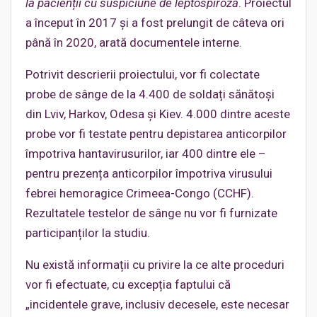
la pacienții cu suspiciune de leptospiroză
. Proiectul
a început în 2017 și a fost prelungit de câteva ori
până în 2020, arată documentele interne.
Potrivit descrierii proiectului, vor fi colectate
probe de sânge de la 4.400 de soldați sănătoși
din Lviv, Harkov, Odesa și Kiev. 4.000 dintre aceste
probe vor fi testate pentru depistarea anticorpilor
împotriva hantavirusurilor, iar 400 dintre ele –
pentru prezența anticorpilor împotriva virusului
febrei hemoragice Crimeea-Congo (CCHF).
Rezultatele testelor de sânge nu vor fi furnizate
participanților la studiu.
Nu există informații cu privire la ce alte proceduri
vor fi efectuate, cu excepția faptului că
„incidentele grave, inclusiv decesele, este necesar