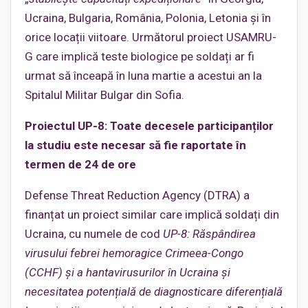
Ucraina, Bulgaria, România, Polonia, Letonia și în
orice locații viitoare. Următorul proiect USAMRU-
G care implică teste biologice pe soldați ar fi
urmat să înceapă în luna martie a acestui an la
Spitalul Militar Bulgar din Sofia.
Proiectul UP-8: Toate decesele participanților
la studiu este necesar să fie raportate în
termen de 24 de ore
Defense Threat Reduction Agency (DTRA) a
finanțat un proiect similar care implică soldați din
Ucraina, cu numele de cod
UP-8: Răspândirea
virusului febrei hemoragice Crimeea-Congo
(CCHF) și a hantavirusurilor în Ucraina și
necesitatea potențială de diagnosticare diferențială