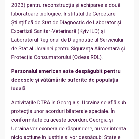
2023) pentru reconstrucția și echiparea a două
laboratoare biologice: Institutul de Cercetare
Științifică de Stat de Diagnostic de Laborator și
Expertiză Sanitar-Veterinară (Kyiv ILD) și
Laboratorul Regional de Diagnostic al Serviciului
de Stat al Ucrainei pentru Siguranța Alimentară și
Protecția Consumatorului (Odesa RDL).
Personalul american este despăgubit pentru
decesele și vătămările suferite de populația
locală
Activitățile DTRA în Georgia și Ucraina se află sub
protecția unor acorduri bilaterale speciale. În
conformitate cu aceste acorduri, Georgia și
Ucraina vor exonera de răspundere, nu vor intenta
nicio acțiune în justiție și vor despăgubi Statele