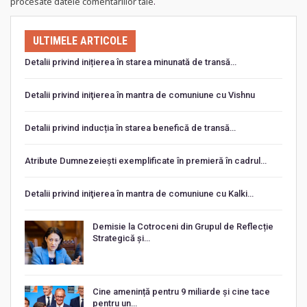
procesate datele comentariilor tale
.
ULTIMELE ARTICOLE
Detalii privind inițierea în starea minunată de transă…
Detalii privind iniţierea în mantra de comuniune cu Vishnu
Detalii privind inducția în starea benefică de transă…
Atribute Dumnezeiești exemplificate în premieră în cadrul…
Detalii privind iniţierea în mantra de comuniune cu Kalki…
Demisie la Cotroceni din Grupul de Reflecție
Strategică și…
Cine amenință pentru 9 miliarde și cine tace
pentru un…