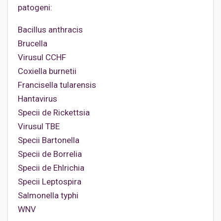
patogeni:
Bacillus anthracis
Brucella
Virusul CCHF
Coxiella burnetii
Francisella tularensis
Hantavirus
Specii de Rickettsia
Virusul TBE
Specii Bartonella
Specii de Borrelia
Specii de Ehlrichia
Specii Leptospira
Salmonella typhi
WNV