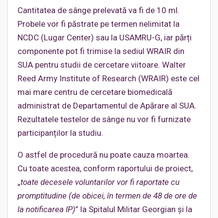
Cantitatea de sânge prelevată va fi de 10 ml.
Probele vor fi păstrate pe termen nelimitat la
NCDC (Lugar Center) sau la USAMRU-G, iar părți
componente pot fi trimise la sediul WRAIR din
SUA pentru studii de cercetare viitoare. Walter
Reed Army Institute of Research (WRAIR) este cel
mai mare centru de cercetare biomedicală
administrat de Departamentul de Apărare al SUA.
Rezultatele testelor de sânge nu vor fi furnizate
participanților la studiu.
O astfel de procedură nu poate cauza moartea.
Cu toate acestea, conform raportului de proiect,
„
toate decesele voluntarilor vor fi raportate cu
promptitudine (de obicei, în termen de 48 de ore de
la notificarea IP)
” la Spitalul Militar Georgian și la