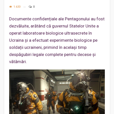
1.633
0
Documente confidențiale ale Pentagonului au fost
dezvăluite, arătând că guvernul Statelor Unite a
operat laboratoare biologice ultrasecrete în
Ucraina și a efectuat experimente biologice pe
soldații ucraineni, primind în același timp
despăgubiri legale complete pentru decese și
vătămări.