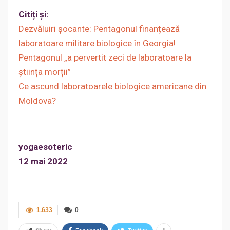
Citiți și:
Dezvăluiri șocante: Pentagonul finanțează
laboratoare militare biologice în Georgia!
Pentagonul „a pervertit zeci de laboratoare la
știința morții”
Ce ascund laboratoarele biologice americane din
Moldova?
yogaesoteric
12 mai 2022
1.633
0