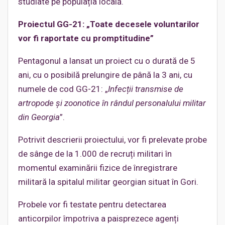
studiate pe populația locală.
Proiectul GG-21: „Toate decesele voluntarilor
vor fi raportate cu promptitudine”
Pentagonul a lansat un proiect cu o durată de 5
ani, cu o posibilă prelungire de până la 3 ani, cu
numele de cod GG-21: „
Infecții transmise de
artropode și zoonotice în rândul personalului militar
din Georgia
”.
Potrivit descrierii proiectului, vor fi prelevate probe
de sânge de la 1.000 de recruți militari în
momentul examinării fizice de înregistrare
militară la spitalul militar georgian situat în Gori.
Probele vor fi testate pentru detectarea
anticorpilor împotriva a paisprezece agenți