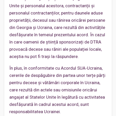
Unite și personalul acestora, contractanții și
personalul contractanților, pentru daunele aduse
proprietății, decesul sau rănirea oricărei persoane
din Georgia și Ucraina, care rezultă din activitățile
desfășurate în temeiul prezentului acord. În cazul
în care oamenii de știință sponsorizați de DTRA
provoacă decese sau răniri ale populației locale,
aceștia nu pot fi trași la răspundere.
În plus, în conformitate cu Acordul SUA-Ucraina,
cererile de despăgubire din partea unor terțe părți
pentru decese și vătămări corporale în Ucraina,
care rezultă din actele sau omisiunile oricărui
angajat al Statelor Unite în legătură cu activitatea
desfășurată în cadrul acestui acord, sunt
responsabilitatea Ucrainei.