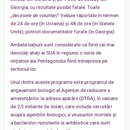
Georgia, cu rezultate posibil fatale. Toate
„
decesele de voluntari
” trebuie raportate în termen
de 24 de ore (în Ucraina) și 48 de ore (în Statele
Unite), potrivit documentelor furate (în Georgia).
Ambele națiuni sunt considerate ca fiind cei mai
devotați aliați ai SUA în regiune, o serie de
inițiative ale Pentagonului fiind întreprinse pe
teritoriul lor.
Unul dintre aceste programe este programul de
angajament biologic al Agenției de reducere a
amenințărilor la adresa apărării (DTRA), în valoare
de 2,5 miliarde de dolari, care include cercetări
asupra agenților biologici, a virusurilor mortale și
a bacteriilor rezistente la antibiotice care sunt