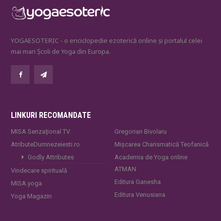
YOGAESOTERIC - o enciclopedie ezoterică online și portalul celei
mai mari Școli de Yoga din Europa.
LINKURI RECOMANDATE
MISA Senzaţional TV
Gregorian Bivolaru
AtributeDumnezeiesti.ro
Mișcarea Charismatică Teofanică
Godly Attributes
Academia de Yoga online
ATMAN
Vindecare spirituală
Editura Ganesha
MISA.yoga
Editura Venusiana
Yoga Magazin