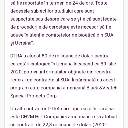
să fie raportate în termen de 24 de ore. Toate
decesele subiecților studiului care sunt
suspectate sau despre care se știe că sunt legate
de procedurile de cercetare este necesar să fie
aduse în atenția comitetelor de bioetică din SUA
și Ucraina”.
DTRA a alocat 80 de milioane de dolari pentru
cercetări biologice în Ucraina începând cu 30 iulie
2020, potrivit informațiilor obținute din registrul
federal de contracte al SUA. Însărcinată cu acest
program este compania americană Black &Veatch
Special Projects Corp.
Un alt contractor DTRA care operează în Ucraina
este CH2M Hill. Companiei americane i s-a atribuit
un contract de 22,8 milioane de dolari (2020-