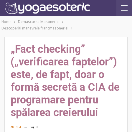
Home
Demascarea Masoneriei
Descoperiţi manevrele francmasoneriei
„Fact checking”
(„verificarea faptelor”)
este, de fapt, doar o
formă secretă a CIA de
programare pentru
spălarea creierului
854
0