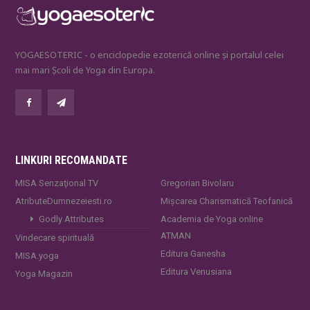
YOGAESOTERIC - o enciclopedie ezoterică online și portalul celei
mai mari Școli de Yoga din Europa.
LINKURI RECOMANDATE
MISA Senzaţional TV
Gregorian Bivolaru
AtributeDumnezeiesti.ro
Mișcarea Charismatică Teofanică
Godly Attributes
Academia de Yoga online
ATMAN
Vindecare spirituală
Editura Ganesha
MISA.yoga
Editura Venusiana
Yoga Magazin