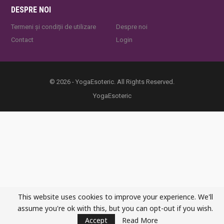
DESPRE NOI
Termeni și condiții de utilizare
Despre noi
Contact
Login
© 2026 - YogaEsoteric. All Rights Reserved.
YogaEsoteric
This website uses cookies to improve your experience. We'll
assume you're ok with this, but you can opt-out if you wish.
Accept
Read More