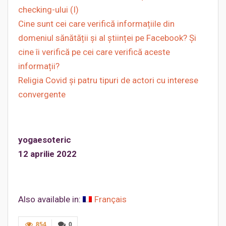
checking-ului (I)
Cine sunt cei care verifică informațiile din
domeniul sănătății și al științei pe Facebook? Și
cine îi verifică pe cei care verifică aceste
informații?
Religia Covid și patru tipuri de actori cu interese
convergente
yogaesoteric
12 aprilie 2022
Also available in:
Français
854
0