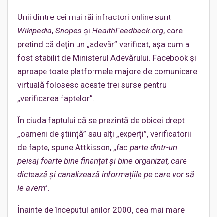
Unii dintre cei mai răi infractori online sunt
Wikipedia
,
Snopes
și
HealthFeedback.org
, care
pretind că dețin un „adevăr” verificat, așa cum a
fost stabilit de Ministerul Adevărului. Facebook și
aproape toate platformele majore de comunicare
virtuală folosesc aceste trei surse pentru
„verificarea faptelor”.
În ciuda faptului că se prezintă de obicei drept
„oameni de știință” sau alți „experți”, verificatorii
de fapte, spune Attkisson, „
fac parte dintr-un
peisaj foarte bine finanțat și bine organizat, care
dictează și canalizează informațiile pe care vor să
le avem
”.
Înainte de începutul anilor 2000, cea mai mare