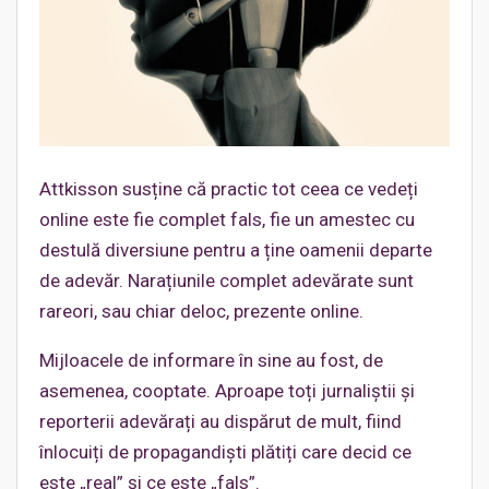
Attkisson susține că practic tot ceea ce vedeți
online este fie complet fals, fie un amestec cu
destulă diversiune pentru a ține oamenii departe
de adevăr. Narațiunile complet adevărate sunt
rareori, sau chiar deloc, prezente online.
Mijloacele de informare în sine au fost, de
asemenea, cooptate. Aproape toți jurnaliștii și
reporterii adevărați au dispărut de mult, fiind
înlocuiți de propagandiști plătiți care decid ce
este „real” și ce este „fals”.