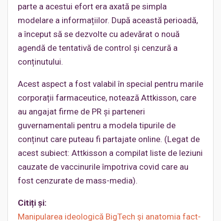
parte a acestui efort era axată pe simpla
modelare a informațiilor. După această perioadă,
a început să se dezvolte cu adevărat o nouă
agendă de tentativă de control și cenzură a
conținutului.
Acest aspect a fost valabil în special pentru marile
corporații farmaceutice, notează Attkisson, care
au angajat firme de PR și parteneri
guvernamentali pentru a modela tipurile de
conținut care puteau fi partajate online. (Legat de
acest subiect: Attkisson a compilat liste de leziuni
cauzate de vaccinurile împotriva covid care au
fost cenzurate de mass-media).
Citiți și:
Manipularea ideologică BigTech și anatomia fact-