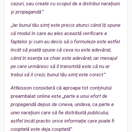
cazuri, sau create cu scopul de a distribui narațiuni
și propagandă
.”
„
Iar bunul tău simț este precis atunci când îți spune
că modul în care au ales această verificare a
faptelor și cum au decis să o formuleze este astfel
încât să poată spune că ceva nu este adevărat,
când în esența sa chiar este adevărat, iar mesajul
pe care urmăresc să îl transmită este că nu ar
trebui să îl crezi; bunul tău simț este corect
.”
Attkisson consideră că aproape tot conținutul
preambalat online este „
parte a unui efort de
propagandă depus de cineva, undeva, ca parte a
unei narațiuni care să fie distribuită publicului,
astfel încât practic orice informație care poate fi
cooptată este deja cooptată
”.