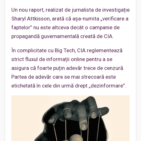
Un nou raport, realizat de jurnalista de investigație
Sharyl Attkisson, arată că așa-numita „verificare a
faptelor” nu este altceva decât o campanie de
propagandă guvernamentală creată de CIA.
În complicitate cu Big Tech, CIA reglementează
strict fluxul de informații online pentru a se
asigura că foarte puțin adevăr trece de cenzură.
Partea de adevăr care se mai strecoară este
etichetată în cele din urmă drept „dezinformare”.