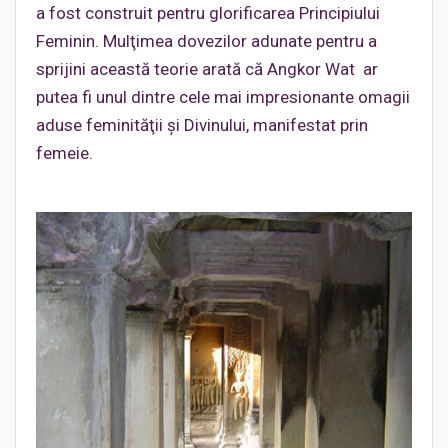
a fost construit pentru glorificarea Principiului
Feminin. Mulţimea dovezilor adunate pentru a
sprijini această teorie arată că Angkor Wat ar
putea fi unul dintre cele mai impresionante omagii
aduse feminităţii şi Divinului, manifestat prin
femeie.