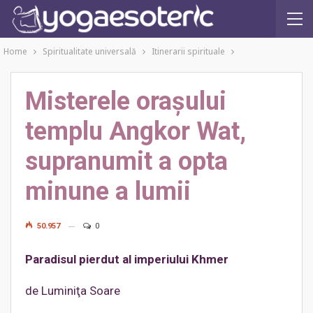
Home
Spiritualitate universală
Itinerarii spirituale
Misterele oraşului
templu Angkor Wat,
supranumit a opta
minune a lumii
50.957
0
Paradisul pierdut al imperiului Khmer
de Luminiţa Soare