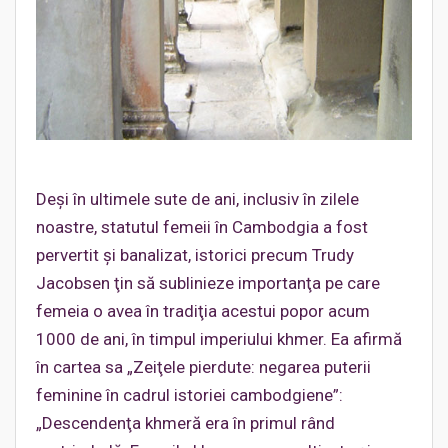
Deşi în ultimele sute de ani, inclusiv în zilele
noastre, statutul femeii în Cambodgia a fost
pervertit şi banalizat, istorici precum Trudy
Jacobsen ţin să sublinieze importanţa pe care
femeia o avea în tradiţia acestui popor acum
1000 de ani, în timpul imperiului khmer. Ea afirmă
în cartea sa „Zeiţele pierdute: negarea puterii
feminine în cadrul istoriei cambodgiene”:
„Descendenţa khmeră era în primul rând