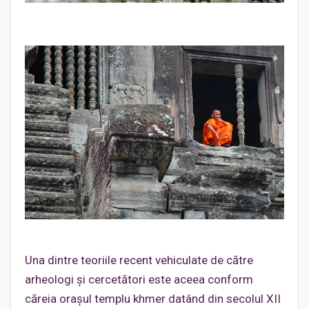
Una dintre teoriile recent vehiculate de către
arheologi şi cercetători este aceea conform
căreia oraşul templu khmer datând din secolul XII