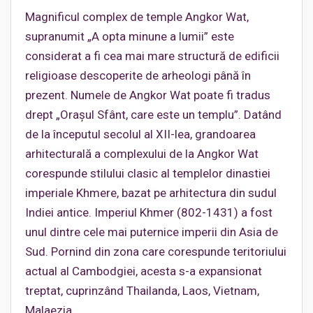
Magnificul complex de temple Angkor Wat,
supranumit „A opta minune a lumii” este
considerat a fi cea mai mare structură de edificii
religioase descoperite de arheologi până în
prezent. Numele de Angkor Wat poate fi tradus
drept „Oraşul Sfânt, care este un templu”. Datând
de la începutul secolul al XII-lea, grandoarea
arhitecturală a complexului de la Angkor Wat
corespunde stilului clasic al templelor dinastiei
imperiale Khmere, bazat pe arhitectura din sudul
Indiei antice. Imperiul Khmer (802-1431) a fost
unul dintre cele mai puternice imperii din Asia de
Sud. Pornind din zona care corespunde teritoriului
actual al Cambodgiei, acesta s-a expansionat
treptat, cuprinzând Thailanda, Laos, Vietnam,
Malaezia.