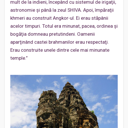
mult de la indieni, începând cu sistemul de irigaţii,
astronomie şi până la zeul SHIVA. Apoi, împăraţii
khmeri au construit Angkor-ul. Ei erau stăpânii
acelor timpuri. Totul era minunat, pacea, ordinea şi
bogăţia domneau pretutindeni. Oamenii
aparţinând castei brahmanilor erau respectaţi.
Erau construite unele dintre cele mai minunate
temple.”