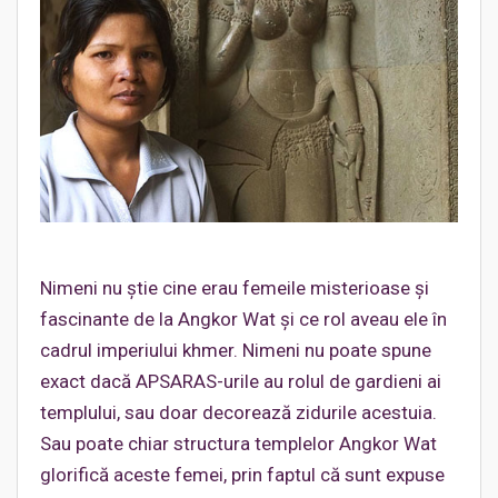
Nimeni nu ştie cine erau femeile misterioase şi
fascinante de la Angkor Wat şi ce rol aveau ele în
cadrul imperiului khmer. Nimeni nu poate spune
exact dacă APSARAS-urile au rolul de gardieni ai
templului, sau doar decorează zidurile acestuia.
Sau poate chiar structura templelor Angkor Wat
glorifică aceste femei, prin faptul că sunt expuse