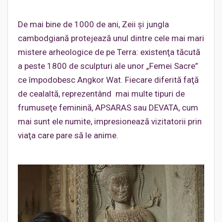
De mai bine de 1000 de ani, Zeii şi jungla
cambodgiană protejează unul dintre cele mai mari
mistere arheologice de pe Terra: existenţa tăcută
a peste 1800 de sculpturi ale unor „Femei Sacre”
ce împodobesc Angkor Wat. Fiecare diferită faţă
de cealaltă, reprezentând mai multe tipuri de
frumuseţe feminină, APSARAS sau DEVATA, cum
mai sunt ele numite, impresionează vizitatorii prin
viaţa care pare să le anime.