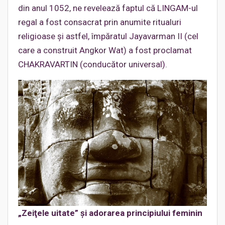
din anul 1052, ne revelează faptul că LINGAM-ul
regal a fost consacrat prin anumite ritualuri
religioase şi astfel, împăratul Jayavarman II (cel
care a construit Angkor Wat) a fost proclamat
CHAKRAVARTIN (conducător universal).
„Zeiţele uitate” şi adorarea principiului feminin