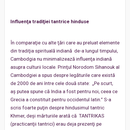
Influenţa tradiţiei tantrice hinduse
În comparaţie cu alte ţări care au preluat elemente
din tradiţia spirituală indiană de-a lungul timpului,
Cambodgia nu minimalizează influenţa indiană
asupra culturii locale. Prinţul Norodom Sihanouk al
Cambodgiei a spus despre legăturile care există
de 2000 de ani între cele două state: „Pe scurt,
aş putea spune că India a fost pentru noi, ceea ce
Grecia a constituit pentru occidentul latin.” S-a
scris foarte puţin despre hindusimul tantric
Khmer, deşi mărturiile arată că TANTRIKAS
(practicanţii tantrici) erau deja prezenţi pe