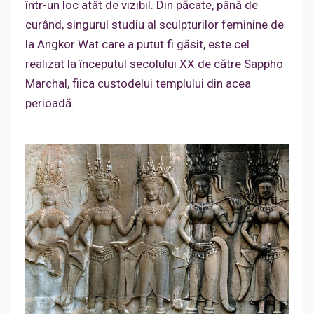
într-un loc atât de vizibil. Din păcate, până de
curând, singurul studiu al sculpturilor feminine de
la Angkor Wat care a putut fi găsit, este cel
realizat la începutul secolului XX de către Sappho
Marchal, fiica custodelui templului din acea
perioadă.