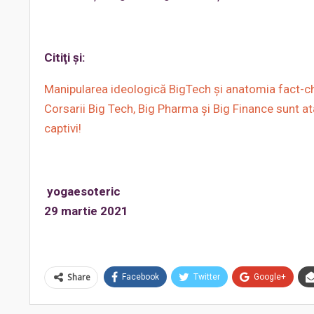
Citiţi şi:
Manipularea ideologică BigTech și anatomia fact-ch
Corsarii Big Tech, Big Pharma și Big Finance sunt at
captivi!
yogaesoteric
29 martie 2021
Share
Facebook
Twitter
Google+