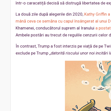
într-o caracatiță decisă să distrugă libertatea de e
La două zile după alegerile din 2020,
Kathy Griffin 
mână ceva ce semăna cu capul însângerat al unui 
Khamenei, conducătorul suprem al Iranului
a postat
Ambele postări au trecut de regulile cenzurii celor 
În contrast, Trump a fost interzis pe viață de pe Twit
exclude pe Trump „
datorită riscului unor noi incitări 