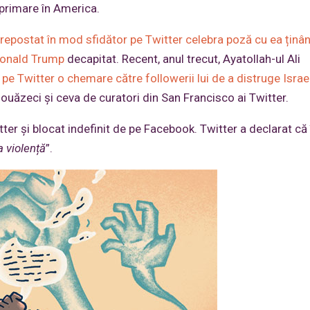
xprimare în America.
a repostat în mod sfidător pe Twitter celebra poză cu ea ținân
Donald Trump
decapitat. Recent, anul trecut, Ayatollah-ul Ali
 pe Twitter o chemare către followerii lui de a distruge Israe
douăzeci și ceva de curatori din San Francisco ai Twitter.
ter și blocat indefinit de pe Facebook. Twitter a declarat că 
la violență
”.