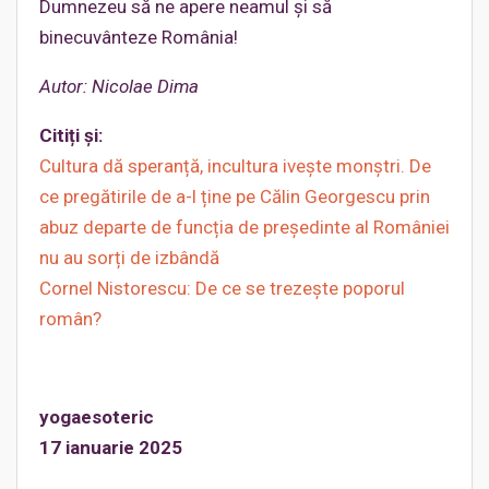
Dumnezeu să ne apere neamul şi să
binecuvânteze România!
Autor: Nicolae Dima
Citiți și:
Cultura dă speranță, incultura ivește monștri. De
ce pregătirile de a-l ține pe Călin Georgescu prin
abuz departe de funcția de președinte al României
nu au sorți de izbândă
Cornel Nistorescu: De ce se trezește poporul
român?
yogaesoteric
17 ianuarie 2025