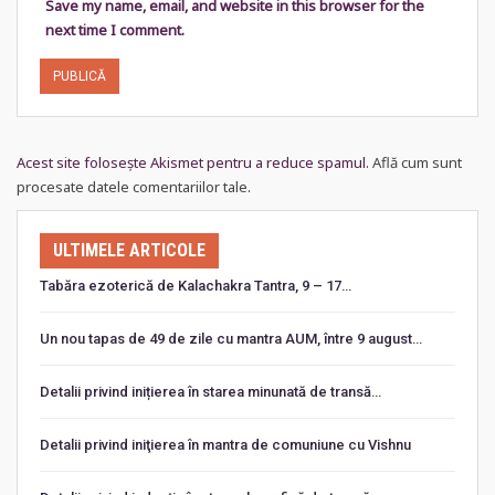
Save my name, email, and website in this browser for the
next time I comment.
Acest site folosește Akismet pentru a reduce spamul.
Află cum sunt
procesate datele comentariilor tale
.
ULTIMELE ARTICOLE
Tabăra ezoterică de Kalachakra Tantra, 9 – 17…
Un nou tapas de 49 de zile cu mantra AUM, între 9 august…
Detalii privind inițierea în starea minunată de transă…
Detalii privind iniţierea în mantra de comuniune cu Vishnu