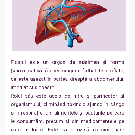
Ficatul este un organ de mărimea şi forma
(aproximativă a) unei mingi de fotbal dezumflate,
ce este aşezat în partea dreaptă a abdomenului,
imediat sub coaste.
Rolul său este acela de filtru şi purificator al
organismului, eliminând toxinele ajunse în sânge
prin respirație, din alimentele şi băuturile pe care
le consumăm, precum şi din medicamentele pe
care le luăm. Este ca o uzină chimică care