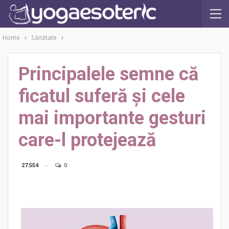
Home
Sănătate
Principalele semne că
ficatul suferă şi cele
mai importante gesturi
care-l protejează
27.554
0