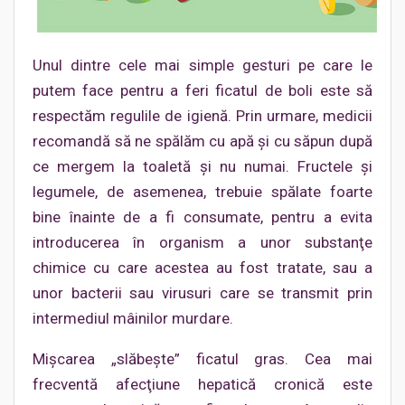
Unul dintre cele mai simple gesturi pe care le
putem face pentru a feri ficatul de boli este să
respectăm regulile de igienă. Prin urmare, medicii
recomandă să ne spălăm cu apă şi cu săpun după
ce mergem la toaletă şi nu numai. Fructele şi
legumele, de asemenea, trebuie spălate foarte
bine înainte de a fi consumate, pentru a evita
introducerea în organism a unor substanţe
chimice cu care acestea au fost tratate, sau a
unor bacterii sau virusuri care se transmit prin
intermediul mâinilor murdare.
Mişcarea „slăbeşte” ficatul gras. Cea mai
frecventă afecţiune hepatică cronică este