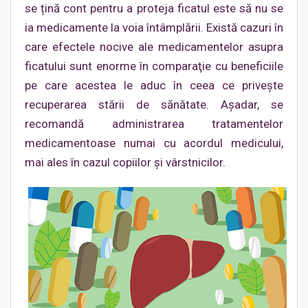
se țină cont pentru a proteja ficatul este să nu se
ia medicamente la voia întâmplării. Există cazuri în
care efectele nocive ale medicamentelor asupra
ficatului sunt enorme în comparaţie cu beneficiile
pe care acestea le aduc în ceea ce priveşte
recuperarea stării de sănătate. Aşadar, se
recomandă administrarea tratamentelor
medicamentoase numai cu acordul medicului,
mai ales în cazul copiilor şi vârstnicilor.