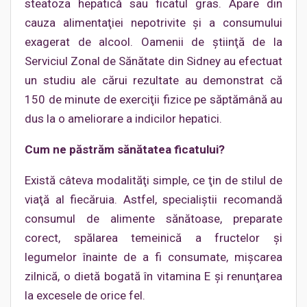
steatoza hepatică sau ficatul gras. Apare din
cauza alimentaţiei nepotrivite şi a consumului
exagerat de alcool. Oamenii de ştiinţă de la
Serviciul Zonal de Sănătate din Sidney au efectuat
un studiu ale cărui rezultate au demonstrat că
150 de minute de exerciţii fizice pe săptămână au
dus la o ameliorare a indicilor hepatici.
Cum ne păstrăm sănătatea ficatului?
Există câteva modalităţi simple, ce ţin de stilul de
viaţă al fiecăruia. Astfel, specialiştii recomandă
consumul de alimente sănătoase, preparate
corect, spălarea temeinică a fructelor şi
legumelor înainte de a fi consumate, mişcarea
zilnică, o dietă bogată în vitamina E şi renunţarea
la excesele de orice fel.