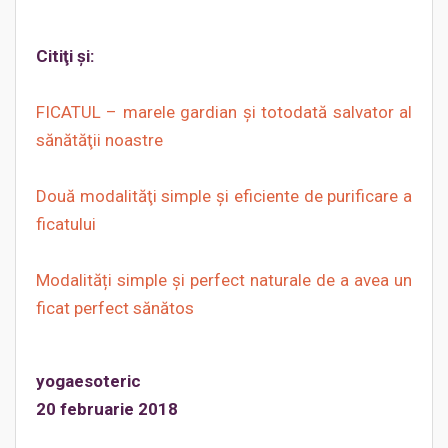
Citiţi şi:
FICATUL – marele gardian şi totodată salvator al
sănătăţii noastre
Două modalităţi simple și eficiente de purificare a
ficatului
Modalități simple și perfect naturale de a avea un
ficat perfect sănătos
yogaesoteric
20 februarie 2018