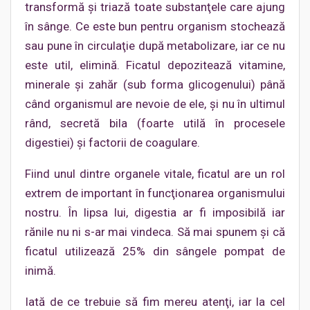
transformă şi triază toate substanţele care ajung
în sânge. Ce este bun pentru organism stochează
sau pune în circulaţie după metabolizare, iar ce nu
este util, elimină. Ficatul depozitează vitamine,
minerale şi zahăr (sub forma glicogenului) până
când organismul are nevoie de ele, şi nu în ultimul
rând, secretă bila (foarte utilă în procesele
digestiei) şi factorii de coagulare.
Fiind unul dintre organele vitale, ficatul are un rol
extrem de important în funcţionarea organismului
nostru. În lipsa lui, digestia ar fi imposibilă iar
rănile nu ni s-ar mai vindeca. Să mai spunem şi că
ficatul utilizează 25% din sângele pompat de
inimă.
Iată de ce trebuie să fim mereu atenţi, iar la cel