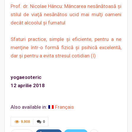
Prof. dr. Nicolae Hâncu: Mâncarea nesănătoasă și
stilul de viaţă nesănătos ucid mai mulţi oameni
decât alcoolul şi fumatul
Sfaturi practice, simple şi eficiente, pentru a ne
menţine într-o formă fizică şi psihică excelentă,
dar şi pentru a evita stresul cotidian (I)
yogaesoteric
12 aprilie 2018
Also available in:
Français
9.908
0