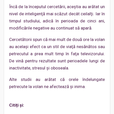
Încă de la începutul cercetării, aceştia au arătat un
nivel de inteligenţă mai scăzut decât ceilalţi. Iar în
timpul studiului, adică în perioada de cinci ani,
modificările negative au continuat să apară.
Cercetătorii spun că mai mult de două ore la volan
au acelaşi efect ca un stil de viaţă nesănătos sau
petrecutul a prea mult timp în faţa televizorului.
De vină pentru rezultate sunt perioadele lungi de
inactivitate, stresul şi oboseala.
Alte studii au arătat că orele îndelungate
petrecute la volan ne afectează şi inima.
Citiți și: