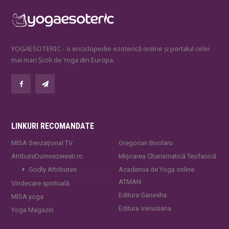
YOGAESOTERIC - o enciclopedie ezoterică online și portalul celei
mai mari Școli de Yoga din Europa.
LINKURI RECOMANDATE
MISA Senzaţional TV
Gregorian Bivolaru
AtributeDumnezeiesti.ro
Mișcarea Charismatică Teofanică
Godly Attributes
Academia de Yoga online
ATMAN
Vindecare spirituală
Editura Ganesha
MISA.yoga
Editura Venusiana
Yoga Magazin