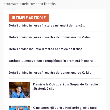
procesate datele comentariilor tale
.
ULTIMELE ARTICOLE
Detalii privind inițierea în starea minunată de transă…
Detalii privind iniţierea în mantra de comuniune cu Vishnu
Detalii privind inducția în starea benefică de transă…
Atribute Dumnezeiești exemplificate în premieră în cadrul…
Detalii privind iniţierea în mantra de comuniune cu Kalki…
Demisie la Cotroceni din Grupul de Reflecție
Strategică și…
Cine amenință pentru 9 miliarde și cine tace