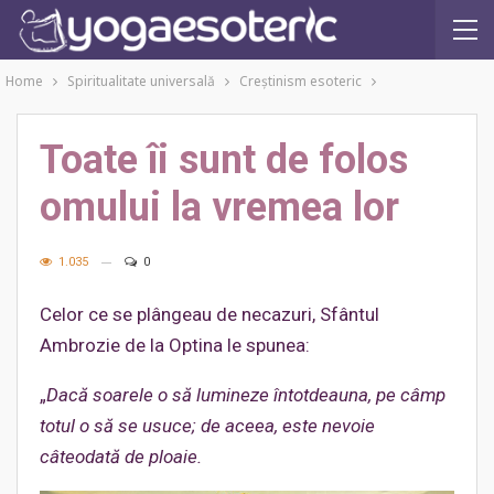
Home
Spiritualitate universală
Creştinism esoteric
Toate îi sunt de folos
omului la vremea lor
1.035
0
Celor ce se plângeau de necazuri, Sfântul
Ambrozie de la Optina le spunea:
„
Dacă soarele o să lumineze întotdeauna, pe câmp
totul o să se usuce; de aceea, este nevoie
câteodată de ploaie.