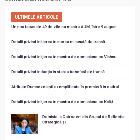
ULTIMELE ARTICOLE
Un nou tapas de 49 de zile cu mantra AUM, între 9 august…
Detalii privind inițierea în starea minunată de transă…
Detalii privind iniţierea în mantra de comuniune cu Vishnu
Detalii privind inducția în starea benefică de transă…
Atribute Dumnezeiești exemplificate în premieră în cadrul…
Detalii privind iniţierea în mantra de comuniune cu Kalki…
Demisie la Cotroceni din Grupul de Reflecție
Strategică și…