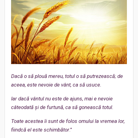
Dacă o să plouă mereu, totul o să putrezească; de
aceea, este nevoie de vânt, ca să usuce.
Iar dacă vântul nu este de ajuns, mai e nevoie
câteodată și de furtună, ca să gonească totul.
Toate acestea îi sunt de folos omului la vremea lor,
fiindcă el este schimbător
.”