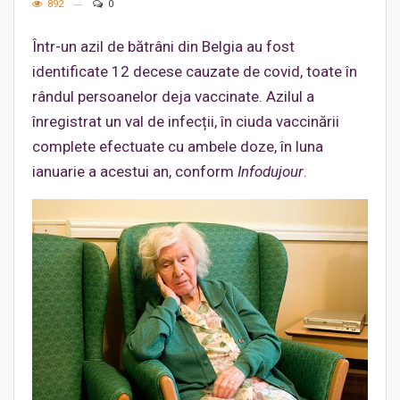
892
0
Într-un azil de bătrâni din Belgia au fost
identificate 12 decese cauzate de covid, toate în
rândul persoanelor deja vaccinate. Azilul a
înregistrat un val de infecții, în ciuda vaccinării
complete efectuate cu ambele doze, în luna
ianuarie a acestui an, conform
Infodujour
.