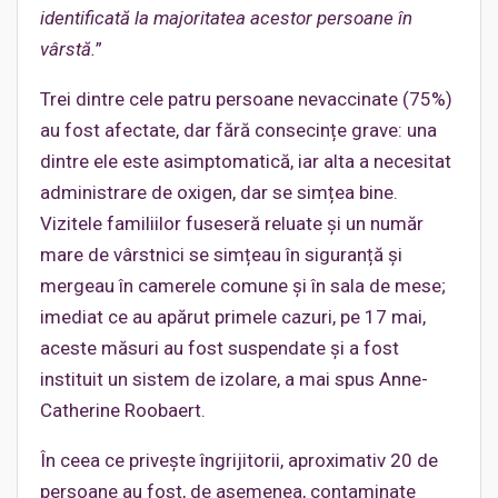
identificată la majoritatea acestor persoane în
vârstă.
”
Trei dintre cele patru persoane nevaccinate (75%)
au fost afectate, dar fără consecințe grave: una
dintre ele este asimptomatică, iar alta a necesitat
administrare de oxigen, dar se simțea bine.
Vizitele familiilor fuseseră reluate și un număr
mare de vârstnici se simțeau în siguranță și
mergeau în camerele comune și în sala de mese;
imediat ce au apărut primele cazuri, pe 17 mai,
aceste măsuri au fost suspendate și a fost
instituit un sistem de izolare, a mai spus Anne-
Catherine Roobaert.
În ceea ce privește îngrijitorii, aproximativ 20 de
persoane au fost, de asemenea, contaminate