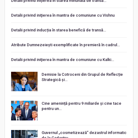
Detalii privind inițierea în starea minunată de transă…
Detalii privind iniţierea în mantra de comuniune cu Vishnu
Detalii privind inducția în starea benefică de transă…
Atribute Dumnezeiești exemplificate în premieră în cadrul…
Detalii privind iniţierea în mantra de comuniune cu Kalki…
Demisie la Cotroceni din Grupul de Reflecție
Strategică și…
Cine amenință pentru 9 miliarde și cine tace
pentru un…
Guvernul „cosmetizează” dezastrul informatic
de la Cadastru…