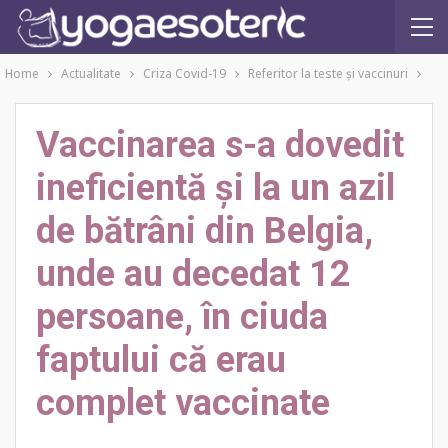
Home
Actualitate
Criza Covid-19
Referitor la teste şi vaccinuri
Vaccinarea s-a dovedit
ineficientă și la un azil
de bătrâni din Belgia,
unde au decedat 12
persoane, în ciuda
faptului că erau
complet vaccinate