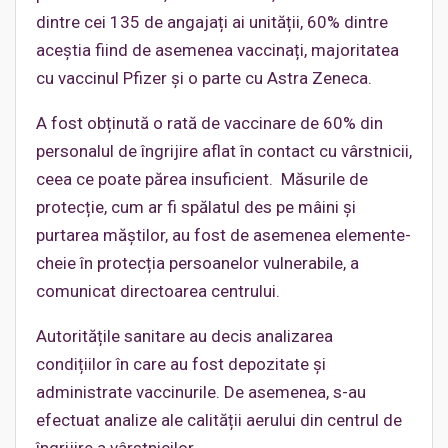
dintre cei 135 de angajați ai unității, 60% dintre
aceștia fiind de asemenea vaccinați, majoritatea
cu vaccinul Pfizer și o parte cu Astra Zeneca.
A fost obținută o rată de vaccinare de 60% din
personalul de îngrijire aflat în contact cu vârstnicii,
ceea ce poate părea insuficient. Măsurile de
protecție, cum ar fi spălatul des pe mâini și
purtarea măștilor, au fost de asemenea elemente-
cheie în protecția persoanelor vulnerabile, a
comunicat directoarea centrului.
Autoritățile sanitare au decis analizarea
condițiilor în care au fost depozitate și
administrate vaccinurile. De asemenea, s-au
efectuat analize ale calității aerului din centrul de