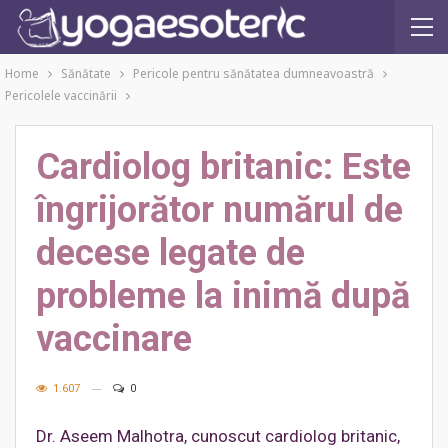
Home
Sănătate
Pericole pentru sănătatea dumneavoastră
Pericolele vaccinării
Cardiolog britanic: Este
îngrijorător numărul de
decese legate de
probleme la inimă după
vaccinare
1.607
0
Dr. Aseem Malhotra, cunoscut cardiolog britanic,