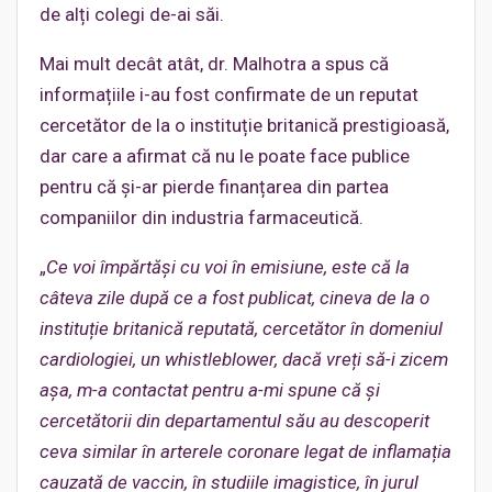
de alți colegi de-ai săi.
Mai mult decât atât, dr. Malhotra a spus că
informațiile i-au fost confirmate de un reputat
cercetător de la o instituție britanică prestigioasă,
dar care a afirmat că nu le poate face publice
pentru că și-ar pierde finanțarea din partea
companiilor din industria farmaceutică.
„
Ce voi împărtăși cu voi în emisiune, este că la
câteva zile după ce a fost publicat, cineva de la o
instituție britanică reputată, cercetător în domeniul
cardiologiei, u
n whistleblower, dacă vreți să-i zicem
așa, m-a contactat pentru a-mi spune că și
cercetătorii din departamentul său au descoperit
ceva similar în arterele coronare legat de inflamația
cauzată de vaccin, în studiile imagistice, în jurul