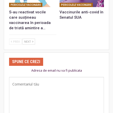
PERICOLELE VACCINĂRII
PERICOLELE VACCINĂRII
S-au reactivat vocile
Vaccinurile anti-covid în
care susțineau
Senatul SUA
vaccinarea în perioada
de tristă amintire a…
PREV
NEXT
SPUNE CE CREZI
Adresa de email nu va fi publicata