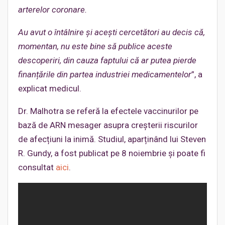
arterelor coronare.
Au avut o întâlnire și acești cercetători au decis că,
momentan, nu este bine să publice aceste
descoperiri, din cauza faptului că ar putea pierde
finanțările din partea industriei medicamentelor
”, a
explicat medicul.
Dr. Malhotra se referă la efectele vaccinurilor pe
bază de ARN mesager asupra creșterii riscurilor
de afecțiuni la inimă. Studiul, aparținând lui Steven
R. Gundy, a fost publicat pe 8 noiembrie și poate fi
consultat
aici
.