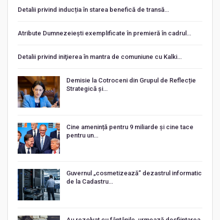
Detalii privind inducția în starea benefică de transă…
Atribute Dumnezeiești exemplificate în premieră în cadrul…
Detalii privind iniţierea în mantra de comuniune cu Kalki…
Demisie la Cotroceni din Grupul de Reflecție
Strategică și…
Cine amenință pentru 9 miliarde și cine tace
pentru un…
Guvernul „cosmetizează” dezastrul informatic
de la Cadastru…
Au rezolvat cu fântânile, urmează desființarea