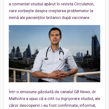
a comentat studiul apărut în revista
Circulation
,
care vorbește despre creșterea problemelor la
inimă ale pacienților britanici după vaccinare.
Într-o emisiune găzduită de canalul
GB News
, dr.
Malhotra a spus că a citit cu îngrijorare studiul, ale
căror descoperiri i-au fost confirmate, informal,