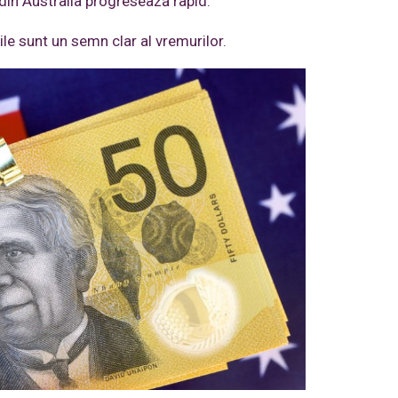
din Australia progresează rapid.
le sunt un semn clar al vremurilor.