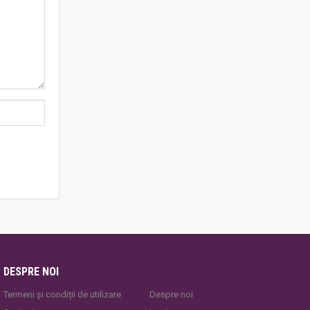
DESPRE NOI
Termeni și condiții de utilizare
Despre noi