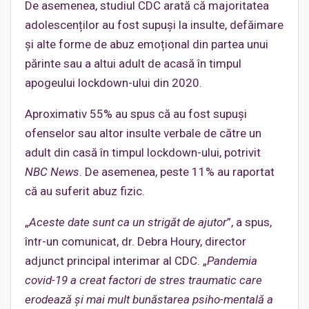
De asemenea, studiul CDC arată că majoritatea
adolescenților au fost supuși la insulte, defăimare
și alte forme de abuz emoțional din partea unui
părinte sau a altui adult de acasă în timpul
apogeului lockdown-ului din 2020.
Aproximativ 55% au spus că au fost supuși
ofenselor sau altor insulte verbale de către un
adult din casă în timpul lockdown-ului, potrivit
NBC News
. De asemenea, peste 11% au raportat
că au suferit abuz fizic.
„
Aceste date sunt ca un strigăt de ajutor
”, a spus,
într-un comunicat, dr. Debra Houry, director
adjunct principal interimar al CDC. „
Pandemia
covid-19 a creat factori de stres traumatic care
erodează și mai mult bunăstarea psiho-mentală
a