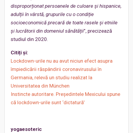
disproporționat persoanele de culoare și hispanice,
adulții în vârstă, grupurile cu o condiție
socioeconomică precară de toate rasele și etniile
și lucrătorii din domeniul sănătății
”, precizează
studiul din 2020.
Citiți și:
Lockdown-urile nu au avut niciun efect asupra
împiedicării răspândirii coronavirusului în
Germania, relevă un studiu realizat la
Universitatea din München
Instincte autoritare. Președintele Mexicului spune
că lockdown-urile sunt ‘dictatură’
yogaesoteric