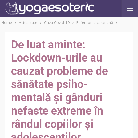
Home
Actualitate
Criza Covid-19
Referitor la carantină
De luat aminte:
Lockdown-urile au
cauzat probleme de
sănătate psiho-
mentală și gânduri
nefaste extreme în
rândul copiilor și
adolescenților