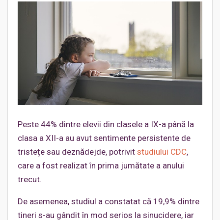
Peste 44% dintre elevii din clasele a IX-a până la
clasa a XII-a au avut sentimente persistente de
tristețe sau deznădejde, potrivit
studiului CDC
,
care a fost realizat în prima jumătate a anului
trecut.
De asemenea, studiul a constatat că 19,9% dintre
tineri s-au gândit în mod serios la sinucidere, iar