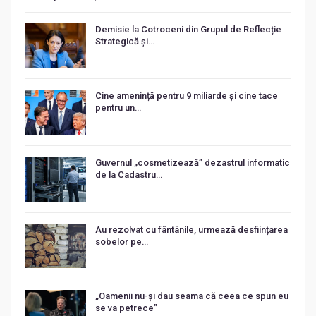
Demisie la Cotroceni din Grupul de Reflecție
Strategică și…
Cine amenință pentru 9 miliarde și cine tace
pentru un…
Guvernul „cosmetizează” dezastrul informatic
de la Cadastru…
Au rezolvat cu fântânile, urmează desființarea
sobelor pe…
„Oamenii nu-și dau seama că ceea ce spun eu
se va petrece”