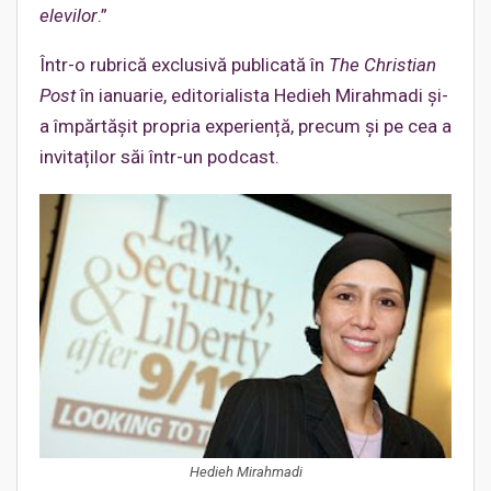
elevilor
.”
Într-o rubrică exclusivă publicată în
The Christian
Post
în ianuarie, editorialista Hedieh Mirahmadi și-
a împărtășit propria experiență, precum și pe cea a
invitaților săi într-un podcast.
Hedieh Mirahmadi