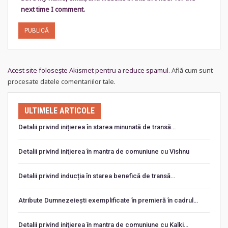
next time I comment.
Acest site folosește Akismet pentru a reduce spamul.
Află cum sunt
procesate datele comentariilor tale
.
ULTIMELE ARTICOLE
Detalii privind inițierea în starea minunată de transă…
Detalii privind iniţierea în mantra de comuniune cu Vishnu
Detalii privind inducția în starea benefică de transă…
Atribute Dumnezeiești exemplificate în premieră în cadrul…
Detalii privind iniţierea în mantra de comuniune cu Kalki…