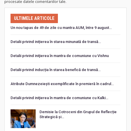
procesate datele comentariilor tale
.
ULTIMELE ARTICOLE
Un nou tapas de 49 de zile cu mantra AUM, între 9 august…
Detalii privind inițierea în starea minunată de transă…
Detalii privind iniţierea în mantra de comuniune cu Vishnu
Detalii privind inducția în starea benefică de transă…
Atribute Dumnezeiești exemplificate în premieră în cadrul…
Detalii privind iniţierea în mantra de comuniune cu Kalki…
Demisie la Cotroceni din Grupul de Reflecție
Strategică și…