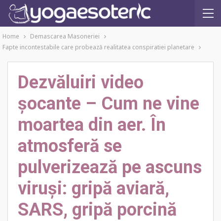
Home
Demascarea Masoneriei
Fapte incontestabile care probează realitatea conspiratiei planetare
Dezvăluiri video
șocante – Cum ne vine
moartea din aer. În
atmosferă se
pulverizează pe ascuns
viruși: gripă aviară,
SARS, gripă porcină