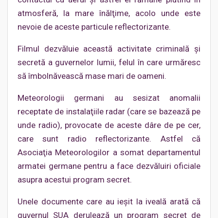
atmosferă, la mare înălţime, acolo unde este
nevoie de aceste particule reflectorizante.
Filmul dezvăluie această activitate criminală şi
secretă a guvernelor lumii, felul în care urmăresc
să îmbolnăvească mase mari de oameni.
Meteorologii germani au sesizat anomalii
receptate de instalaţiile radar (care se bazează pe
unde radio), provocate de aceste dâre de pe cer,
care sunt radio reflectorizante. Astfel că
Asociaţia Meteorologilor a somat departamentul
armatei germane pentru a face dezvăluiri oficiale
asupra acestui program secret.
Unele documente care au ieșit la iveală arată că
guvernul SUA derulează un program secret de