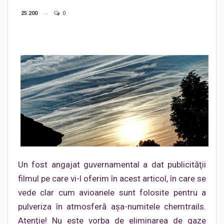
25.200
0
Un fost angajat guvernamental a dat publicităţii
filmul pe care vi-l oferim în acest articol, în care se
vede clar cum avioanele sunt folosite pentru a
pulveriza în atmosferă aşa-numitele chemtrails.
Atenţie! Nu este vorba de eliminarea de gaze