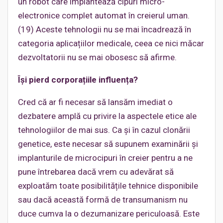
un robot care implantează cipuri micro-
electronice complet automat în creierul uman.
(19) Aceste tehnologii nu se mai încadrează în
categoria aplicațiilor medicale, ceea ce nici măcar
dezvoltatorii nu se mai obosesc să afirme.
Își pierd corporațiile influența?
Cred că ar fi necesar să lansăm imediat o
dezbatere amplă cu privire la aspectele etice ale
tehnologiilor de mai sus. Ca și în cazul clonării
genetice, este necesar să supunem examinării și
implanturile de microcipuri în creier pentru a ne
pune întrebarea dacă vrem cu adevărat să
exploatăm toate posibilitățile tehnice disponibile
sau dacă această formă de transumanism nu
duce cumva la o dezumanizare periculoasă. Este