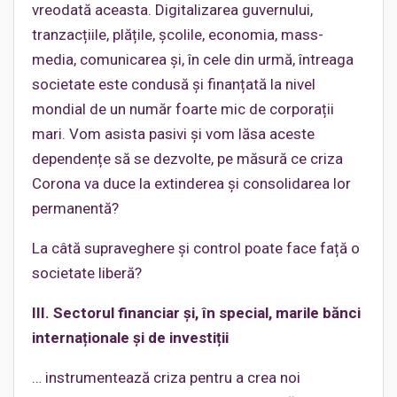
vreodată aceasta. Digitalizarea guvernului,
tranzacțiile, plățile, școlile, economia, mass-
media, comunicarea și, în cele din urmă, întreaga
societate este condusă și finanțată la nivel
mondial de un număr foarte mic de corporații
mari. Vom asista pasivi și vom lăsa aceste
dependențe să se dezvolte, pe măsură ce criza
Corona va duce la extinderea și consolidarea lor
permanentă?
La câtă supraveghere și control poate face față o
societate liberă?
III. Sectorul financiar și, în special, marile bănci
internaționale și de investiții
… instrumentează criza pentru a crea noi