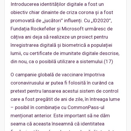
Introducerea identităților digitale a fost un
obiectiv chiar dinainte de criza corona și a fost
promovată de „jucători” influenți. Cu „ID2020”,
Fundația Rockefeller și Microsoft urmăresc de
câțiva ani deja să realizeze un proiect pentru
înregistrarea digitală și biometrică a populației
lumii, cu certificate de imunitate digitale descrise,
din nou, ca o posibilă utilizare a sistemului.(17)
O campanie globală de vaccinare împotriva
coronavirusului ar putea fi folosită în curând ca
pretext pentru lansarea acestui sistem de control
care a fost pregătit de ani de zile, în întreaga lume
– posibil în combinație cu CommonPass-ul
menționat anterior. Este important să ne dăm
seama că aceasta înseamnă că identitatea