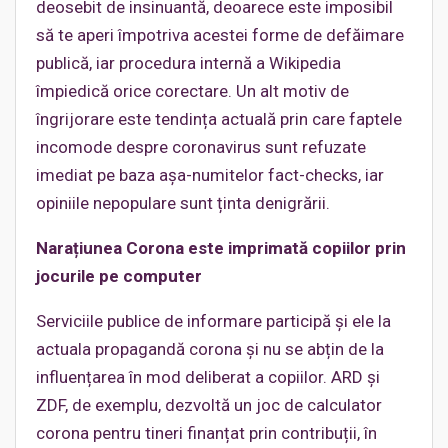
deosebit de insinuantă, deoarece este imposibil
să te aperi împotriva acestei forme de defăimare
publică, iar procedura internă a Wikipedia
împiedică orice corectare. Un alt motiv de
îngrijorare este tendința actuală prin care faptele
incomode despre coronavirus sunt refuzate
imediat pe baza așa-numitelor fact-checks, iar
opiniile nepopulare sunt ținta denigrării.
Narațiunea Corona este imprimată copiilor prin
jocurile pe computer
Serviciile publice de informare participă și ele la
actuala propagandă corona și nu se abțin de la
influențarea în mod deliberat a copiilor. ARD și
ZDF, de exemplu, dezvoltă un joc de calculator
corona pentru tineri finanțat prin contribuții, în