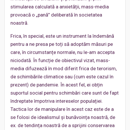
stimularea calculată a anxietății, mass-media
provoacă o „pană” deliberată în societatea
noastră.
Frica, în special, este un instrument la îndemână
pentru a ne presa pe toți să adoptăm măsuri pe
care, în circumstanțe normale, nu le-am accepta
niciodată. În funcție de obiectivul vizat, mass-
media difuzează în mod diferit frica de terorism,
de schimbările climatice sau (cum este cazul în
prezent) de pandemie. În acest fel, ei obțin
suportul social pentru schimbări care sunt de fapt
îndreptate împotriva intereselor populației.
Tactica lor de manipulare în acest caz este de a
se folosi de idealismul și bunăvoința noastră, de
ex. de tendința noastră de a sprijini conservarea