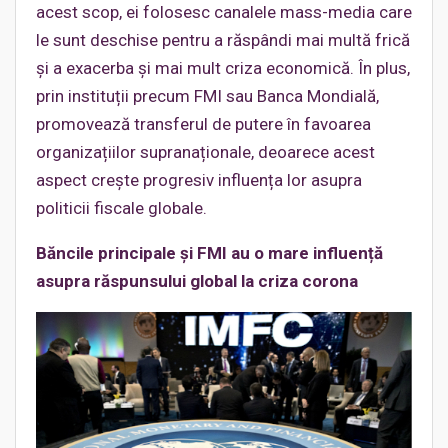
acest scop, ei folosesc canalele mass-media care
le sunt deschise pentru a răspândi mai multă frică
și a exacerba și mai mult criza economică. În plus,
prin instituții precum FMI sau Banca Mondială,
promovează transferul de putere în favoarea
organizațiilor supranaționale, deoarece acest
aspect crește progresiv influența lor asupra
politicii fiscale globale.
Băncile principale și FMI au o mare influență
asupra răspunsului global la criza corona