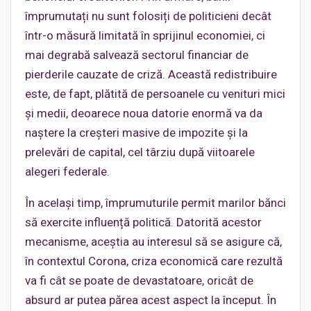
împrumutați nu sunt folosiți de politicieni decât
într-o măsură limitată în sprijinul economiei, ci
mai degrabă salvează sectorul financiar de
pierderile cauzate de criză. Această redistribuire
este, de fapt, plătită de persoanele cu venituri mici
și medii, deoarece noua datorie enormă va da
naștere la creșteri masive de impozite și la
prelevări de capital, cel târziu după viitoarele
alegeri federale.
În același timp, împrumuturile permit marilor bănci
să exercite influență politică. Datorită acestor
mecanisme, aceștia au interesul să se asigure că,
în contextul Corona, criza economică care rezultă
va fi cât se poate de devastatoare, oricât de
absurd ar putea părea acest aspect la început. În