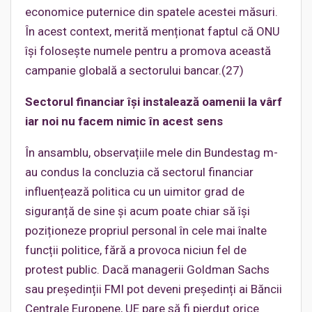
economice puternice din spatele acestei măsuri.
În acest context, merită menționat faptul că ONU
își folosește numele pentru a promova această
campanie globală a sectorului bancar.(27)
Sectorul financiar își instalează oamenii la vârf
iar noi nu facem nimic în acest sens
În ansamblu, observațiile mele din Bundestag m-
au condus la concluzia că sectorul financiar
influențează politica cu un uimitor grad de
siguranță de sine și acum poate chiar să își
poziționeze propriul personal în cele mai înalte
funcții politice, fără a provoca niciun fel de
protest public. Dacă managerii Goldman Sachs
sau președinții FMI pot deveni președinți ai Băncii
Centrale Europene, UE pare să fi pierdut orice