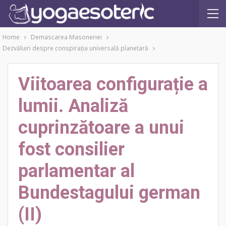
Home
Demascarea Masoneriei
Dezvăluiri despre conspiraţia universală planetară
Viitoarea configurație a
lumii. Analiză
cuprinzătoare a unui
fost consilier
parlamentar al
Bundestagului german
(II)