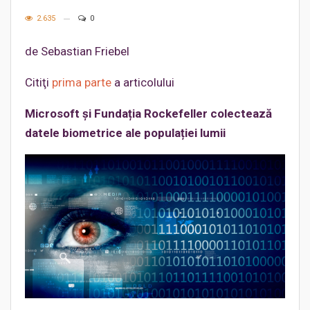
2.635
0
de Sebastian Friebel
Citiţi
prima parte
a articolului
Microsoft și Fundația Rockefeller colectează
datele biometrice ale populației lumii