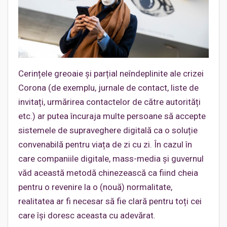
Cerințele greoaie și parțial neîndeplinite ale crizei
Corona (de exemplu, jurnale de contact, liste de
invitați, urmărirea contactelor de către autorități
etc.) ar putea încuraja multe persoane să accepte
sistemele de supraveghere digitală ca o soluție
convenabilă pentru viața de zi cu zi. În cazul în
care companiile digitale, mass-media și guvernul
văd această metodă chinezească ca fiind cheia
pentru o revenire la o (nouă) normalitate,
realitatea ar fi necesar să fie clară pentru toți cei
care își doresc aceasta cu adevărat.