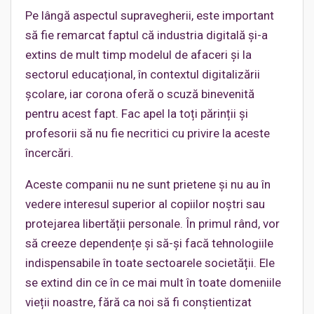
Pe lângă aspectul supravegherii, este important
să fie remarcat faptul că industria digitală și-a
extins de mult timp modelul de afaceri și la
sectorul educațional, în contextul digitalizării
școlare, iar corona oferă o scuză binevenită
pentru acest fapt. Fac apel la toți părinții și
profesorii să nu fie necritici cu privire la aceste
încercări.
Aceste companii nu ne sunt prietene și nu au în
vedere interesul superior al copiilor noștri sau
protejarea libertății personale. În primul rând, vor
să creeze dependențe și să-și facă tehnologiile
indispensabile în toate sectoarele societății. Ele
se extind din ce în ce mai mult în toate domeniile
vieții noastre, fără ca noi să fi conștientizat