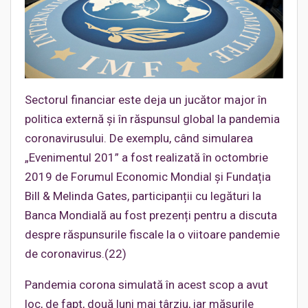
Sectorul financiar este deja un jucător major în
politica externă și în răspunsul global la pandemia
coronavirusului. De exemplu, când simularea
„Evenimentul 201” a fost realizată în octombrie
2019 de Forumul Economic Mondial și Fundația
Bill & Melinda Gates, participanții cu legături la
Banca Mondială au fost prezenți pentru a discuta
despre răspunsurile fiscale la o viitoare pandemie
de coronavirus.(22)
Pandemia corona simulată în acest scop a avut
loc, de fapt, două luni mai târziu, iar măsurile