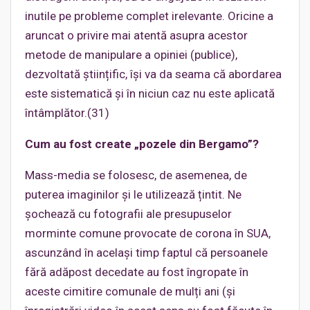
inutile pe probleme complet irelevante. Oricine a
aruncat o privire mai atentă asupra acestor
metode de manipulare a opiniei (publice),
dezvoltată științific, își va da seama că abordarea
este sistematică și în niciun caz nu este aplicată
întâmplător.(31)
Cum au fost create „pozele din Bergamo”?
Mass-media se folosesc, de asemenea, de
puterea imaginilor și le utilizează țintit. Ne
șochează cu fotografii ale presupuselor
morminte comune provocate de corona în SUA,
ascunzând în același timp faptul că persoanele
fără adăpost decedate au fost îngropate în
aceste cimitire comunale de mulți ani (și