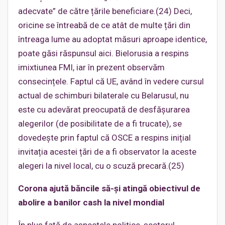
adecvate” de către țările beneficiare.(24) Deci,
oricine se întreabă de ce atât de multe țări din
întreaga lume au adoptat măsuri aproape identice,
poate găsi răspunsul aici. Bielorusia a respins
imixtiunea FMI, iar în prezent observăm
consecințele. Faptul că UE, având în vedere cursul
actual de schimburi bilaterale cu Belarusul, nu
este cu adevărat preocupată de desfășurarea
alegerilor (de posibilitate de a fi trucate), se
dovedește prin faptul că OSCE a respins inițial
invitația acestei țări de a fi observator la aceste
alegeri la nivel local, cu o scuză precară.(25)
Corona ajută băncile să-și atingă obiectivul de
abolire a banilor cash la nivel mondial