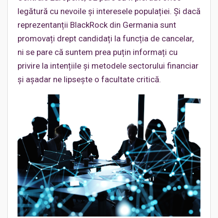
legătură cu nevoile și interesele populației. Și dacă
reprezentanții BlackRock din Germania sunt
promovați drept candidați la funcția de cancelar,
ni se pare că suntem prea puțin informați cu
privire la intențiile și metodele sectorului financiar
și așadar ne lipsește o facultate critică.