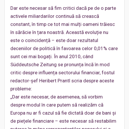
Dar este necesar să fim critici dacă pe de o parte
activele miliardarilor continuă să crească
constant, în timp ce tot mai mulți oameni trăiesc
în sărăcie în țara noastră. Această evoluție nu
este o coincidență – este doar rezultatul
deceniilor de politică în favoarea celor 0,01% care
sunt cei mai bogați. În anul 2010, când
Süddeutsche Zeitung se pronunța încă în mod
critic despre influența sectorului financiar, fostul
redactor-șef Heribert Prantl scria despre aceste
probleme:
„Dar este necesar, de asemenea, să vorbim
despre modul în care putem să realizăm că
Europa nu ar fi cazul să fie dictată doar de bani și
de piețele financiare – este necesar să restabilim