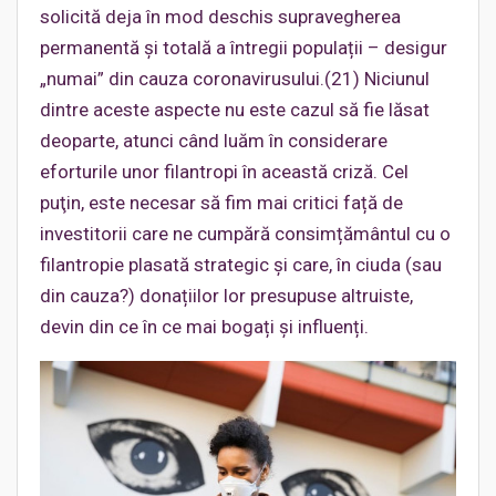
solicită deja în mod deschis supravegherea
permanentă și totală a întregii populații – desigur
„numai” din cauza coronavirusului.(21) Niciunul
dintre aceste aspecte nu este cazul să fie lăsat
deoparte, atunci când luăm în considerare
eforturile unor filantropi în această criză. Cel
puţin, este necesar să fim mai critici față de
investitorii care ne cumpără consimțământul cu o
filantropie plasată strategic și care, în ciuda (sau
din cauza?) donațiilor lor presupuse altruiste,
devin din ce în ce mai bogați și influenți.