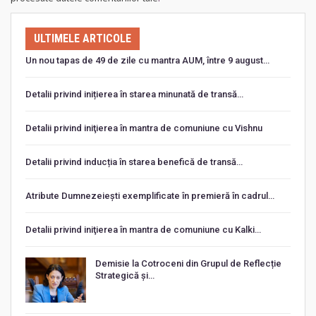
ULTIMELE ARTICOLE
Un nou tapas de 49 de zile cu mantra AUM, între 9 august…
Detalii privind inițierea în starea minunată de transă…
Detalii privind iniţierea în mantra de comuniune cu Vishnu
Detalii privind inducția în starea benefică de transă…
Atribute Dumnezeiești exemplificate în premieră în cadrul…
Detalii privind iniţierea în mantra de comuniune cu Kalki…
Demisie la Cotroceni din Grupul de Reflecție
Strategică și…