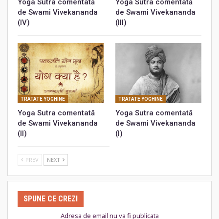
Yoga Sutra comentată
Yoga Sutra comentată
de Swami Vivekananda
de Swami Vivekananda
(IV)
(III)
TRATATE YOGHINE
TRATATE YOGHINE
Yoga Sutra comentată
Yoga Sutra comentată
de Swami Vivekananda
de Swami Vivekananda
(II)
(I)
PREV
NEXT
SPUNE CE CREZI
Adresa de email nu va fi publicata