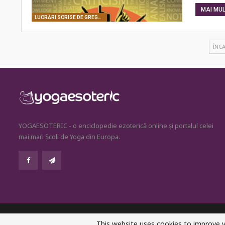
MAI MULT
LUCRĂRI SCRISE DE GREGORIAN BIVOLARU
ÎNC
YOGAESOTERIC - o enciclopedie ezoterică online și portalul celei
mai mari Școli de Yoga din Europa.
© 2026 - YogaEsoteric. All Rights Reserved.
This website uses cookies to improve y