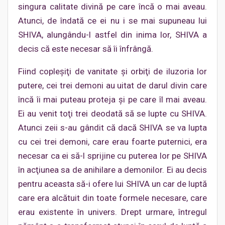
singura calitate divină pe care încă o mai aveau.
Atunci, de îndată ce ei nu i se mai supuneau lui
SHIVA, alungându-l astfel din inima lor, SHIVA a
decis că este necesar să îi înfrângă.
Fiind copleşiţi de vanitate şi orbiţi de iluzoria lor
putere, cei trei demoni au uitat de darul divin care
încă îi mai puteau proteja şi pe care îl mai aveau.
Ei au venit toţi trei deodată să se lupte cu SHIVA.
Atunci zeii s-au gândit că dacă SHIVA se va lupta
cu cei trei demoni, care erau foarte puternici, era
necesar ca ei să-l sprijine cu puterea lor pe SHIVA
în acţiunea sa de anihilare a demonilor. Ei au decis
pentru aceasta să-i ofere lui SHIVA un car de luptă
care era alcătuit din toate formele necesare, care
erau existente în univers. Drept urmare, întregul