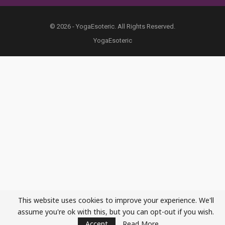
© 2026 - YogaEsoteric. All Rights Reserved.
YogaEsoteric
This website uses cookies to improve your experience. We'll
assume you're ok with this, but you can opt-out if you wish.
Accept
Read More