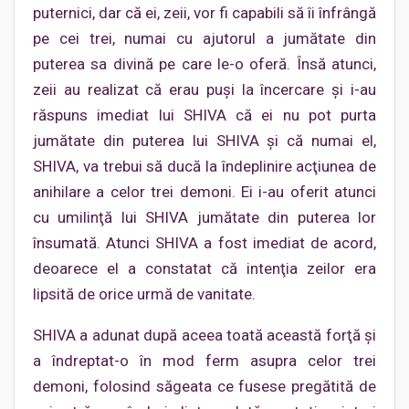
puternici, dar că ei, zeii, vor fi capabili să îi înfrângă
pe cei trei, numai cu ajutorul a jumătate din
puterea sa divină pe care le-o oferă. Însă atunci,
zeii au realizat că erau puşi la încercare şi i-au
răspuns imediat lui SHIVA că ei nu pot purta
jumătate din puterea lui SHIVA şi că numai el,
SHIVA, va trebui să ducă la îndeplinire acţiunea de
anihilare a celor trei demoni. Ei i-au oferit atunci
cu umilinţă lui SHIVA jumătate din puterea lor
însumată. Atunci SHIVA a fost imediat de acord,
deoarece el a constatat că intenţia zeilor era
lipsită de orice urmă de vanitate.
SHIVA a adunat după aceea toată această forţă şi
a îndreptat-o în mod ferm asupra celor trei
demoni, folosind săgeata ce fusese pregătită de