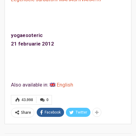
yogaesoteric
21 februarie 2012
Also available in:
English
43.998
0
Share
Facebook
Twitter