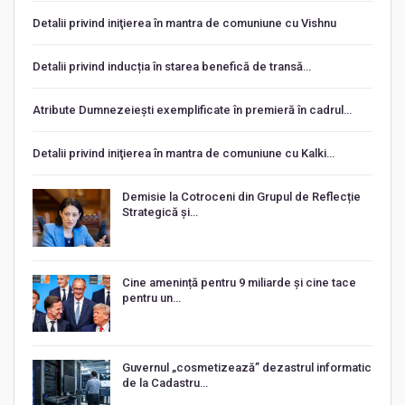
Detalii privind iniţierea în mantra de comuniune cu Vishnu
Detalii privind inducția în starea benefică de transă…
Atribute Dumnezeiești exemplificate în premieră în cadrul…
Detalii privind iniţierea în mantra de comuniune cu Kalki…
Demisie la Cotroceni din Grupul de Reflecție
Strategică și…
Cine amenință pentru 9 miliarde și cine tace
pentru un…
Guvernul „cosmetizează” dezastrul informatic
de la Cadastru…