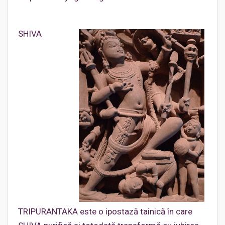
SHIVA
TRIPURANTAKA este o ipostază tainică în care